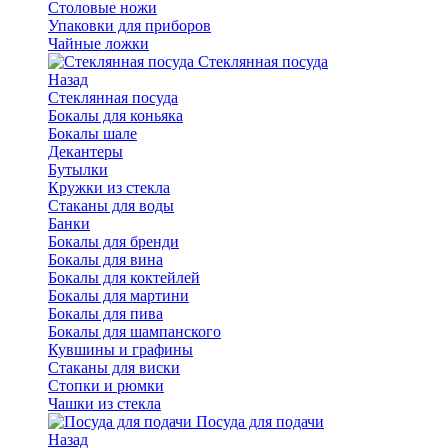
Столовые ножи
Упаковки для приборов
Чайные ложки
Стеклянная посуда
Назад
Стеклянная посуда
Бокалы для коньяка
Бокалы шале
Декантеры
Бутылки
Кружки из стекла
Стаканы для воды
Банки
Бокалы для бренди
Бокалы для вина
Бокалы для коктейлей
Бокалы для мартини
Бокалы для пива
Бокалы для шампанского
Кувшины и графины
Стаканы для виски
Стопки и рюмки
Чашки из стекла
Посуда для подачи
Назад