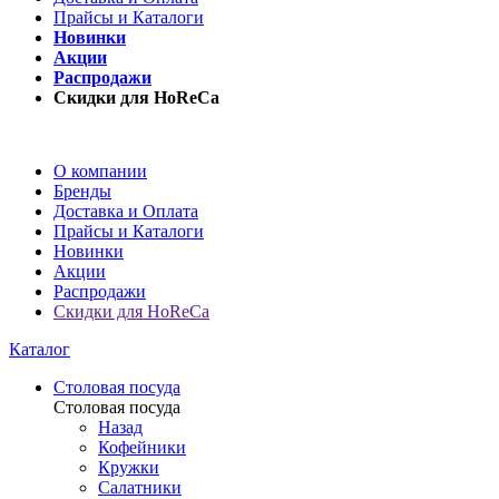
Прайсы и Каталоги
Новинки
Акции
Распродажи
Скидки для HoReCa
О компании
Бренды
Доставка и Оплата
Прайсы и Каталоги
Новинки
Акции
Распродажи
Скидки для HoReCa
Каталог
Столовая посуда
Столовая посуда
Назад
Кофейники
Кружки
Салатники