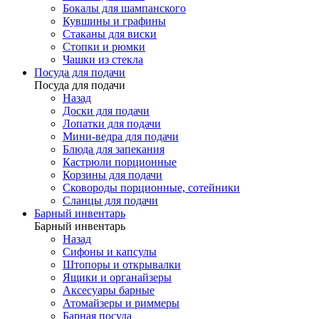
Бокалы для шампанского
Кувшины и графины
Стаканы для виски
Стопки и рюмки
Чашки из стекла
Посуда для подачи
Посуда для подачи
Назад
Доски для подачи
Лопатки для подачи
Мини-ведра для подачи
Блюда для запекания
Кастрюли порционные
Корзины для подачи
Сковороды порционные, сотейники
Сланцы для подачи
Барный инвентарь
Барный инвентарь
Назад
Сифоны и капсулы
Штопоры и открывалки
Ящики и органайзеры
Аксесуары барные
Атомайзеры и риммеры
Барная посуда