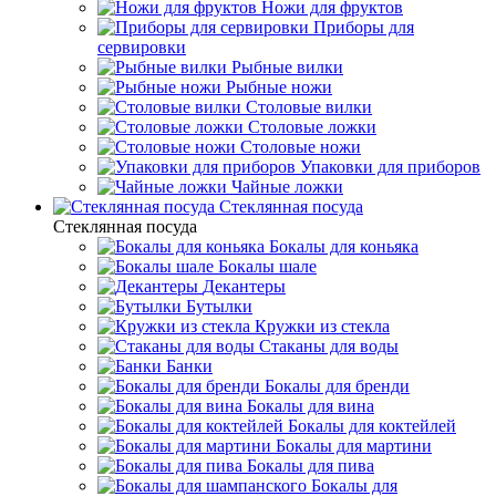
Ножи для фруктов
Приборы для
сервировки
Рыбные вилки
Рыбные ножи
Столовые вилки
Столовые ложки
Столовые ножи
Упаковки для приборов
Чайные ложки
Стеклянная посуда
Стеклянная посуда
Бокалы для коньяка
Бокалы шале
Декантеры
Бутылки
Кружки из стекла
Стаканы для воды
Банки
Бокалы для бренди
Бокалы для вина
Бокалы для коктейлей
Бокалы для мартини
Бокалы для пива
Бокалы для