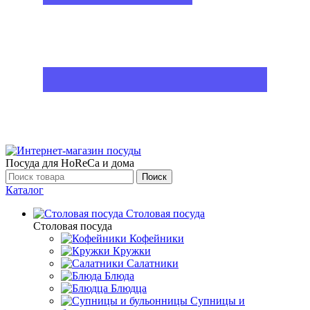
Посуда для HoReCa и дома
Поиск
Каталог
Столовая посуда
Столовая посуда
Кофейники
Кружки
Салатники
Блюда
Блюдца
Супницы и