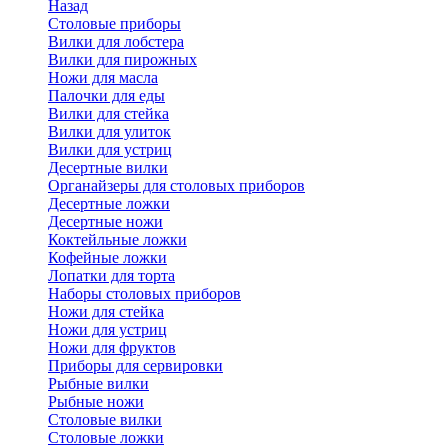
Назад
Cтоловые приборы
Вилки для лобстера
Вилки для пирожных
Ножи для масла
Палочки для еды
Вилки для стейка
Вилки для улиток
Вилки для устриц
Десертные вилки
Органайзеры для столовых приборов
Десертные ложки
Десертные ножи
Коктейльные ложки
Кофейные ложки
Лопатки для торта
Наборы столовых приборов
Ножи для стейка
Ножи для устриц
Ножи для фруктов
Приборы для сервировки
Рыбные вилки
Рыбные ножи
Столовые вилки
Столовые ложки