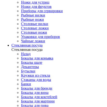
Ножи для устриц
Ножи для фруктов
Приборы для сервировки
Рыбные вилки
Рыбные ножи
Столовые вилки
Столовые ложки
Столовые ножи
Упаковки для приборов
Чайные ложки
Стеклянная посуда
Стеклянная посуда
Назад
Бокалы для коньяка
Бокалы шале
Декантеры
Бутылки
Кружки из стекла
Стаканы для воды
Банки
Бокалы для бренди
Бокалы для вина
Бокалы для коктейлей
Бокалы для мартини
Бокалы для пива