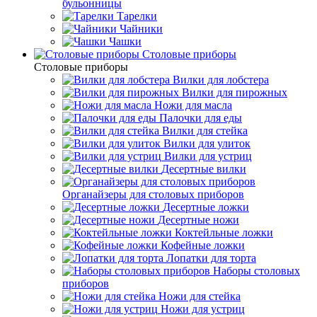
бульонницы
Тарелки
Чайники
Чашки
Cтоловые приборы
Cтоловые приборы
Вилки для лобстера
Вилки для пирожных
Ножи для масла
Палочки для еды
Вилки для стейка
Вилки для улиток
Вилки для устриц
Десертные вилки
Органайзеры для столовых приборов
Десертные ложки
Десертные ножи
Коктейльные ложки
Кофейные ложки
Лопатки для торта
Наборы столовых
приборов
Ножи для стейка
Ножи для устриц