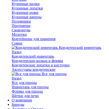
Кухонные вилки
Кухонные лопатки
Кухонные ножи
Кухонные щипцы
Половники
Противени
Сковороды
Молотки
Контейнеры для хранения
Совки
Кондитерский инвентарь
Назад
Кондитерский инвентарь
Кондитерские кольца и формы
Кондитерские лопатки и кисточки
Аксессуары кондитерские
Все для пиццы
Назад
Все для пиццы
Инвентарь для пиццы
Формы для пиццы
Щетки для печи
О компании
Бренды
Доставка и Оплата