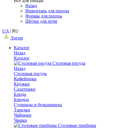
Все для пиццы
Назад
Инвентарь для пиццы
Формы для пиццы
Щетки для печи
UA
|
RU
Логин
Каталог
Назад
Каталог
Столовая посуда
Назад
Столовая посуда
Кофейники
Кружки
Салатники
Блюда
Блюдца
Супницы и бульонницы
Тарелки
Чайники
Чашки
Cтоловые приборы