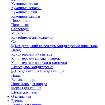
Кухонные вилки
Кухонные лопатки
Кухонные ножи
Кухонные щипцы
Половники
Противени
Сковороды
Молотки
Контейнеры для хранения
Совки
Кондитерский инвентарь
Назад
Кондитерский инвентарь
Кондитерские кольца и формы
Кондитерские лопатки и кисточки
Аксессуары кондитерские
Все для пиццы
Назад
Все для пиццы
Инвентарь для пиццы
Формы для пиццы
Щетки для печи
О компании
Бренды
Доставка и Оплата