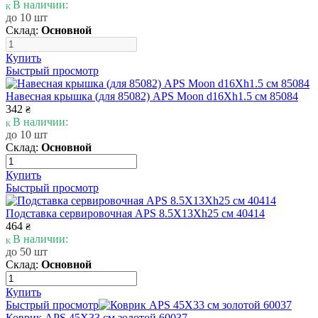
В наличии:
до 10 шт
Склад:
Основной
Купить
Быстрый просмотр
Навесная крышка (для 85082) APS Moon d16Xh1.5 см 85084
342
₴
В наличии:
до 10 шт
Склад:
Основной
Купить
Быстрый просмотр
Подставка сервировочная APS 8.5X13Xh25 см 40414
464
₴
В наличии:
до 50 шт
Склад:
Основной
Купить
Быстрый просмотр
Коврик APS 45X33 см золотой 60037