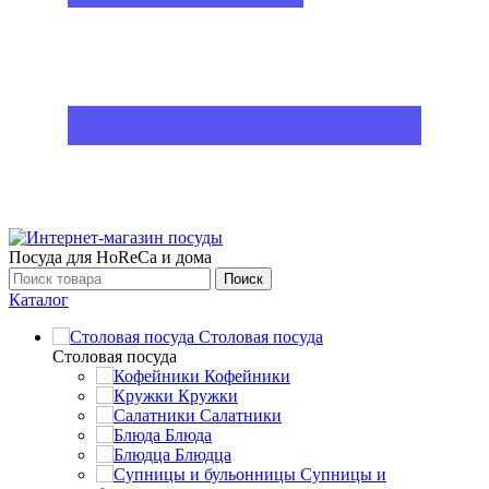
Посуда для HoReCa и дома
Поиск
Каталог
Столовая посуда
Столовая посуда
Кофейники
Кружки
Салатники
Блюда
Блюдца
Супницы и