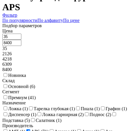
APS
Фильтр
По популярности
По алфавиту
По цене
Подбор параметров
Цена
35
2126
4218
6309
8400
Новинка
Склад
Основной (
6
)
Сегмент
Премиум (
41
)
Назначение
Ложка (
1
)
Тарелка глубокая (
1
)
Пиала (
1
)
Графин (
1
)
Диспенсер (
1
)
Ложка гарнирная (
2
)
Поднос (
2
)
Подставка (
5
)
Салатник (
1
)
Производитель