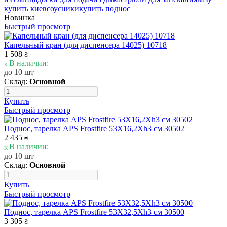
купить киев
соусники
купить поднос
Новинка
Быстрый просмотр
Капельный кран (для диспенсера 14025) 10718
1 508
₴
В наличии:
до 10 шт
Склад:
Основной
Купить
Быстрый просмотр
Поднос, тарелка APS Frostfire 53X16,2Xh3 см 30502
2 435
₴
В наличии:
до 10 шт
Склад:
Основной
Купить
Быстрый просмотр
Поднос, тарелка APS Frostfire 53X32,5Xh3 см 30500
3 305
₴