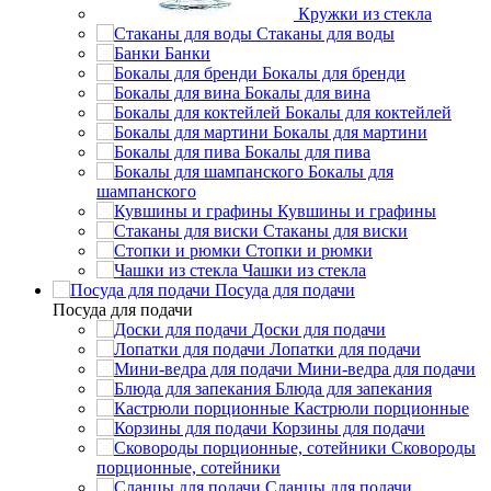
Кружки из стекла
Стаканы для воды
Банки
Бокалы для бренди
Бокалы для вина
Бокалы для коктейлей
Бокалы для мартини
Бокалы для пива
Бокалы для
шампанского
Кувшины и графины
Стаканы для виски
Стопки и рюмки
Чашки из стекла
Посуда для подачи
Посуда для подачи
Доски для подачи
Лопатки для подачи
Мини-ведра для подачи
Блюда для запекания
Кастрюли порционные
Корзины для подачи
Сковороды
порционные, сотейники
Сланцы для подачи