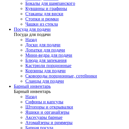
Бокалы для шампанского
Кувшины и графины
Стаканы для виски
Стопки и рюмки
Чашки из стекла
Посуда для подачи
Посуда для подачи
Назад
Доски для подачи
Лопатки для подачи
Мини-ведра для подачи
Блюда для запекания
Кастрюли порционные
Корзины для подачи
Сковороды порционные, сотейники
Сланцы для подачи
Барный инвентарь
Барный инвентарь
Назад
Сифоны и капсулы
Штопоры и открывалки
Ящики и органайзеры
Аксесуары барные
Атомайзеры и риммеры
Барная посуда