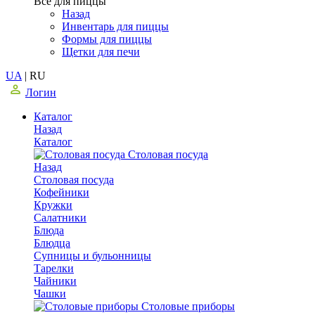
Все для пиццы
Назад
Инвентарь для пиццы
Формы для пиццы
Щетки для печи
UA
|
RU
Логин
Каталог
Назад
Каталог
Столовая посуда
Назад
Столовая посуда
Кофейники
Кружки
Салатники
Блюда
Блюдца
Супницы и бульонницы
Тарелки
Чайники
Чашки
Cтоловые приборы