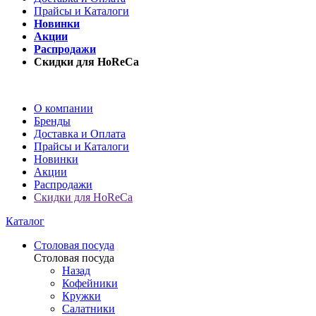
Прайсы и Каталоги
Новинки
Акции
Распродажи
Скидки для HoReCa
О компании
Бренды
Доставка и Оплата
Прайсы и Каталоги
Новинки
Акции
Распродажи
Скидки для HoReCa
Каталог
Столовая посуда
Столовая посуда
Назад
Кофейники
Кружки
Салатники