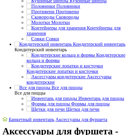
Кухонные щипцы
Половники
Противени
Сковороды
Молотки
Контейнеры для
хранения
Совки
Кондитерский инвентарь
Кондитерский инвентарь
Кондитерские
кольца и формы
Кондитерские лопатки и кисточки
Аксессуары
кондитерские
Все для пиццы
Все для пиццы
Инвентарь для пиццы
Формы для пиццы
Щетки для печи
Банкетный инвентарь
Аксессуары для фуршета
Аксессуары для фуршета -