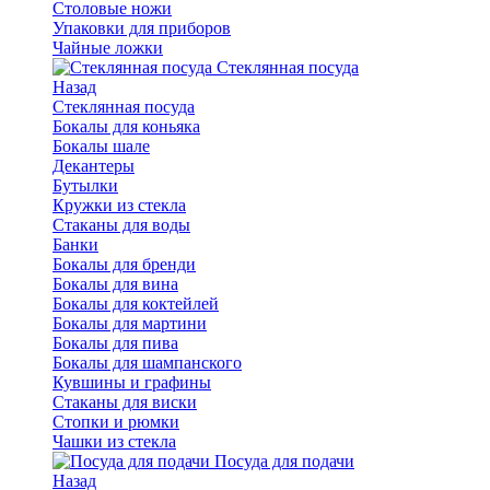
Столовые ножи
Упаковки для приборов
Чайные ложки
Стеклянная посуда
Назад
Стеклянная посуда
Бокалы для коньяка
Бокалы шале
Декантеры
Бутылки
Кружки из стекла
Стаканы для воды
Банки
Бокалы для бренди
Бокалы для вина
Бокалы для коктейлей
Бокалы для мартини
Бокалы для пива
Бокалы для шампанского
Кувшины и графины
Стаканы для виски
Стопки и рюмки
Чашки из стекла
Посуда для подачи
Назад