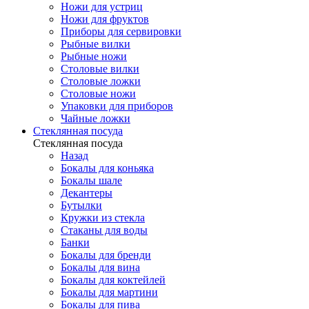
Ножи для устриц
Ножи для фруктов
Приборы для сервировки
Рыбные вилки
Рыбные ножи
Столовые вилки
Столовые ложки
Столовые ножи
Упаковки для приборов
Чайные ложки
Стеклянная посуда
Стеклянная посуда
Назад
Бокалы для коньяка
Бокалы шале
Декантеры
Бутылки
Кружки из стекла
Стаканы для воды
Банки
Бокалы для бренди
Бокалы для вина
Бокалы для коктейлей
Бокалы для мартини
Бокалы для пива