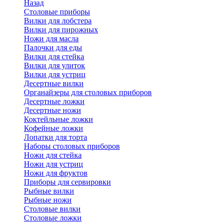
Назад
Cтоловые приборы
Вилки для лобстера
Вилки для пирожных
Ножи для масла
Палочки для еды
Вилки для стейка
Вилки для улиток
Вилки для устриц
Десертные вилки
Органайзеры для столовых приборов
Десертные ложки
Десертные ножи
Коктейльные ложки
Кофейные ложки
Лопатки для торта
Наборы столовых приборов
Ножи для стейка
Ножи для устриц
Ножи для фруктов
Приборы для сервировки
Рыбные вилки
Рыбные ножи
Столовые вилки
Столовые ложки