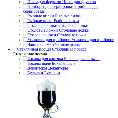
Ножи для фруктов
Приборы для
сервировки
Рыбные вилки
Рыбные ножи
Столовые вилки
Столовые ложки
Столовые ножи
Упаковки для приборов
Чайные ложки
Стеклянная посуда
Стеклянная посуда
Бокалы для коньяка
Бокалы шале
Декантеры
Бутылки