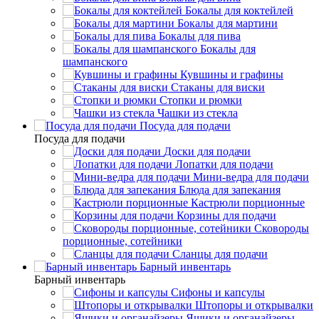
Бокалы для коктейлей
Бокалы для мартини
Бокалы для пива
Бокалы для
шампанского
Кувшины и графины
Стаканы для виски
Стопки и рюмки
Чашки из стекла
Посуда для подачи
Посуда для подачи
Доски для подачи
Лопатки для подачи
Мини-ведра для подачи
Блюда для запекания
Кастрюли порционные
Корзины для подачи
Сковороды
порционные, сотейники
Сланцы для подачи
Барный инвентарь
Барный инвентарь
Сифоны и капсулы
Штопоры и открывалки
Ящики и органайзеры