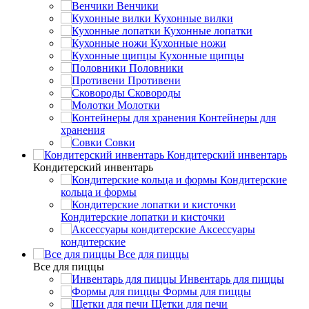
Венчики
Кухонные вилки
Кухонные лопатки
Кухонные ножи
Кухонные щипцы
Половники
Противени
Сковороды
Молотки
Контейнеры для
хранения
Совки
Кондитерский инвентарь
Кондитерский инвентарь
Кондитерские
кольца и формы
Кондитерские лопатки и кисточки
Аксессуары
кондитерские
Все для пиццы
Все для пиццы
Инвентарь для пиццы
Формы для пиццы
Щетки для печи