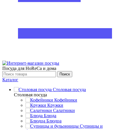
Посуда для HoReCa и дома
Поиск
Каталог
Столовая посуда
Столовая посуда
Кофейники
Кружки
Салатники
Блюда
Блюдца
Супницы и