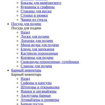
Бокалы для шампанского
Кувшины и графины
Стаканы для виски
Стопки и рюмки
Чашки из стекла
Посуда для подачи
Посуда для подачи
Назад
Доски для подачи
Лопатки для подачи
Мини-ведра для подачи
Блюда для запекания
Кастрюли порционные
Корзины для подачи
Сковороды порционные, сотейники
Сланцы для подачи
Барный инвентарь
Барный инвентарь
Назад
Сифоны и капсулы
Штопоры и открывалки
Ящики и органайзеры
Аксесуары барные
Атомайзеры и риммеры
Барная посуда