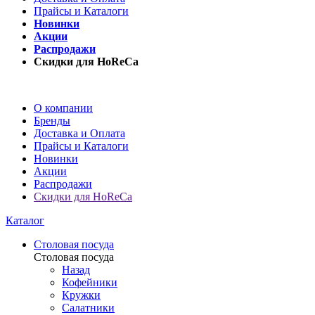
Прайсы и Каталоги
Новинки
Акции
Распродажи
Скидки для HoReCa
О компании
Бренды
Доставка и Оплата
Прайсы и Каталоги
Новинки
Акции
Распродажи
Скидки для HoReCa
Каталог
Столовая посуда
Столовая посуда
Назад
Кофейники
Кружки
Салатники