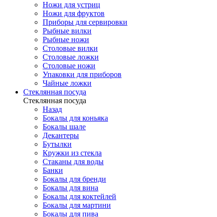
Ножи для устриц
Ножи для фруктов
Приборы для сервировки
Рыбные вилки
Рыбные ножи
Столовые вилки
Столовые ложки
Столовые ножи
Упаковки для приборов
Чайные ложки
Стеклянная посуда
Стеклянная посуда
Назад
Бокалы для коньяка
Бокалы шале
Декантеры
Бутылки
Кружки из стекла
Стаканы для воды
Банки
Бокалы для бренди
Бокалы для вина
Бокалы для коктейлей
Бокалы для мартини
Бокалы для пива