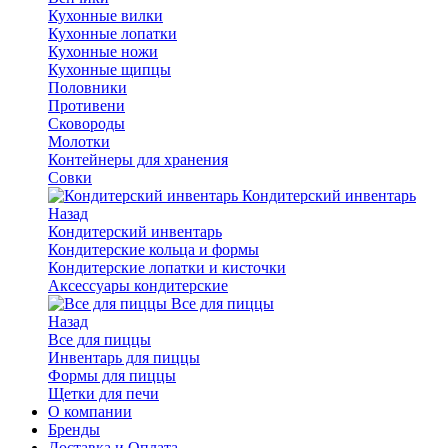
Кухонные вилки
Кухонные лопатки
Кухонные ножи
Кухонные щипцы
Половники
Противени
Сковороды
Молотки
Контейнеры для хранения
Совки
Кондитерский инвентарь
Назад
Кондитерский инвентарь
Кондитерские кольца и формы
Кондитерские лопатки и кисточки
Аксессуары кондитерские
Все для пиццы
Назад
Все для пиццы
Инвентарь для пиццы
Формы для пиццы
Щетки для печи
О компании
Бренды
Доставка и Оплата