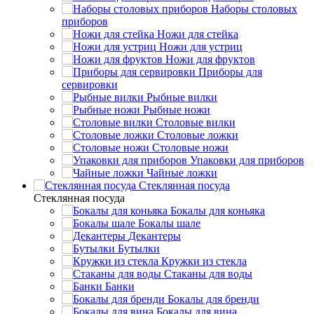
Наборы столовых
приборов
Ножи для стейка
Ножи для устриц
Ножи для фруктов
Приборы для
сервировки
Рыбные вилки
Рыбные ножи
Столовые вилки
Столовые ложки
Столовые ножи
Упаковки для приборов
Чайные ложки
Стеклянная посуда
Стеклянная посуда
Бокалы для коньяка
Бокалы шале
Декантеры
Бутылки
Кружки из стекла
Стаканы для воды
Банки
Бокалы для бренди
Бокалы для вина