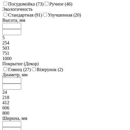
Посудомойка (
73
)
Ручное (
46
)
Экологичность
Стандартная (
91
)
Улучшенная (
20
)
Высота, мм
5
254
503
751
1000
Покрытие (Декор)
Глянец (
27
)
Візерунок (
2
)
Диаметр, мм
24
218
412
606
800
Ширина, мм