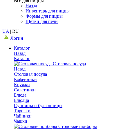
Все для пиццы
Назад
Инвентарь для пиццы
Формы для пиццы
Щетки для печи
UA
|
RU
Логин
Каталог
Назад
Каталог
Столовая посуда
Назад
Столовая посуда
Кофейники
Кружки
Салатники
Блюда
Блюдца
Супницы и бульонницы
Тарелки
Чайники
Чашки
Cтоловые приборы