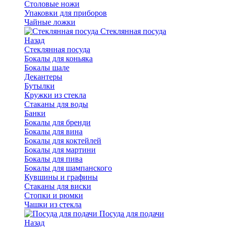
Столовые ножи
Упаковки для приборов
Чайные ложки
Стеклянная посуда
Назад
Стеклянная посуда
Бокалы для коньяка
Бокалы шале
Декантеры
Бутылки
Кружки из стекла
Стаканы для воды
Банки
Бокалы для бренди
Бокалы для вина
Бокалы для коктейлей
Бокалы для мартини
Бокалы для пива
Бокалы для шампанского
Кувшины и графины
Стаканы для виски
Стопки и рюмки
Чашки из стекла
Посуда для подачи
Назад