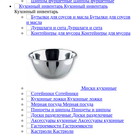
Щипцы фуршетные
Кухонный инвентарь
Кухонный инвентарь
Бутылки для соусов
и масла
Дуршлаги и сита
Контейнеры для мусора
Миски кухонные
Сотейники
Кухонные ложки
Мерная посуда
Пинцеты и щипцы
Доски разделочные
Аксессуары кухонные
Гастроемкости
Кастрюли