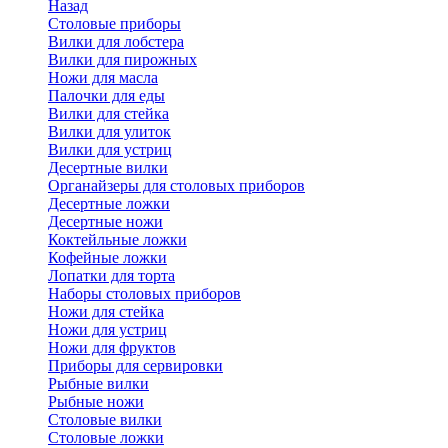
Назад
Cтоловые приборы
Вилки для лобстера
Вилки для пирожных
Ножи для масла
Палочки для еды
Вилки для стейка
Вилки для улиток
Вилки для устриц
Десертные вилки
Органайзеры для столовых приборов
Десертные ложки
Десертные ножи
Коктейльные ложки
Кофейные ложки
Лопатки для торта
Наборы столовых приборов
Ножи для стейка
Ножи для устриц
Ножи для фруктов
Приборы для сервировки
Рыбные вилки
Рыбные ножи
Столовые вилки
Столовые ложки