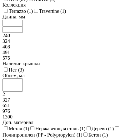
Коллекция
Terrazzo (
1
)
Travertine (
1
)
Длина, мм
240
324
408
491
575
Наличие крышки
Нет (
3
)
Объем, мл
2
327
651
976
1300
Доп. материал
Метал (
1
)
Нержавеющая сталь (
1
)
Дерево (
1
)
Полипропилен (PP - Polypropylen) (
1
)
Бетон (
1
)