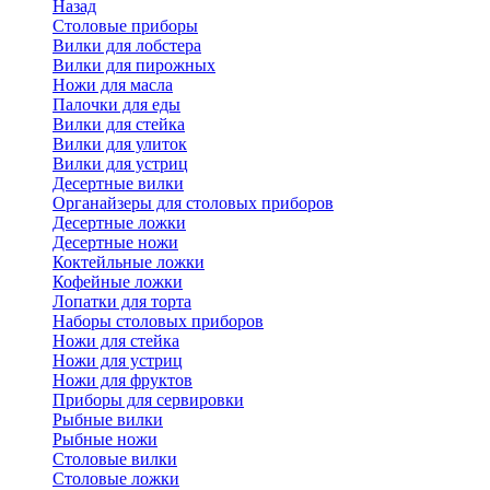
Назад
Cтоловые приборы
Вилки для лобстера
Вилки для пирожных
Ножи для масла
Палочки для еды
Вилки для стейка
Вилки для улиток
Вилки для устриц
Десертные вилки
Органайзеры для столовых приборов
Десертные ложки
Десертные ножи
Коктейльные ложки
Кофейные ложки
Лопатки для торта
Наборы столовых приборов
Ножи для стейка
Ножи для устриц
Ножи для фруктов
Приборы для сервировки
Рыбные вилки
Рыбные ножи
Столовые вилки
Столовые ложки