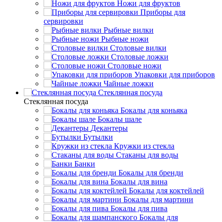
Ножи для фруктов
Приборы для
сервировки
Рыбные вилки
Рыбные ножи
Столовые вилки
Столовые ложки
Столовые ножи
Упаковки для приборов
Чайные ложки
Стеклянная посуда
Стеклянная посуда
Бокалы для коньяка
Бокалы шале
Декантеры
Бутылки
Кружки из стекла
Стаканы для воды
Банки
Бокалы для бренди
Бокалы для вина
Бокалы для коктейлей
Бокалы для мартини
Бокалы для пива
Бокалы для