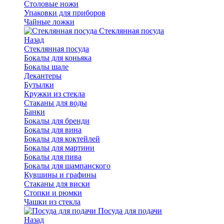
Столовые ножи
Упаковки для приборов
Чайные ложки
Стеклянная посуда
Назад
Стеклянная посуда
Бокалы для коньяка
Бокалы шале
Декантеры
Бутылки
Кружки из стекла
Стаканы для воды
Банки
Бокалы для бренди
Бокалы для вина
Бокалы для коктейлей
Бокалы для мартини
Бокалы для пива
Бокалы для шампанского
Кувшины и графины
Стаканы для виски
Стопки и рюмки
Чашки из стекла
Посуда для подачи
Назад