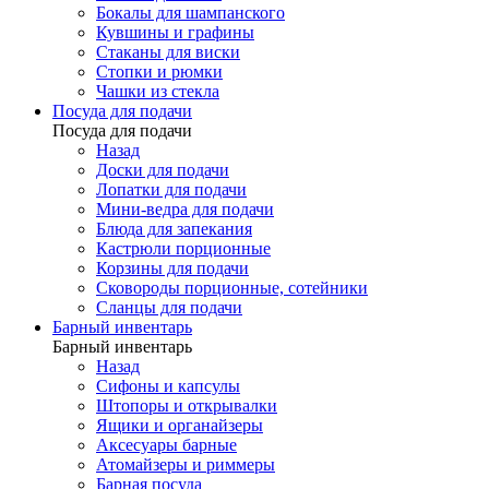
Бокалы для шампанского
Кувшины и графины
Стаканы для виски
Стопки и рюмки
Чашки из стекла
Посуда для подачи
Посуда для подачи
Назад
Доски для подачи
Лопатки для подачи
Мини-ведра для подачи
Блюда для запекания
Кастрюли порционные
Корзины для подачи
Сковороды порционные, сотейники
Сланцы для подачи
Барный инвентарь
Барный инвентарь
Назад
Сифоны и капсулы
Штопоры и открывалки
Ящики и органайзеры
Аксесуары барные
Атомайзеры и риммеры
Барная посуда