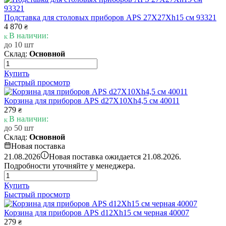
Подставка для столовых приборов APS 27X27Xh15 см 93321
4 870
₴
В наличии:
до 10 шт
Склад:
Основной
Купить
Быстрый просмотр
Корзина для приборов APS d27X10Xh4,5 см 40011
279
₴
В наличии:
до 50 шт
Склад:
Основной
Новая поставка
i
21.08.2026
Новая поставка ожидается 21.08.2026.
Подробности уточняйте у менеджера.
Купить
Быстрый просмотр
Корзина для приборов APS d12Xh15 см черная 40007
279
₴