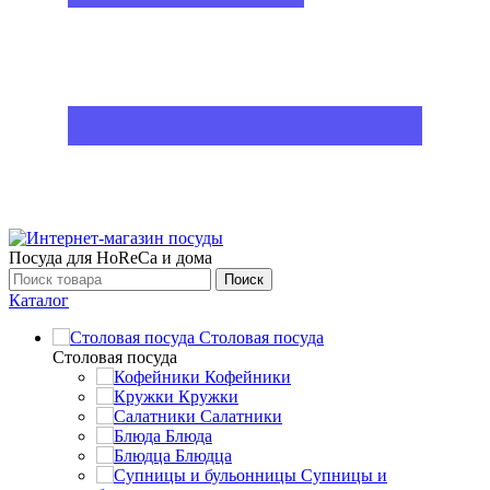
Посуда для HoReCa и дома
Поиск
Каталог
Столовая посуда
Столовая посуда
Кофейники
Кружки
Салатники
Блюда
Блюдца
Супницы и