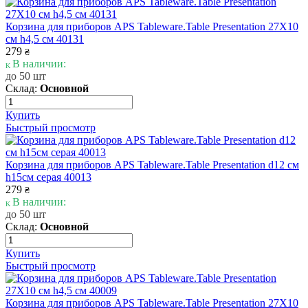
Корзина для приборов APS Tableware.Table Presentation 27Х10
см h4,5 см 40131
279
₴
В наличии:
до 50 шт
Склад:
Основной
Купить
Быстрый просмотр
Корзина для приборов APS Tableware.Table Presentation d12 см
h15см серая 40013
279
₴
В наличии:
до 50 шт
Склад:
Основной
Купить
Быстрый просмотр
Корзина для приборов APS Tableware.Table Presentation 27Х10