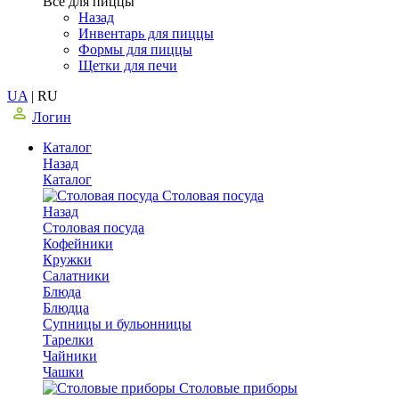
Все для пиццы
Назад
Инвентарь для пиццы
Формы для пиццы
Щетки для печи
UA
|
RU
Логин
Каталог
Назад
Каталог
Столовая посуда
Назад
Столовая посуда
Кофейники
Кружки
Салатники
Блюда
Блюдца
Супницы и бульонницы
Тарелки
Чайники
Чашки
Cтоловые приборы