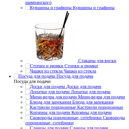
шампанского
Кувшины и графины
Стаканы для виски
Стопки и рюмки
Чашки из стекла
Посуда для подачи
Посуда для подачи
Доски для подачи
Лопатки для подачи
Мини-ведра для подачи
Блюда для запекания
Кастрюли порционные
Корзины для подачи
Сковороды
порционные, сотейники
Сланцы для подачи