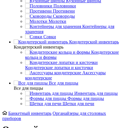
Кухонные щипцы
Половники
Противени
Сковороды
Молотки
Контейнеры для
хранения
Совки
Кондитерский инвентарь
Кондитерский инвентарь
Кондитерские
кольца и формы
Кондитерские лопатки и кисточки
Аксессуары
кондитерские
Все для пиццы
Все для пиццы
Инвентарь для пиццы
Формы для пиццы
Щетки для печи
Банкетный инвентарь
Органайзеры для столовых
приборов