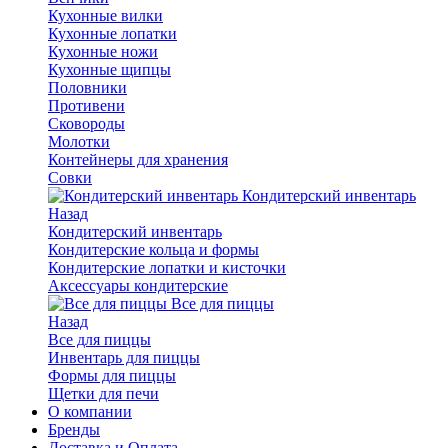
Кухонные вилки
Кухонные лопатки
Кухонные ножи
Кухонные щипцы
Половники
Противени
Сковороды
Молотки
Контейнеры для хранения
Совки
Кондитерский инвентарь
Назад
Кондитерский инвентарь
Кондитерские кольца и формы
Кондитерские лопатки и кисточки
Аксессуары кондитерские
Все для пиццы
Назад
Все для пиццы
Инвентарь для пиццы
Формы для пиццы
Щетки для печи
О компании
Бренды
Доставка и Оплата