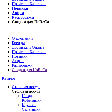
Прайсы и Каталоги
Новинки
Акции
Распродажи
Скидки для HoReCa
О компании
Бренды
Доставка и Оплата
Прайсы и Каталоги
Новинки
Акции
Распродажи
Скидки для HoReCa
Каталог
Столовая посуда
Столовая посуда
Назад
Кофейники
Кружки
Салатники