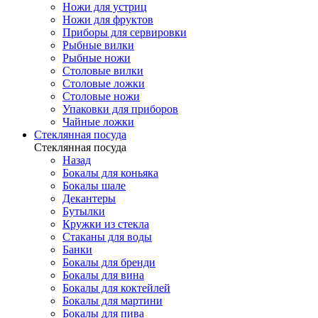
Ножи для устриц
Ножи для фруктов
Приборы для сервировки
Рыбные вилки
Рыбные ножи
Столовые вилки
Столовые ложки
Столовые ножи
Упаковки для приборов
Чайные ложки
Стеклянная посуда
Стеклянная посуда
Назад
Бокалы для коньяка
Бокалы шале
Декантеры
Бутылки
Кружки из стекла
Стаканы для воды
Банки
Бокалы для бренди
Бокалы для вина
Бокалы для коктейлей
Бокалы для мартини
Бокалы для пива