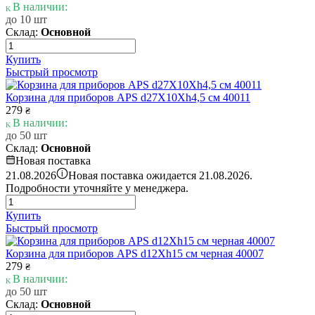
В наличии:
до 10 шт
Склад:
Основной
Купить
Быстрый просмотр
Корзина для приборов APS d27X10Xh4,5 см 40011
279
₴
В наличии:
до 50 шт
Склад:
Основной
Новая поставка
i
21.08.2026
Новая поставка ожидается 21.08.2026.
Подробности уточняйте у менеджера.
Купить
Быстрый просмотр
Корзина для приборов APS d12Xh15 см черная 40007
279
₴
В наличии:
до 50 шт
Склад:
Основной