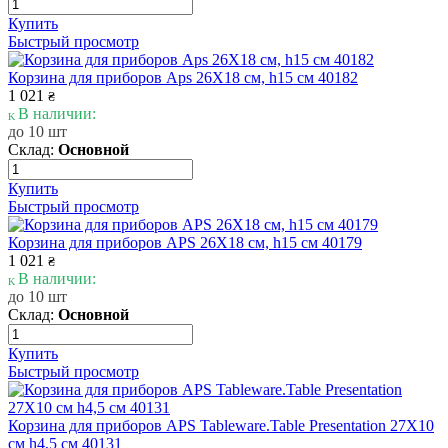
Купить
Быстрый просмотр
Корзина для приборов Aps 26Х18 см, h15 см 40182
1 021
₴
В наличии:
до 10 шт
Склад:
Основной
Купить
Быстрый просмотр
Корзина для приборов APS 26Х18 см, h15 см 40179
1 021
₴
В наличии:
до 10 шт
Склад:
Основной
Купить
Быстрый просмотр
Корзина для приборов APS Tableware.Table Presentation 27Х10
см h4,5 см 40131