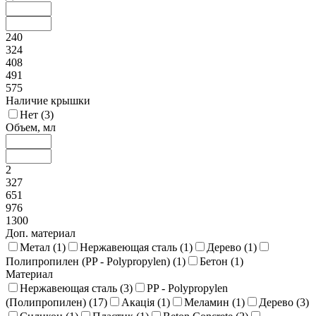
240
324
408
491
575
Наличие крышки
Нет (
3
)
Объем, мл
2
327
651
976
1300
Доп. материал
Метал (
1
)
Нержавеющая сталь (
1
)
Дерево (
1
)
Полипропилен (PP - Polypropylen) (
1
)
Бетон (
1
)
Материал
Нержавеющая сталь (
3
)
PP - Polypropylen
(Полипропилен) (
17
)
Акація (
1
)
Меламин (
1
)
Дерево (
3
)