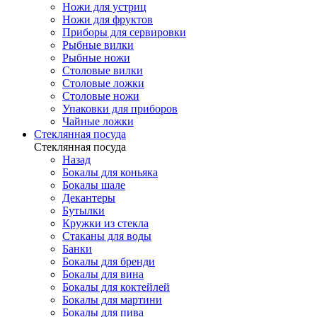
Ножи для устриц
Ножи для фруктов
Приборы для сервировки
Рыбные вилки
Рыбные ножи
Столовые вилки
Столовые ложки
Столовые ножи
Упаковки для приборов
Чайные ложки
Стеклянная посуда
Стеклянная посуда
Назад
Бокалы для коньяка
Бокалы шале
Декантеры
Бутылки
Кружки из стекла
Стаканы для воды
Банки
Бокалы для бренди
Бокалы для вина
Бокалы для коктейлей
Бокалы для мартини
Бокалы для пива