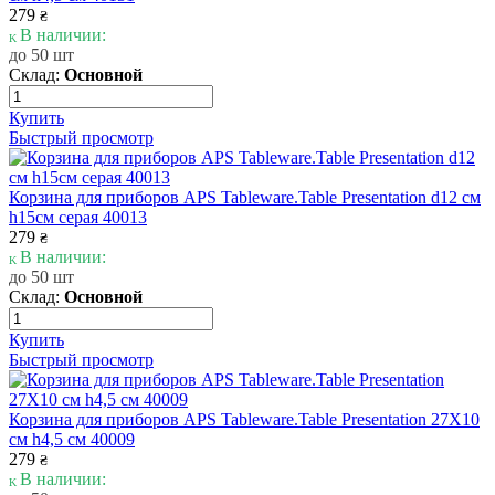
279
₴
В наличии:
до 50 шт
Склад:
Основной
Купить
Быстрый просмотр
Корзина для приборов APS Tableware.Table Presentation d12 см
h15см серая 40013
279
₴
В наличии:
до 50 шт
Склад:
Основной
Купить
Быстрый просмотр
Корзина для приборов APS Tableware.Table Presentation 27Х10
см h4,5 см 40009
279
₴
В наличии: