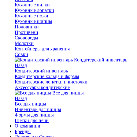
Кухонные вилки
Кухонные лопатки
Кухонные ножи
Кухонные щипцы
Половники
Противени
Сковороды
Молотки
Контейнеры для хранения
Совки
Кондитерский инвентарь
Назад
Кондитерский инвентарь
Кондитерские кольца и формы
Кондитерские лопатки и кисточки
Аксессуары кондитерские
Все для пиццы
Назад
Все для пиццы
Инвентарь для пиццы
Формы для пиццы
Щетки для печи
О компании
Бренды
Доставка и Оплата