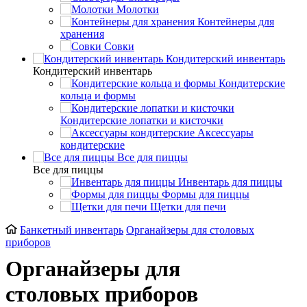
Молотки
Контейнеры для
хранения
Совки
Кондитерский инвентарь
Кондитерский инвентарь
Кондитерские
кольца и формы
Кондитерские лопатки и кисточки
Аксессуары
кондитерские
Все для пиццы
Все для пиццы
Инвентарь для пиццы
Формы для пиццы
Щетки для печи
Банкетный инвентарь
Органайзеры для столовых
приборов
Органайзеры для
столовых приборов