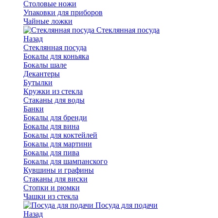
Столовые ножи
Упаковки для приборов
Чайные ложки
Стеклянная посуда
Назад
Стеклянная посуда
Бокалы для коньяка
Бокалы шале
Декантеры
Бутылки
Кружки из стекла
Стаканы для воды
Банки
Бокалы для бренди
Бокалы для вина
Бокалы для коктейлей
Бокалы для мартини
Бокалы для пива
Бокалы для шампанского
Кувшины и графины
Стаканы для виски
Стопки и рюмки
Чашки из стекла
Посуда для подачи
Назад