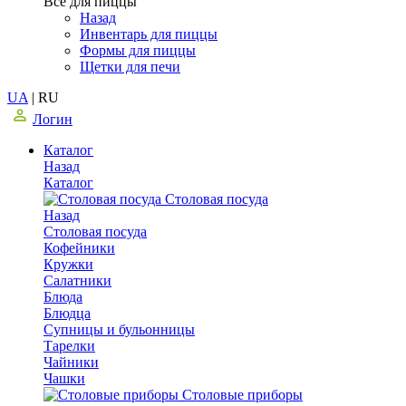
Все для пиццы
Назад
Инвентарь для пиццы
Формы для пиццы
Щетки для печи
UA
|
RU
Логин
Каталог
Назад
Каталог
Столовая посуда
Назад
Столовая посуда
Кофейники
Кружки
Салатники
Блюда
Блюдца
Супницы и бульонницы
Тарелки
Чайники
Чашки
Cтоловые приборы