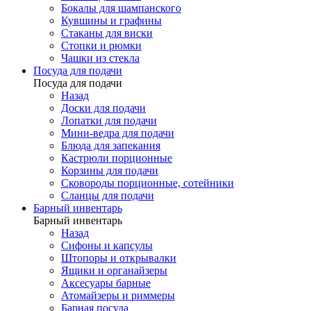
Бокалы для шампанского
Кувшины и графины
Стаканы для виски
Стопки и рюмки
Чашки из стекла
Посуда для подачи
Посуда для подачи
Назад
Доски для подачи
Лопатки для подачи
Мини-ведра для подачи
Блюда для запекания
Кастрюли порционные
Корзины для подачи
Сковороды порционные, сотейники
Сланцы для подачи
Барный инвентарь
Барный инвентарь
Назад
Сифоны и капсулы
Штопоры и открывалки
Ящики и органайзеры
Аксесуары барные
Атомайзеры и риммеры
Барная посуда