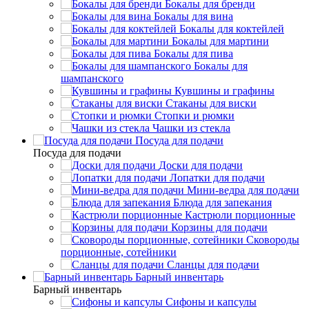
Бокалы для бренди
Бокалы для вина
Бокалы для коктейлей
Бокалы для мартини
Бокалы для пива
Бокалы для
шампанского
Кувшины и графины
Стаканы для виски
Стопки и рюмки
Чашки из стекла
Посуда для подачи
Посуда для подачи
Доски для подачи
Лопатки для подачи
Мини-ведра для подачи
Блюда для запекания
Кастрюли порционные
Корзины для подачи
Сковороды
порционные, сотейники
Сланцы для подачи
Барный инвентарь
Барный инвентарь
Сифоны и капсулы