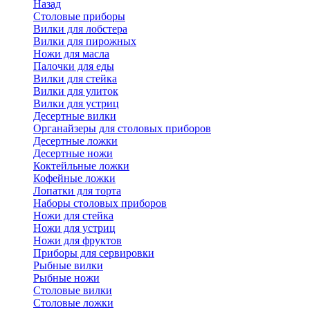
Назад
Cтоловые приборы
Вилки для лобстера
Вилки для пирожных
Ножи для масла
Палочки для еды
Вилки для стейка
Вилки для улиток
Вилки для устриц
Десертные вилки
Органайзеры для столовых приборов
Десертные ложки
Десертные ножи
Коктейльные ложки
Кофейные ложки
Лопатки для торта
Наборы столовых приборов
Ножи для стейка
Ножи для устриц
Ножи для фруктов
Приборы для сервировки
Рыбные вилки
Рыбные ножи
Столовые вилки
Столовые ложки