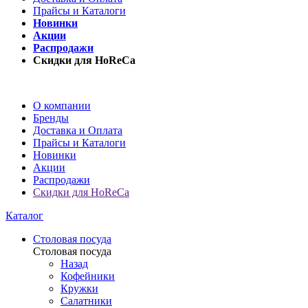
Прайсы и Каталоги
Новинки
Акции
Распродажи
Скидки для HoReCa
О компании
Бренды
Доставка и Оплата
Прайсы и Каталоги
Новинки
Акции
Распродажи
Скидки для HoReCa
Каталог
Столовая посуда
Столовая посуда
Назад
Кофейники
Кружки
Салатники