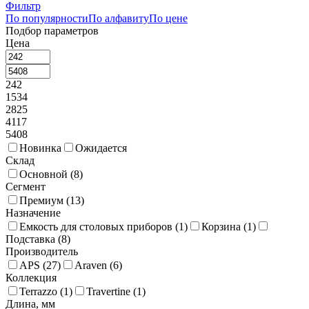
Фильтр
По популярности
По алфавиту
По цене
Подбор параметров
Цена
242
1534
2825
4117
5408
Новинка
Ожидается
Склад
Основной (
8
)
Сегмент
Премиум (
13
)
Назначение
Емкость для столовых приборов (
1
)
Корзина (
1
)
Подставка (
8
)
Производитель
APS (
27
)
Araven (
6
)
Коллекция
Terrazzo (
1
)
Travertine (
1
)
Длина, мм