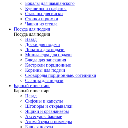
Бокалы для шампанского
Кувшины и графины
Стаканы для виски
Стопки и рюмки
Чашки из стекла
Посуда для подачи
Посуда для подачи
Назад
Доски для подачи
Лопатки для подачи
Мини-ведра для подачи
Блюда для запекания
Кастрюли порционные
Корзины для подачи
Сковороды порционные, сотейники
Сланцы для подачи
Барный инвентарь
Барный инвентарь
Назад
Сифоны и капсулы
Штопоры и открывалки
Ящики и органайзеры
Аксесуары барные
Атомайзеры и риммеры
Барная посуда