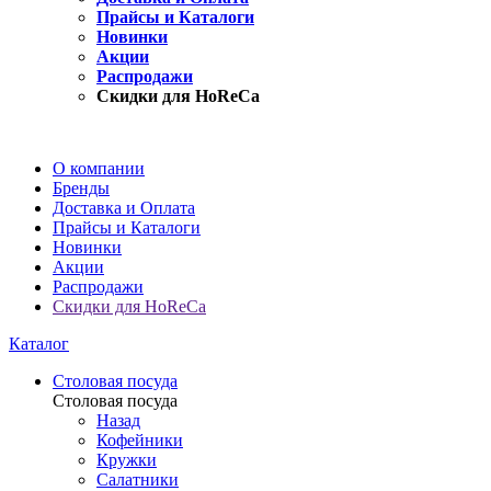
Прайсы и Каталоги
Новинки
Акции
Распродажи
Скидки для HoReCa
О компании
Бренды
Доставка и Оплата
Прайсы и Каталоги
Новинки
Акции
Распродажи
Скидки для HoReCa
Каталог
Столовая посуда
Столовая посуда
Назад
Кофейники
Кружки
Салатники