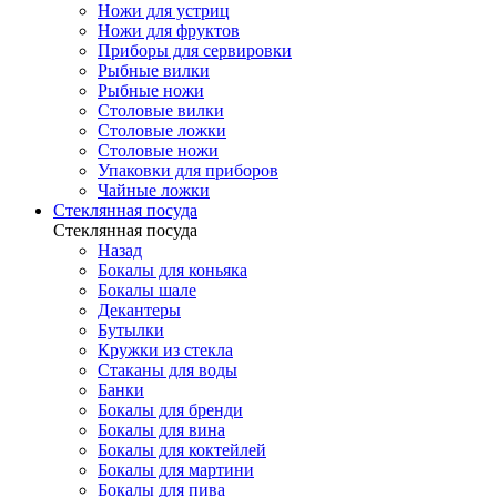
Ножи для устриц
Ножи для фруктов
Приборы для сервировки
Рыбные вилки
Рыбные ножи
Столовые вилки
Столовые ложки
Столовые ножи
Упаковки для приборов
Чайные ложки
Стеклянная посуда
Стеклянная посуда
Назад
Бокалы для коньяка
Бокалы шале
Декантеры
Бутылки
Кружки из стекла
Стаканы для воды
Банки
Бокалы для бренди
Бокалы для вина
Бокалы для коктейлей
Бокалы для мартини
Бокалы для пива