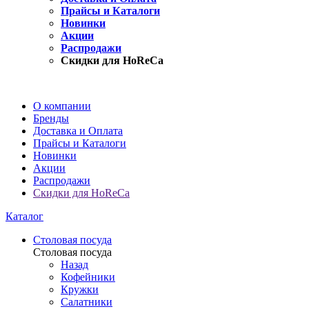
Прайсы и Каталоги
Новинки
Акции
Распродажи
Скидки для HoReCa
О компании
Бренды
Доставка и Оплата
Прайсы и Каталоги
Новинки
Акции
Распродажи
Скидки для HoReCa
Каталог
Столовая посуда
Столовая посуда
Назад
Кофейники
Кружки
Салатники