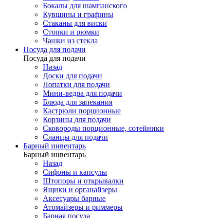
Бокалы для шампанского
Кувшины и графины
Стаканы для виски
Стопки и рюмки
Чашки из стекла
Посуда для подачи
Посуда для подачи
Назад
Доски для подачи
Лопатки для подачи
Мини-ведра для подачи
Блюда для запекания
Кастрюли порционные
Корзины для подачи
Сковороды порционные, сотейники
Сланцы для подачи
Барный инвентарь
Барный инвентарь
Назад
Сифоны и капсулы
Штопоры и открывалки
Ящики и органайзеры
Аксесуары барные
Атомайзеры и риммеры
Барная посуда