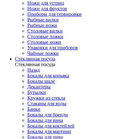
Ножи для устриц
Ножи для фруктов
Приборы для сервировки
Рыбные вилки
Рыбные ножи
Столовые вилки
Столовые ложки
Столовые ножи
Упаковки для приборов
Чайные ложки
Стеклянная посуда
Стеклянная посуда
Назад
Бокалы для коньяка
Бокалы шале
Декантеры
Бутылки
Кружки из стекла
Стаканы для воды
Банки
Бокалы для бренди
Бокалы для вина
Бокалы для коктейлей
Бокалы для мартини
Бокалы для пива