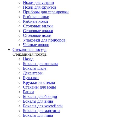
Ножи для устриц
Ножи для фруктов
Приборы для сервировки
Рыбные вилки
Рыбные ножи
Столовые вилки
Столовые ложки
Столовые ножи
Упаковки для приборов
Чайные ложки
Стеклянная посуда
Стеклянная посуда
Назад
Бокалы для коньяка
Бокалы шале
Декантеры
Бутылки
Кружки из стекла
Стаканы для воды
Банки
Бокалы для бренди
Бокалы для вина
Бокалы для коктейлей
Бокалы для мартини
Бокалы для пива