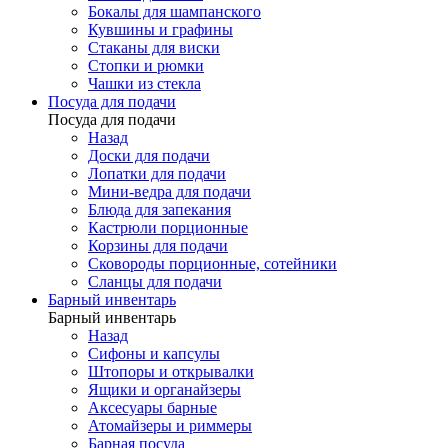
Бокалы для шампанского
Кувшины и графины
Стаканы для виски
Стопки и рюмки
Чашки из стекла
Посуда для подачи
Посуда для подачи
Назад
Доски для подачи
Лопатки для подачи
Мини-ведра для подачи
Блюда для запекания
Кастрюли порционные
Корзины для подачи
Сковороды порционные, сотейники
Сланцы для подачи
Барный инвентарь
Барный инвентарь
Назад
Сифоны и капсулы
Штопоры и открывалки
Ящики и органайзеры
Аксесуары барные
Атомайзеры и риммеры
Барная посуда