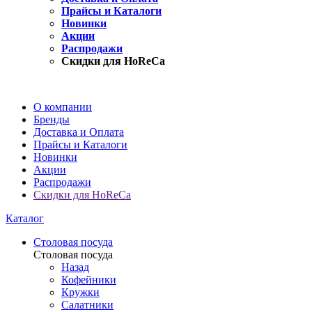
Прайсы и Каталоги
Новинки
Акции
Распродажи
Скидки для HoReCa
О компании
Бренды
Доставка и Оплата
Прайсы и Каталоги
Новинки
Акции
Распродажи
Скидки для HoReCa
Каталог
Столовая посуда
Столовая посуда
Назад
Кофейники
Кружки
Салатники