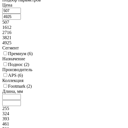
Цена
507
1612
2716
3821
4925
Сегмент
Премиум (
6
)
Назначение
Поднос (
2
)
Производитель
APS (
6
)
Коллекция
Footmark (
2
)
Длина, мм
255
324
393
461