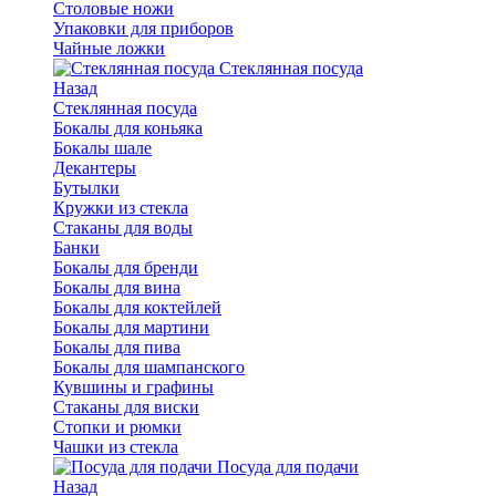
Столовые ножи
Упаковки для приборов
Чайные ложки
Стеклянная посуда
Назад
Стеклянная посуда
Бокалы для коньяка
Бокалы шале
Декантеры
Бутылки
Кружки из стекла
Стаканы для воды
Банки
Бокалы для бренди
Бокалы для вина
Бокалы для коктейлей
Бокалы для мартини
Бокалы для пива
Бокалы для шампанского
Кувшины и графины
Стаканы для виски
Стопки и рюмки
Чашки из стекла
Посуда для подачи
Назад