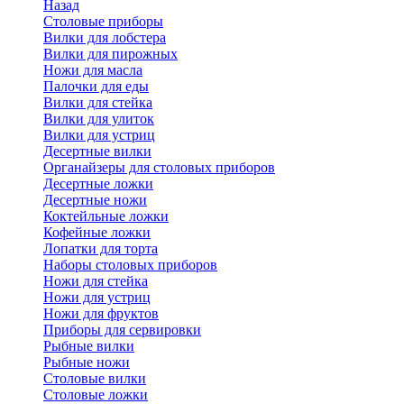
Назад
Cтоловые приборы
Вилки для лобстера
Вилки для пирожных
Ножи для масла
Палочки для еды
Вилки для стейка
Вилки для улиток
Вилки для устриц
Десертные вилки
Органайзеры для столовых приборов
Десертные ложки
Десертные ножи
Коктейльные ложки
Кофейные ложки
Лопатки для торта
Наборы столовых приборов
Ножи для стейка
Ножи для устриц
Ножи для фруктов
Приборы для сервировки
Рыбные вилки
Рыбные ножи
Столовые вилки
Столовые ложки