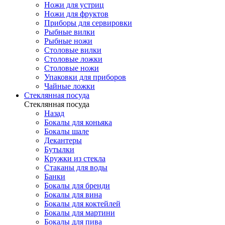
Ножи для устриц
Ножи для фруктов
Приборы для сервировки
Рыбные вилки
Рыбные ножи
Столовые вилки
Столовые ложки
Столовые ножи
Упаковки для приборов
Чайные ложки
Стеклянная посуда
Стеклянная посуда
Назад
Бокалы для коньяка
Бокалы шале
Декантеры
Бутылки
Кружки из стекла
Стаканы для воды
Банки
Бокалы для бренди
Бокалы для вина
Бокалы для коктейлей
Бокалы для мартини
Бокалы для пива