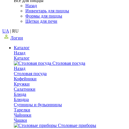
Все для пиццы
Назад
Инвентарь для пиццы
Формы для пиццы
Щетки для печи
UA
|
RU
Логин
Каталог
Назад
Каталог
Столовая посуда
Назад
Столовая посуда
Кофейники
Кружки
Салатники
Блюда
Блюдца
Супницы и бульонницы
Тарелки
Чайники
Чашки
Cтоловые приборы