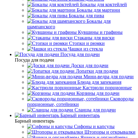
Бокалы для коктейлей
Бокалы для мартини
Бокалы для пива
Бокалы для
шампанского
Кувшины и графины
Стаканы для виски
Стопки и рюмки
Чашки из стекла
Посуда для подачи
Посуда для подачи
Доски для подачи
Лопатки для подачи
Мини-ведра для подачи
Блюда для запекания
Кастрюли порционные
Корзины для подачи
Сковороды
порционные, сотейники
Сланцы для подачи
Барный инвентарь
Барный инвентарь
Сифоны и капсулы
Штопоры и открывалки
Ящики и органайзеры