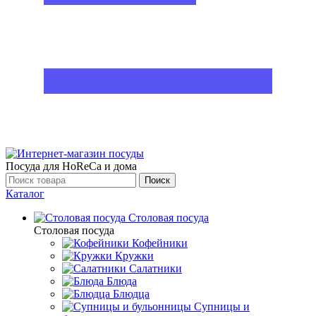
Посуда для HoReCa и дома
Поиск
Каталог
Столовая посуда
Столовая посуда
Кофейники
Кружки
Салатники
Блюда
Блюдца
Супницы и