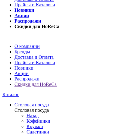
Прайсы и Каталоги
Новинки
Акции
Распродажи
Скидки для HoReCa
О компании
Бренды
Доставка и Оплата
Прайсы и Каталоги
Новинки
Акции
Распродажи
Скидки для HoReCa
Каталог
Столовая посуда
Столовая посуда
Назад
Кофейники
Кружки
Салатники