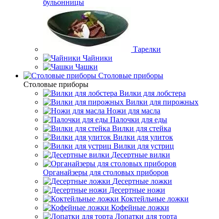
бульонницы
Тарелки
Чайники
Чашки
Cтоловые приборы
Cтоловые приборы
Вилки для лобстера
Вилки для пирожных
Ножи для масла
Палочки для еды
Вилки для стейка
Вилки для улиток
Вилки для устриц
Десертные вилки
Органайзеры для столовых приборов
Десертные ложки
Десертные ножи
Коктейльные ложки
Кофейные ложки
Лопатки для торта