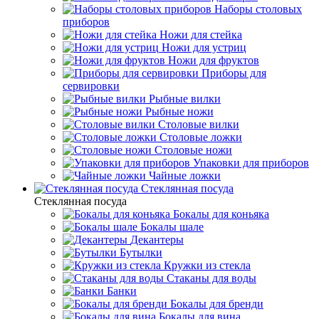
Наборы столовых
приборов
Ножи для стейка
Ножи для устриц
Ножи для фруктов
Приборы для
сервировки
Рыбные вилки
Рыбные ножи
Столовые вилки
Столовые ложки
Столовые ножи
Упаковки для приборов
Чайные ложки
Стеклянная посуда
Стеклянная посуда
Бокалы для коньяка
Бокалы шале
Декантеры
Бутылки
Кружки из стекла
Стаканы для воды
Банки
Бокалы для бренди
Бокалы для вина