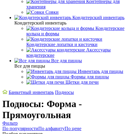
Контейнеры для
хранения
Совки
Кондитерский инвентарь
Кондитерский инвентарь
Кондитерские
кольца и формы
Кондитерские лопатки и кисточки
Аксессуары
кондитерские
Все для пиццы
Все для пиццы
Инвентарь для пиццы
Формы для пиццы
Щетки для печи
Банкетный инвентарь
Подносы
Подносы: Форма -
Прямоугольная
Фильтр
По популярности
По алфавиту
По цене
Подбор параметров