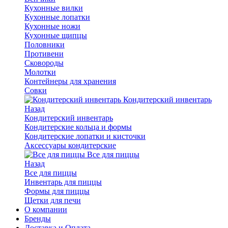
Кухонные вилки
Кухонные лопатки
Кухонные ножи
Кухонные щипцы
Половники
Противени
Сковороды
Молотки
Контейнеры для хранения
Совки
Кондитерский инвентарь
Назад
Кондитерский инвентарь
Кондитерские кольца и формы
Кондитерские лопатки и кисточки
Аксессуары кондитерские
Все для пиццы
Назад
Все для пиццы
Инвентарь для пиццы
Формы для пиццы
Щетки для печи
О компании
Бренды
Доставка и Оплата