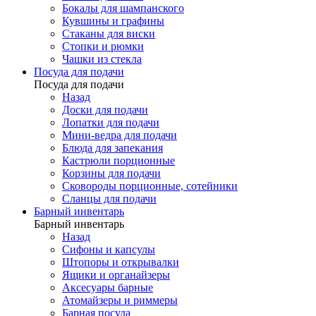
Бокалы для шампанского
Кувшины и графины
Стаканы для виски
Стопки и рюмки
Чашки из стекла
Посуда для подачи
Посуда для подачи
Назад
Доски для подачи
Лопатки для подачи
Мини-ведра для подачи
Блюда для запекания
Кастрюли порционные
Корзины для подачи
Сковороды порционные, сотейники
Сланцы для подачи
Барный инвентарь
Барный инвентарь
Назад
Сифоны и капсулы
Штопоры и открывалки
Ящики и органайзеры
Аксесуары барные
Атомайзеры и риммеры
Барная посуда