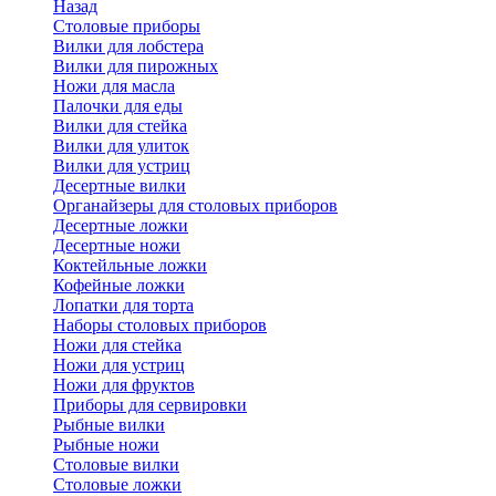
Назад
Cтоловые приборы
Вилки для лобстера
Вилки для пирожных
Ножи для масла
Палочки для еды
Вилки для стейка
Вилки для улиток
Вилки для устриц
Десертные вилки
Органайзеры для столовых приборов
Десертные ложки
Десертные ножи
Коктейльные ложки
Кофейные ложки
Лопатки для торта
Наборы столовых приборов
Ножи для стейка
Ножи для устриц
Ножи для фруктов
Приборы для сервировки
Рыбные вилки
Рыбные ножи
Столовые вилки
Столовые ложки