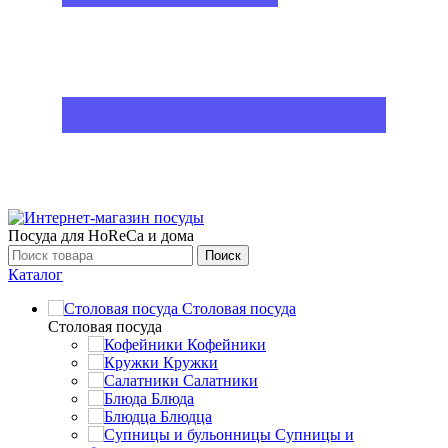
Посуда для HoReCa и дома
Поиск
Каталог
Столовая посуда
Столовая посуда
Кофейники
Кружки
Салатники
Блюда
Блюдца
Супницы и