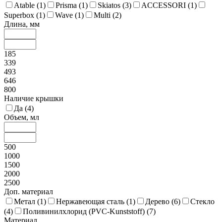
Atable (
1
)
Prisma (
1
)
Skiatos (
3
)
ACCESSORI (
1
)
Superbox (
1
)
Wave (
1
)
Multi (
2
)
Длина, мм
185
339
493
646
800
Наличие крышки
Да (
4
)
Объем, мл
500
1000
1500
2000
2500
Доп. материал
Метал (
1
)
Нержавеющая сталь (
1
)
Дерево (
6
)
Стекло
(
4
)
Поливинилхлорид (PVC-Kunststoff) (
7
)
Материал