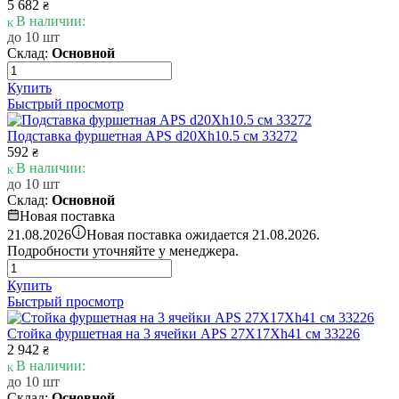
5 682
₴
В наличии:
до 10 шт
Склад:
Основной
Купить
Быстрый просмотр
Подставка фуршетная APS d20Xh10.5 см 33272
592
₴
В наличии:
до 10 шт
Склад:
Основной
Новая поставка
i
21.08.2026
Новая поставка ожидается 21.08.2026.
Подробности уточняйте у менеджера.
Купить
Быстрый просмотр
Стойка фуршетная на 3 ячейки APS 27X17Xh41 см 33226
2 942
₴
В наличии:
до 10 шт
Склад:
Основной