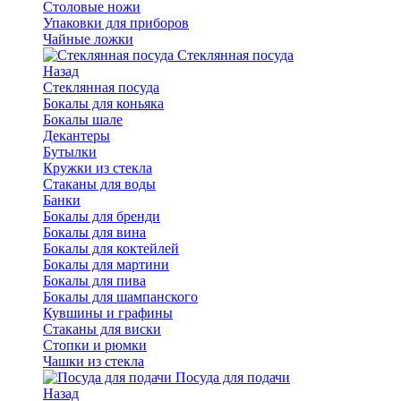
Столовые ножи
Упаковки для приборов
Чайные ложки
Стеклянная посуда
Назад
Стеклянная посуда
Бокалы для коньяка
Бокалы шале
Декантеры
Бутылки
Кружки из стекла
Стаканы для воды
Банки
Бокалы для бренди
Бокалы для вина
Бокалы для коктейлей
Бокалы для мартини
Бокалы для пива
Бокалы для шампанского
Кувшины и графины
Стаканы для виски
Стопки и рюмки
Чашки из стекла
Посуда для подачи
Назад