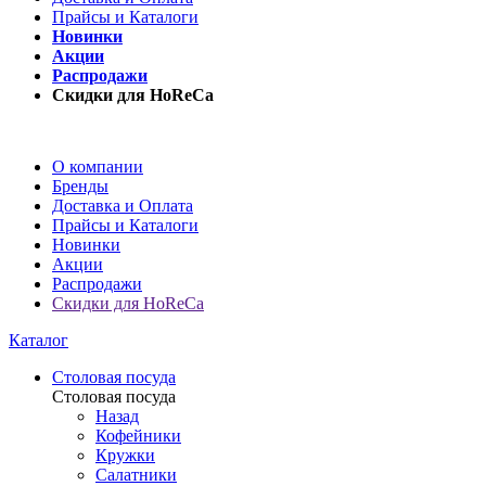
Прайсы и Каталоги
Новинки
Акции
Распродажи
Скидки для HoReCa
О компании
Бренды
Доставка и Оплата
Прайсы и Каталоги
Новинки
Акции
Распродажи
Скидки для HoReCa
Каталог
Столовая посуда
Столовая посуда
Назад
Кофейники
Кружки
Салатники