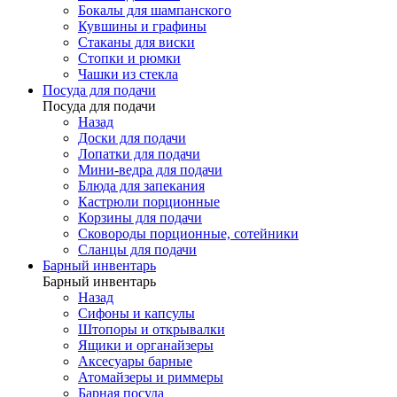
Бокалы для шампанского
Кувшины и графины
Стаканы для виски
Стопки и рюмки
Чашки из стекла
Посуда для подачи
Посуда для подачи
Назад
Доски для подачи
Лопатки для подачи
Мини-ведра для подачи
Блюда для запекания
Кастрюли порционные
Корзины для подачи
Сковороды порционные, сотейники
Сланцы для подачи
Барный инвентарь
Барный инвентарь
Назад
Сифоны и капсулы
Штопоры и открывалки
Ящики и органайзеры
Аксесуары барные
Атомайзеры и риммеры
Барная посуда