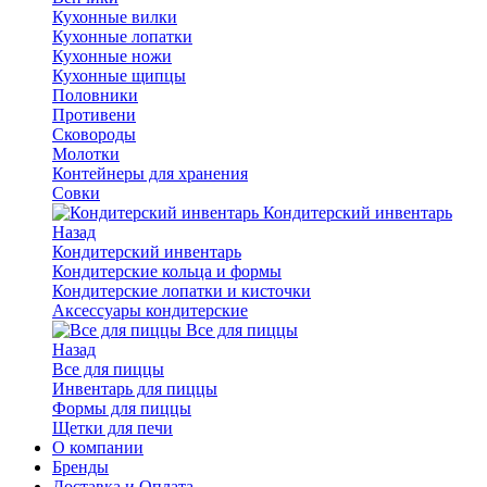
Кухонные вилки
Кухонные лопатки
Кухонные ножи
Кухонные щипцы
Половники
Противени
Сковороды
Молотки
Контейнеры для хранения
Совки
Кондитерский инвентарь
Назад
Кондитерский инвентарь
Кондитерские кольца и формы
Кондитерские лопатки и кисточки
Аксессуары кондитерские
Все для пиццы
Назад
Все для пиццы
Инвентарь для пиццы
Формы для пиццы
Щетки для печи
О компании
Бренды
Доставка и Оплата