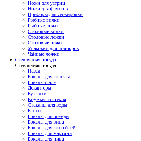
Ножи для устриц
Ножи для фруктов
Приборы для сервировки
Рыбные вилки
Рыбные ножи
Столовые вилки
Столовые ложки
Столовые ножи
Упаковки для приборов
Чайные ложки
Стеклянная посуда
Стеклянная посуда
Назад
Бокалы для коньяка
Бокалы шале
Декантеры
Бутылки
Кружки из стекла
Стаканы для воды
Банки
Бокалы для бренди
Бокалы для вина
Бокалы для коктейлей
Бокалы для мартини
Бокалы для пива