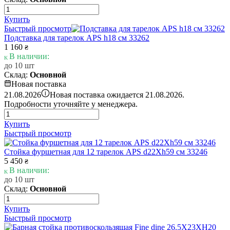
Купить
Быстрый просмотр
Подставка для тарелок APS h18 см 33262
1 160
₴
В наличии:
до 10 шт
Склад:
Основной
Новая поставка
i
21.08.2026
Новая поставка ожидается 21.08.2026.
Подробности уточняйте у менеджера.
Купить
Быстрый просмотр
Стойка фуршетная для 12 тарелок APS d22Xh59 см 33246
5 450
₴
В наличии:
до 10 шт
Склад:
Основной
Купить
Быстрый просмотр