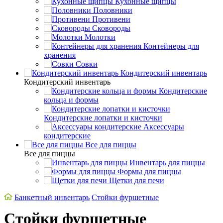
Кухонные щипцы
Половники
Противени
Сковороды
Молотки
Контейнеры для
хранения
Совки
Кондитерский инвентарь
Кондитерский инвентарь
Кондитерские
кольца и формы
Кондитерские лопатки и кисточки
Аксессуары
кондитерские
Все для пиццы
Все для пиццы
Инвентарь для пиццы
Формы для пиццы
Щетки для печи
Банкетный инвентарь
Стойки фуршетные
Стойки фуршетные