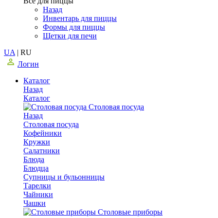
Все для пиццы
Назад
Инвентарь для пиццы
Формы для пиццы
Щетки для печи
UA
|
RU
Логин
Каталог
Назад
Каталог
Столовая посуда
Назад
Столовая посуда
Кофейники
Кружки
Салатники
Блюда
Блюдца
Супницы и бульонницы
Тарелки
Чайники
Чашки
Cтоловые приборы