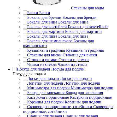
Стаканы для воды
Банки
Бокалы для бренди
Бокалы для вина
Бокалы для коктейлей
Бокалы для мартини
Бокалы для пива
Бокалы для
шампанского
Кувшины и графины
Стаканы для виски
Стопки и рюмки
Чашки из стекла
Посуда для подачи
Посуда для подачи
Доски для подачи
Лопатки для подачи
Мини-ведра для подачи
Блюда для запекания
Кастрюли порционные
Корзины для подачи
Сковороды
порционные, сотейники
Сланцы для подачи