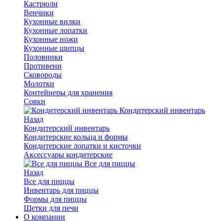
Кастрюли
Венчики
Кухонные вилки
Кухонные лопатки
Кухонные ножи
Кухонные щипцы
Половники
Противени
Сковороды
Молотки
Контейнеры для хранения
Совки
Кондитерский инвентарь
Назад
Кондитерский инвентарь
Кондитерские кольца и формы
Кондитерские лопатки и кисточки
Аксессуары кондитерские
Все для пиццы
Назад
Все для пиццы
Инвентарь для пиццы
Формы для пиццы
Щетки для печи
О компании