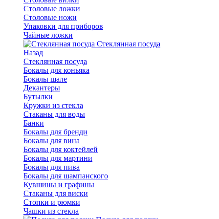
Столовые ложки
Столовые ножи
Упаковки для приборов
Чайные ложки
Стеклянная посуда
Назад
Стеклянная посуда
Бокалы для коньяка
Бокалы шале
Декантеры
Бутылки
Кружки из стекла
Стаканы для воды
Банки
Бокалы для бренди
Бокалы для вина
Бокалы для коктейлей
Бокалы для мартини
Бокалы для пива
Бокалы для шампанского
Кувшины и графины
Стаканы для виски
Стопки и рюмки
Чашки из стекла