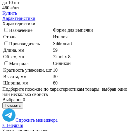
до 10 шт
460
/шт
₴
Купить
Характеристики
Характеристики
Форма для выпечки
Назначение
Страна
Италия
Silikomart
Производитель
Длина, мм
59
Объем, мл
72 ml x 8
Силикон
Материал
Кратность упаковки, шт
10
Высота, мм
30
Ширина, мм
60
Подберите похожие по характеристикам товары, выбрав одно
или несколько свойств
Выбрано:
0
Показать
Спросить менеджера
в Telegram
Задать вопрос о товаре