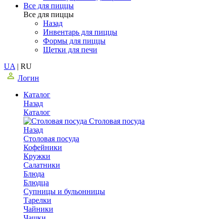
Все для пиццы
Все для пиццы
Назад
Инвентарь для пиццы
Формы для пиццы
Щетки для печи
UA
|
RU
Логин
Каталог
Назад
Каталог
Столовая посуда
Назад
Столовая посуда
Кофейники
Кружки
Салатники
Блюда
Блюдца
Супницы и бульонницы
Тарелки
Чайники
Чашки