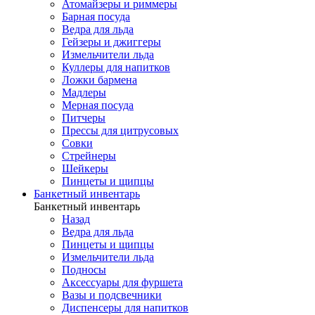
Атомайзеры и риммеры
Барная посуда
Ведра для льда
Гейзеры и джиггеры
Измельчители льда
Куллеры для напитков
Ложки бармена
Мадлеры
Мерная посуда
Питчеры
Прессы для цитрусовых
Совки
Стрейнеры
Шейкеры
Пинцеты и щипцы
Банкетный инвентарь
Банкетный инвентарь
Назад
Ведра для льда
Пинцеты и щипцы
Измельчители льда
Подносы
Аксессуары для фуршета
Вазы и подсвечники
Диспенсеры для напитков