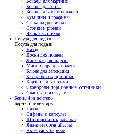
Бокалы для мартини
Бокалы для пива
Бокалы для шампанского
Кувшины и графины
Стаканы для виски
Стопки и рюмки
Чашки из стекла
Посуда для подачи
Посуда для подачи
Назад
Доски для подачи
Лопатки для подачи
Мини-ведра для подачи
Блюда для запекания
Кастрюли порционные
Корзины для подачи
Сковороды порционные, сотейники
Сланцы для подачи
Барный инвентарь
Барный инвентарь
Назад
Сифоны и капсулы
Штопоры и открывалки
Ящики и органайзеры
Аксесуары барные