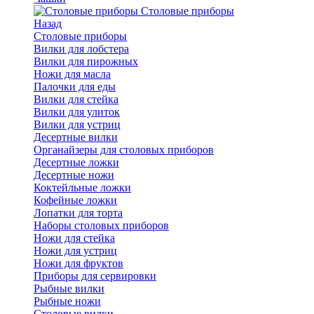
Cтоловые приборы
Назад
Cтоловые приборы
Вилки для лобстера
Вилки для пирожных
Ножи для масла
Палочки для еды
Вилки для стейка
Вилки для улиток
Вилки для устриц
Десертные вилки
Органайзеры для столовых приборов
Десертные ложки
Десертные ножи
Коктейльные ложки
Кофейные ложки
Лопатки для торта
Наборы столовых приборов
Ножи для стейка
Ножи для устриц
Ножи для фруктов
Приборы для сервировки
Рыбные вилки
Рыбные ножи
Столовые вилки