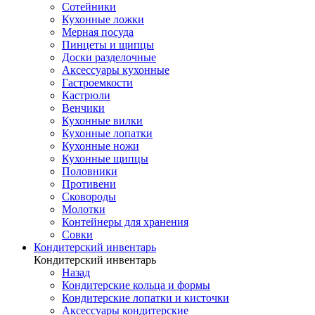
Сотейники
Кухонные ложки
Мерная посуда
Пинцеты и щипцы
Доски разделочные
Аксессуары кухонные
Гастроемкости
Кастрюли
Венчики
Кухонные вилки
Кухонные лопатки
Кухонные ножи
Кухонные щипцы
Половники
Противени
Сковороды
Молотки
Контейнеры для хранения
Совки
Кондитерский инвентарь
Кондитерский инвентарь
Назад
Кондитерские кольца и формы
Кондитерские лопатки и кисточки
Аксессуары кондитерские