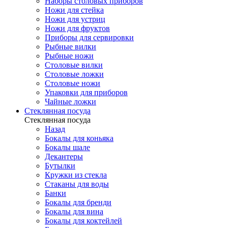
Наборы столовых приборов
Ножи для стейка
Ножи для устриц
Ножи для фруктов
Приборы для сервировки
Рыбные вилки
Рыбные ножи
Столовые вилки
Столовые ложки
Столовые ножи
Упаковки для приборов
Чайные ложки
Стеклянная посуда
Стеклянная посуда
Назад
Бокалы для коньяка
Бокалы шале
Декантеры
Бутылки
Кружки из стекла
Стаканы для воды
Банки
Бокалы для бренди
Бокалы для вина
Бокалы для коктейлей