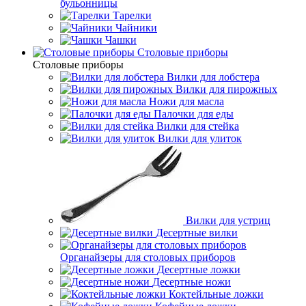
бульонницы
Тарелки
Чайники
Чашки
Cтоловые приборы
Cтоловые приборы
Вилки для лобстера
Вилки для пирожных
Ножи для масла
Палочки для еды
Вилки для стейка
Вилки для улиток
Вилки для устриц
Десертные вилки
Органайзеры для столовых приборов
Десертные ложки
Десертные ножи
Коктейльные ложки