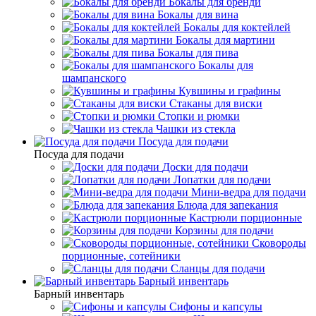
Бокалы для бренди
Бокалы для вина
Бокалы для коктейлей
Бокалы для мартини
Бокалы для пива
Бокалы для
шампанского
Кувшины и графины
Стаканы для виски
Стопки и рюмки
Чашки из стекла
Посуда для подачи
Посуда для подачи
Доски для подачи
Лопатки для подачи
Мини-ведра для подачи
Блюда для запекания
Кастрюли порционные
Корзины для подачи
Сковороды
порционные, сотейники
Сланцы для подачи
Барный инвентарь
Барный инвентарь
Сифоны и капсулы