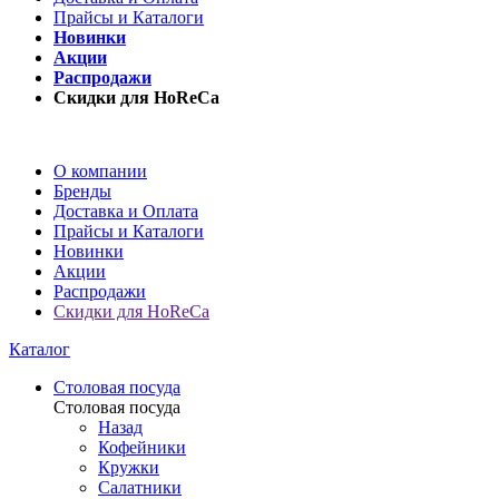
Прайсы и Каталоги
Новинки
Акции
Распродажи
Скидки для HoReCa
О компании
Бренды
Доставка и Оплата
Прайсы и Каталоги
Новинки
Акции
Распродажи
Скидки для HoReCa
Каталог
Столовая посуда
Столовая посуда
Назад
Кофейники
Кружки
Салатники