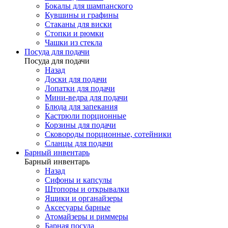
Бокалы для шампанского
Кувшины и графины
Стаканы для виски
Стопки и рюмки
Чашки из стекла
Посуда для подачи
Посуда для подачи
Назад
Доски для подачи
Лопатки для подачи
Мини-ведра для подачи
Блюда для запекания
Кастрюли порционные
Корзины для подачи
Сковороды порционные, сотейники
Сланцы для подачи
Барный инвентарь
Барный инвентарь
Назад
Сифоны и капсулы
Штопоры и открывалки
Ящики и органайзеры
Аксесуары барные
Атомайзеры и риммеры
Барная посуда