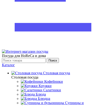
Посуда для HoReCa и дома
Поиск
Каталог
Столовая посуда
Столовая посуда
Кофейники
Кружки
Салатники
Блюда
Блюдца
Супницы и