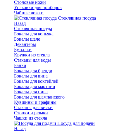
Столовые ножи
Упаковки для приборов
Чайные ложки
Стеклянная посуда
Назад
Стеклянная посуда
Бокалы для коньяка
Бокалы шале
Декантеры
Бутылки
Кружки из стекла
Стаканы для воды
Банки
Бокалы для бренди
Бокалы для вина
Бокалы для коктейлей
Бокалы для мартини
Бокалы для пива
Бокалы для шампанского
Кувшины и графины
Стаканы для виски
Стопки и рюмки
Чашки из стекла
Посуда для подачи
Назад