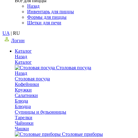
Все для пиццы
Назад
Инвентарь для пиццы
Формы для пиццы
Щетки для печи
UA
|
RU
Логин
Каталог
Назад
Каталог
Столовая посуда
Назад
Столовая посуда
Кофейники
Кружки
Салатники
Блюда
Блюдца
Супницы и бульонницы
Тарелки
Чайники
Чашки
Cтоловые приборы