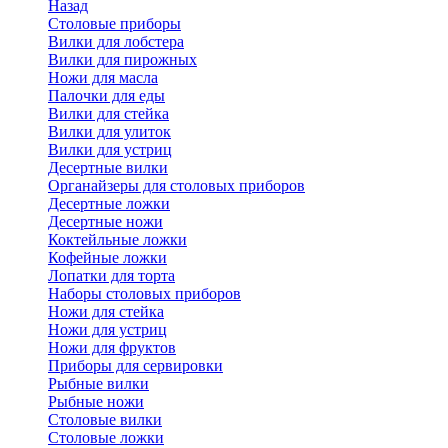
Назад
Cтоловые приборы
Вилки для лобстера
Вилки для пирожных
Ножи для масла
Палочки для еды
Вилки для стейка
Вилки для улиток
Вилки для устриц
Десертные вилки
Органайзеры для столовых приборов
Десертные ложки
Десертные ножи
Коктейльные ложки
Кофейные ложки
Лопатки для торта
Наборы столовых приборов
Ножи для стейка
Ножи для устриц
Ножи для фруктов
Приборы для сервировки
Рыбные вилки
Рыбные ножи
Столовые вилки
Столовые ложки