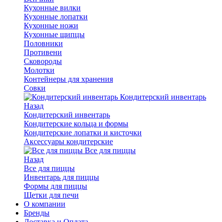
Кухонные вилки
Кухонные лопатки
Кухонные ножи
Кухонные щипцы
Половники
Противени
Сковороды
Молотки
Контейнеры для хранения
Совки
Кондитерский инвентарь
Назад
Кондитерский инвентарь
Кондитерские кольца и формы
Кондитерские лопатки и кисточки
Аксессуары кондитерские
Все для пиццы
Назад
Все для пиццы
Инвентарь для пиццы
Формы для пиццы
Щетки для печи
О компании
Бренды
Доставка и Оплата