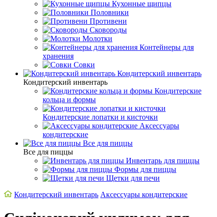
Кухонные щипцы
Половники
Противени
Сковороды
Молотки
Контейнеры для
хранения
Совки
Кондитерский инвентарь
Кондитерский инвентарь
Кондитерские
кольца и формы
Кондитерские лопатки и кисточки
Аксессуары
кондитерские
Все для пиццы
Все для пиццы
Инвентарь для пиццы
Формы для пиццы
Щетки для печи
Кондитерский инвентарь
Аксессуары кондитерские