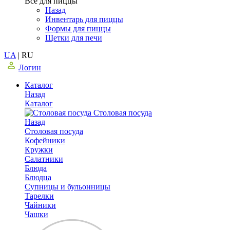
Все для пиццы
Назад
Инвентарь для пиццы
Формы для пиццы
Щетки для печи
UA
|
RU
Логин
Каталог
Назад
Каталог
Столовая посуда
Назад
Столовая посуда
Кофейники
Кружки
Салатники
Блюда
Блюдца
Супницы и бульонницы
Тарелки
Чайники
Чашки