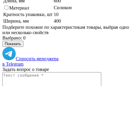
Длина, мм
600
Силикон
Материал
Кратность упаковки, шт
10
Ширина, мм
400
Подберите похожие по характеристикам товары, выбрав одно
или несколько свойств
Выбрано:
0
Показать
Спросить менеджера
в Telegram
Задать вопрос о товаре
Я согласен с
условиями обработки
персональных данных
Отправить
Вам могут понадобиться
Персональные рекомендации