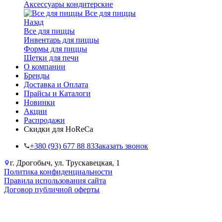
Аксессуары кондитерские
Все для пиццы
Назад
Все для пиццы
Инвентарь для пиццы
Формы для пиццы
Щетки для печи
О компании
Бренды
Доставка и Оплата
Прайсы и Каталоги
Новинки
Акции
Распродажи
Скидки для HoReCa
+38‎0 (93) 677 88 83
Заказать звонок
г. Дрогобыч, ул. Трускавецкая, 1
Политика конфиденциальности
Правила использования сайта
Договор публичной оферты