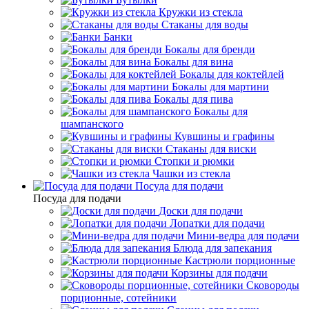
Кружки из стекла
Стаканы для воды
Банки
Бокалы для бренди
Бокалы для вина
Бокалы для коктейлей
Бокалы для мартини
Бокалы для пива
Бокалы для
шампанского
Кувшины и графины
Стаканы для виски
Стопки и рюмки
Чашки из стекла
Посуда для подачи
Посуда для подачи
Доски для подачи
Лопатки для подачи
Мини-ведра для подачи
Блюда для запекания
Кастрюли порционные
Корзины для подачи
Сковороды
порционные, сотейники