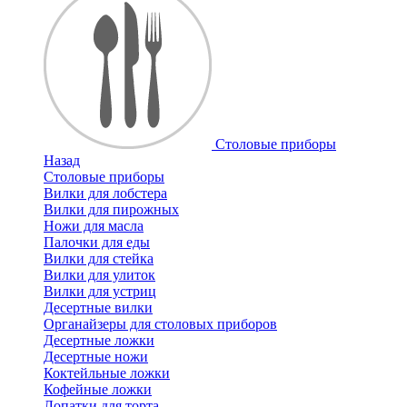
Cтоловые приборы
Назад
Cтоловые приборы
Вилки для лобстера
Вилки для пирожных
Ножи для масла
Палочки для еды
Вилки для стейка
Вилки для улиток
Вилки для устриц
Десертные вилки
Органайзеры для столовых приборов
Десертные ложки
Десертные ножи
Коктейльные ложки
Кофейные ложки
Лопатки для торта