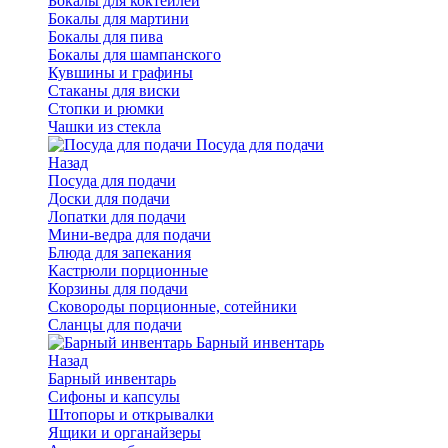
Бокалы для коктейлей
Бокалы для мартини
Бокалы для пива
Бокалы для шампанского
Кувшины и графины
Стаканы для виски
Стопки и рюмки
Чашки из стекла
Посуда для подачи
Назад
Посуда для подачи
Доски для подачи
Лопатки для подачи
Мини-ведра для подачи
Блюда для запекания
Кастрюли порционные
Корзины для подачи
Сковороды порционные, сотейники
Сланцы для подачи
Барный инвентарь
Назад
Барный инвентарь
Сифоны и капсулы
Штопоры и открывалки
Ящики и органайзеры