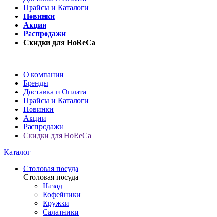
Прайсы и Каталоги
Новинки
Акции
Распродажи
Скидки для HoReCa
О компании
Бренды
Доставка и Оплата
Прайсы и Каталоги
Новинки
Акции
Распродажи
Скидки для HoReCa
Каталог
Столовая посуда
Столовая посуда
Назад
Кофейники
Кружки
Салатники