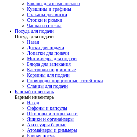
Бокалы для шампанского
Кувшины и графины
Стаканы для виски
Стопки и рюмки
Чашки из стекла
Посуда для подачи
Посуда для подачи
Назад
Доски для подачи
Лопатки для подачи
Мини-ведра для подачи
Блюда для запекания
Кастрюли порционные
Корзины для подачи
Сковороды порционные, сотейники
Сланцы для подачи
Барный инвентарь
Барный инвентарь
Назад
Сифоны и капсулы
Штопоры и открывалки
Ящики и органайзеры
Аксесуары барные
Атомайзеры и риммеры
Барная посуда