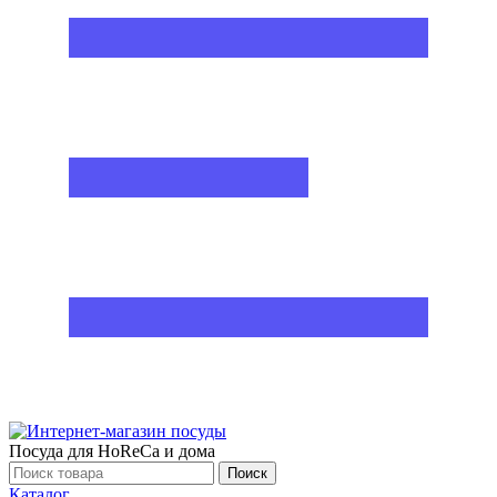
Посуда для HoReCa и дома
Поиск
Каталог