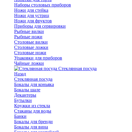
Наборы столовых приборов
Ножи для стейка
Ножи для устриц
Ножи для фруктов
Приборы для сервировки
Рыбные вилки
Рыбные ножи
Столовые вилки
Столовые ложки
Столовые ножи
Упаковки для приборов
Чайные ложки
Стеклянная посуда
Назад
Стеклянная посуда
Бокалы для коньяка
Бокалы шале
Декантеры
Бутылки
Кружки из стекла
Стаканы для воды
Банки
Бокалы для бренди
Бокалы для вина