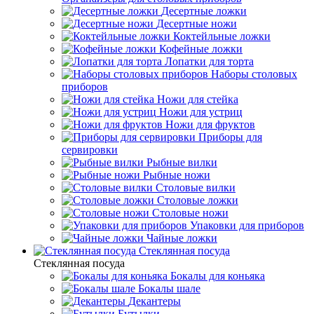
Десертные ложки
Десертные ножи
Коктейльные ложки
Кофейные ложки
Лопатки для торта
Наборы столовых
приборов
Ножи для стейка
Ножи для устриц
Ножи для фруктов
Приборы для
сервировки
Рыбные вилки
Рыбные ножи
Столовые вилки
Столовые ложки
Столовые ножи
Упаковки для приборов
Чайные ложки
Стеклянная посуда
Стеклянная посуда
Бокалы для коньяка
Бокалы шале
Декантеры
Бутылки