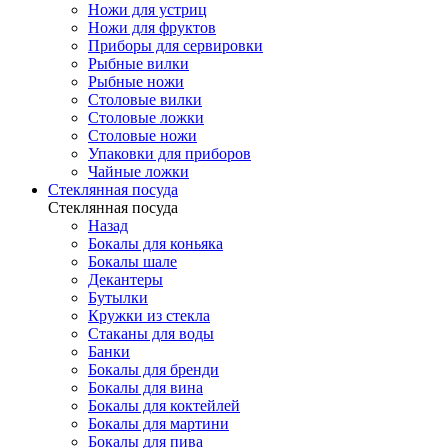
Ножи для устриц
Ножи для фруктов
Приборы для сервировки
Рыбные вилки
Рыбные ножи
Столовые вилки
Столовые ложки
Столовые ножи
Упаковки для приборов
Чайные ложки
Стеклянная посуда
Стеклянная посуда
Назад
Бокалы для коньяка
Бокалы шале
Декантеры
Бутылки
Кружки из стекла
Стаканы для воды
Банки
Бокалы для бренди
Бокалы для вина
Бокалы для коктейлей
Бокалы для мартини
Бокалы для пива