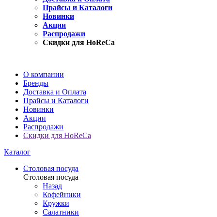
Прайсы и Каталоги
Новинки
Акции
Распродажи
Скидки для HoReCa
О компании
Бренды
Доставка и Оплата
Прайсы и Каталоги
Новинки
Акции
Распродажи
Скидки для HoReCa
Каталог
Столовая посуда
Столовая посуда
Назад
Кофейники
Кружки
Салатники