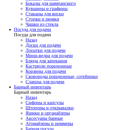
Бокалы для шампанского
Кувшины и графины
Стаканы для виски
Стопки и рюмки
Чашки из стекла
Посуда для подачи
Посуда для подачи
Назад
Доски для подачи
Лопатки для подачи
Мини-ведра для подачи
Блюда для запекания
Кастрюли порционные
Корзины для подачи
Сковороды порционные, сотейники
Сланцы для подачи
Барный инвентарь
Барный инвентарь
Назад
Сифоны и капсулы
Штопоры и открывалки
Ящики и органайзеры
Аксесуары барные
Атомайзеры и риммеры
Барная посуда