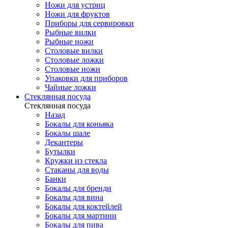
Ножи для устриц
Ножи для фруктов
Приборы для сервировки
Рыбные вилки
Рыбные ножи
Столовые вилки
Столовые ложки
Столовые ножи
Упаковки для приборов
Чайные ложки
Стеклянная посуда
Стеклянная посуда
Назад
Бокалы для коньяка
Бокалы шале
Декантеры
Бутылки
Кружки из стекла
Стаканы для воды
Банки
Бокалы для бренди
Бокалы для вина
Бокалы для коктейлей
Бокалы для мартини
Бокалы для пива