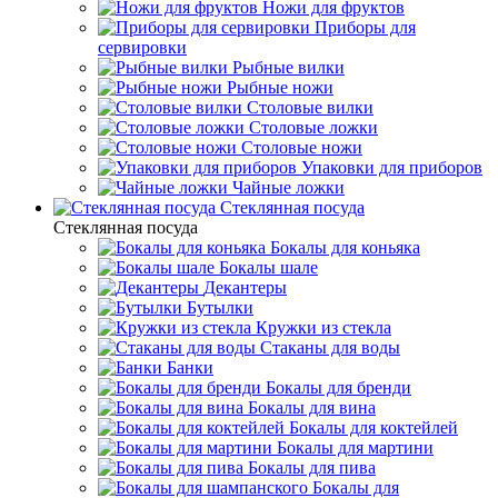
Ножи для фруктов
Приборы для
сервировки
Рыбные вилки
Рыбные ножи
Столовые вилки
Столовые ложки
Столовые ножи
Упаковки для приборов
Чайные ложки
Стеклянная посуда
Стеклянная посуда
Бокалы для коньяка
Бокалы шале
Декантеры
Бутылки
Кружки из стекла
Стаканы для воды
Банки
Бокалы для бренди
Бокалы для вина
Бокалы для коктейлей
Бокалы для мартини
Бокалы для пива
Бокалы для