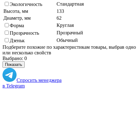
Стандартная
Экологичность
Высота, мм
133
Диаметр, мм
62
Круглая
Форма
Прозрачный
Прозрачность
Обычный
Дзеньк
Подберите похожие по характеристикам товары, выбрав одно
или несколько свойств
Выбрано:
0
Показать
Спросить менеджера
в Telegram
Задать вопрос о товаре