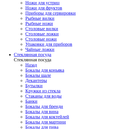
Ножи для устриц
Ножи для фруктов
Приборы для сервировки
Рыбные вилки
Рыбные ножи
Столовые вилки
Столовые ложки
Столовые ножи
Упаковки для приборов
Чайные ложки
Стеклянная посуда
Стеклянная посуда
Назад
Бокалы для коньяка
Бокалы шале
Декантеры
Бутылки
Кружки из стекла
Стаканы для воды
Банки
Бокалы для бренди
Бокалы для вина
Бокалы для коктейлей
Бокалы для мартини
Бокалы для пива