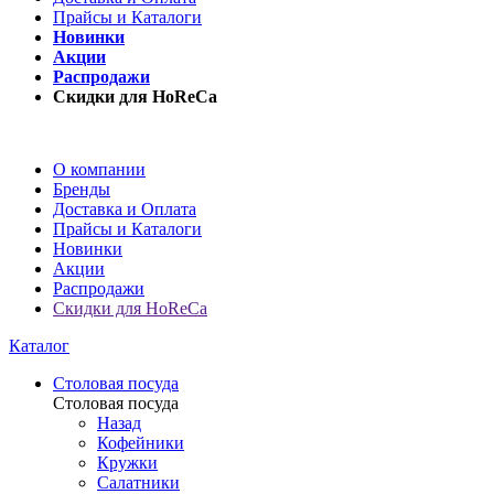
Прайсы и Каталоги
Новинки
Акции
Распродажи
Скидки для HoReCa
О компании
Бренды
Доставка и Оплата
Прайсы и Каталоги
Новинки
Акции
Распродажи
Скидки для HoReCa
Каталог
Столовая посуда
Столовая посуда
Назад
Кофейники
Кружки
Салатники