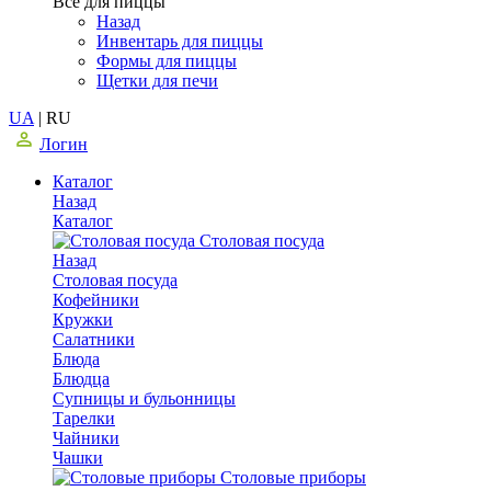
Все для пиццы
Назад
Инвентарь для пиццы
Формы для пиццы
Щетки для печи
UA
|
RU
Логин
Каталог
Назад
Каталог
Столовая посуда
Назад
Столовая посуда
Кофейники
Кружки
Салатники
Блюда
Блюдца
Супницы и бульонницы
Тарелки
Чайники
Чашки
Cтоловые приборы