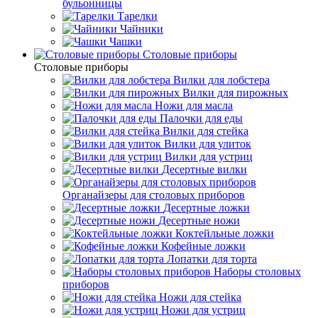
бульонницы
Тарелки
Чайники
Чашки
Cтоловые приборы
Cтоловые приборы
Вилки для лобстера
Вилки для пирожных
Ножи для масла
Палочки для еды
Вилки для стейка
Вилки для улиток
Вилки для устриц
Десертные вилки
Органайзеры для столовых приборов
Десертные ложки
Десертные ножи
Коктейльные ложки
Кофейные ложки
Лопатки для торта
Наборы столовых
приборов
Ножи для стейка
Ножи для устриц