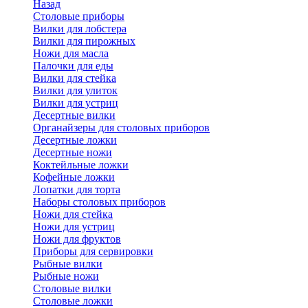
Назад
Cтоловые приборы
Вилки для лобстера
Вилки для пирожных
Ножи для масла
Палочки для еды
Вилки для стейка
Вилки для улиток
Вилки для устриц
Десертные вилки
Органайзеры для столовых приборов
Десертные ложки
Десертные ножи
Коктейльные ложки
Кофейные ложки
Лопатки для торта
Наборы столовых приборов
Ножи для стейка
Ножи для устриц
Ножи для фруктов
Приборы для сервировки
Рыбные вилки
Рыбные ножи
Столовые вилки
Столовые ложки