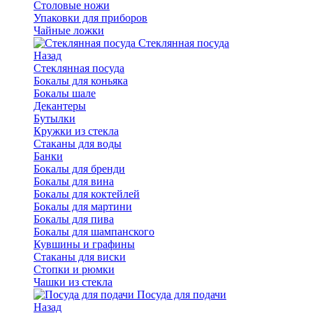
Столовые ножи
Упаковки для приборов
Чайные ложки
Стеклянная посуда
Назад
Стеклянная посуда
Бокалы для коньяка
Бокалы шале
Декантеры
Бутылки
Кружки из стекла
Стаканы для воды
Банки
Бокалы для бренди
Бокалы для вина
Бокалы для коктейлей
Бокалы для мартини
Бокалы для пива
Бокалы для шампанского
Кувшины и графины
Стаканы для виски
Стопки и рюмки
Чашки из стекла
Посуда для подачи
Назад