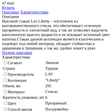
47
/шт
₴
Купить
Описание
Характеристики
Описание
Высокий стакан Lav Liberty – изготовлен из
высококачественного стекла, что обеспечивает отличную
прозрачность и элегантный вид, а так же позволяет выделить
наполненную красоту жидкости и не искажает истинный цвет
напитка.Стакан данной коллекции является класическим и
подойдет под любой интерьер, обладает стойкостью к
царапинам и трещинам, а так же, удобно лежит в руке.
Полное описание
Характеристики
Эконом
Сегмент
Страна
Турция
LAV
Производитель
"Liberty"
Коллекция
Объем, мл
295
Стекло
Материал
Кратность упаковки, шт
6
Прозрачный
Цвет
Посудомойка
Способ мытья