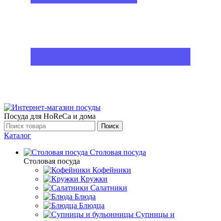
Посуда для HoReCa и дома
Поиск
Каталог
Столовая посуда
Столовая посуда
Кофейники
Кружки
Салатники
Блюда
Блюдца
Супницы и