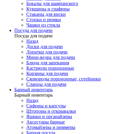
Бокалы для шампанского
Кувшины и графины
Стаканы для виски
Стопки и рюмки
Чашки из стекла
Посуда для подачи
Посуда для подачи
Назад
Доски для подачи
Лопатки для подачи
Мини-ведра для подачи
Блюда для запекания
Кастрюли порционные
Корзины для подачи
Сковороды порционные, сотейники
Сланцы для подачи
Барный инвентарь
Барный инвентарь
Назад
Сифоны и капсулы
Штопоры и открывалки
Ящики и органайзеры
Аксесуары барные
Атомайзеры и риммеры
Барная посуда