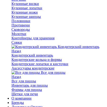
Кухонные вилки
Кухонные лопатки
Кухонные ножи
Кухонные щипцы
Половники
Противени
Сковороды
Молотки
Контейнеры для хранения
Совки
Кондитерский инвентарь
Назад
Кондитерский инвентарь
Кондитерские кольца и формы
Кондитерские лопатки и кисточки
Аксессуары кондитерские
Все для пиццы
Назад
Все для пиццы
Инвентарь для пиццы
Формы для пиццы
Щетки для печи
О компании
Бренды
Доставка и Оплата