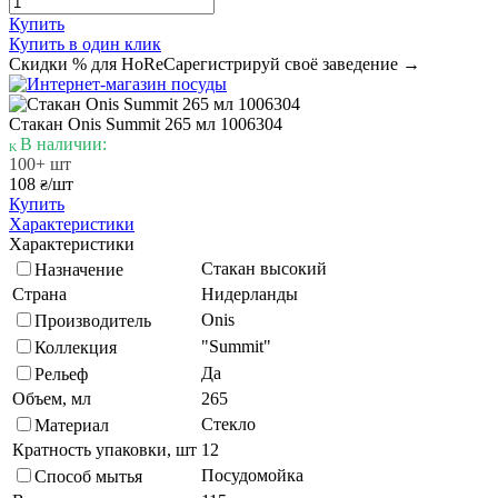
Купить
Купить в один клик
Скидки % для HoReCa
регистрируй своё заведение →
Стакан Onis Summit 265 мл 1006304
В наличии:
100+ шт
108
/шт
₴
Купить
Характеристики
Характеристики
Стакан высокий
Назначение
Страна
Нидерланды
Onis
Производитель
"Summit"
Коллекция
Да
Рельеф
Объем, мл
265
Стекло
Материал
Кратность упаковки, шт
12
Посудомойка
Способ мытья