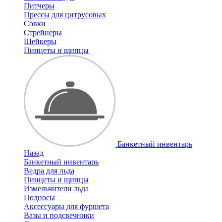
Питчеры
Прессы для цитрусовых
Совки
Стрейнеры
Шейкеры
Пинцеты и щипцы
Банкетный инвентарь
Назад
Банкетный инвентарь
Ведра для льда
Пинцеты и щипцы
Измельчители льда
Подносы
Аксессуары для фуршета
Вазы и подсвечники