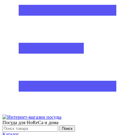
Посуда для HoReCa и дома
Поиск
Каталог