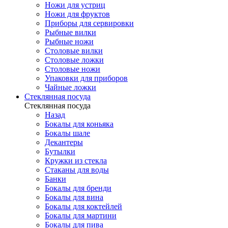
Ножи для устриц
Ножи для фруктов
Приборы для сервировки
Рыбные вилки
Рыбные ножи
Столовые вилки
Столовые ложки
Столовые ножи
Упаковки для приборов
Чайные ложки
Стеклянная посуда
Стеклянная посуда
Назад
Бокалы для коньяка
Бокалы шале
Декантеры
Бутылки
Кружки из стекла
Стаканы для воды
Банки
Бокалы для бренди
Бокалы для вина
Бокалы для коктейлей
Бокалы для мартини
Бокалы для пива