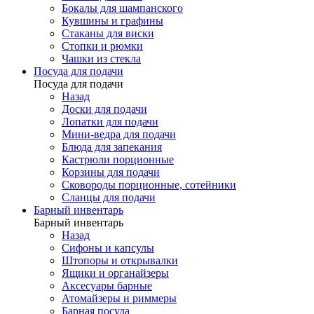
Бокалы для шампанского
Кувшины и графины
Стаканы для виски
Стопки и рюмки
Чашки из стекла
Посуда для подачи
Посуда для подачи
Назад
Доски для подачи
Лопатки для подачи
Мини-ведра для подачи
Блюда для запекания
Кастрюли порционные
Корзины для подачи
Сковороды порционные, сотейники
Сланцы для подачи
Барный инвентарь
Барный инвентарь
Назад
Сифоны и капсулы
Штопоры и открывалки
Ящики и органайзеры
Аксесуары барные
Атомайзеры и риммеры
Барная посуда