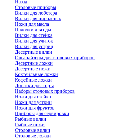
Назад
Cтоловые приборы
Вилки для лобстера
Вилки для пирожных
Ножи для масла
Палочки для еды
Вилки для стейка
Вилки для улиток
Вилки для устриц
Десертные вилки
Органайзеры для столовых приборов
Десертные ложки
Десертные ножи
Коктейльные ложки
Кофейные ложки
Лопатки для торта
Наборы столовых приборов
Ножи для стейка
Ножи для устриц
Ножи для фруктов
Приборы для сервировки
Рыбные вилки
Рыбные ножи
Столовые вилки
Столовые ложки