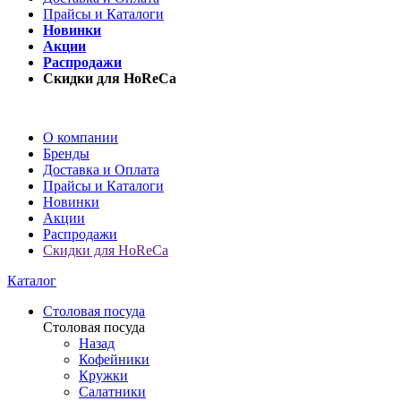
Прайсы и Каталоги
Новинки
Акции
Распродажи
Скидки для HoReCa
О компании
Бренды
Доставка и Оплата
Прайсы и Каталоги
Новинки
Акции
Распродажи
Скидки для HoReCa
Каталог
Столовая посуда
Столовая посуда
Назад
Кофейники
Кружки
Салатники