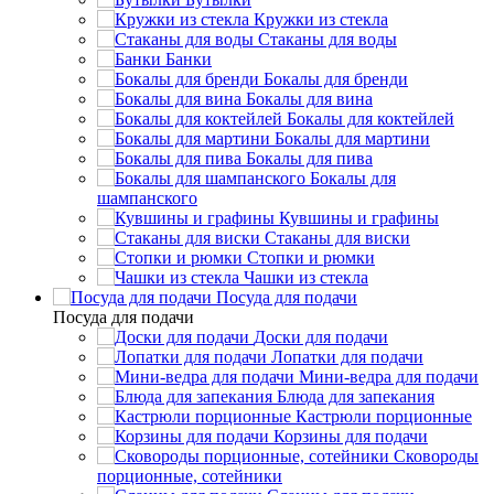
Кружки из стекла
Стаканы для воды
Банки
Бокалы для бренди
Бокалы для вина
Бокалы для коктейлей
Бокалы для мартини
Бокалы для пива
Бокалы для
шампанского
Кувшины и графины
Стаканы для виски
Стопки и рюмки
Чашки из стекла
Посуда для подачи
Посуда для подачи
Доски для подачи
Лопатки для подачи
Мини-ведра для подачи
Блюда для запекания
Кастрюли порционные
Корзины для подачи
Сковороды
порционные, сотейники