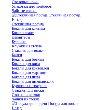
Столовые ножи
Упаковки для приборов
Чайные ложки
Стеклянная посуда
Назад
Стеклянная посуда
Бокалы для коньяка
Бокалы шале
Декантеры
Бутылки
Кружки из стекла
Стаканы для воды
Банки
Бокалы для бренди
Бокалы для вина
Бокалы для коктейлей
Бокалы для мартини
Бокалы для пива
Бокалы для шампанского
Кувшины и графины
Стаканы для виски
Стопки и рюмки
Чашки из стекла
Посуда для подачи
Назад