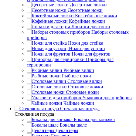
Десертные ложки
Десертные ножи
Коктейльные ложки
Кофейные ложки
Лопатки для торта
Наборы столовых
приборов
Ножи для стейка
Ножи для устриц
Ножи для фруктов
Приборы для
сервировки
Рыбные вилки
Рыбные ножи
Столовые вилки
Столовые ложки
Столовые ножи
Упаковки для приборов
Чайные ложки
Стеклянная посуда
Стеклянная посуда
Бокалы для коньяка
Бокалы шале
Декантеры
Бутылки