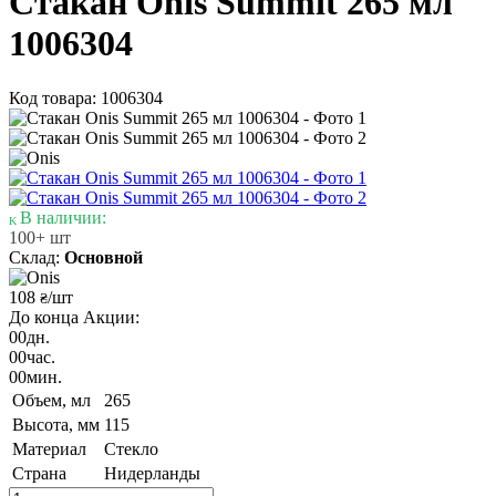
Стакан Onis Summit 265 мл
1006304
Код товара: 1006304
В наличии:
100+ шт
Склад:
Основной
108
/шт
₴
До конца Акции:
00
дн.
00
час.
00
мин.
Объем, мл
265
Высота, мм
115
Материал
Стекло
Страна
Нидерланды