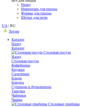
Все для пиццы
Назад
Инвентарь для пиццы
Формы для пиццы
Щетки для печи
UA
|
RU
Логин
Каталог
Назад
Каталог
Столовая посуда
Назад
Столовая посуда
Кофейники
Кружки
Салатники
Блюда
Блюдца
Супницы и бульонницы
Тарелки
Чайники
Чашки
Cтоловые приборы