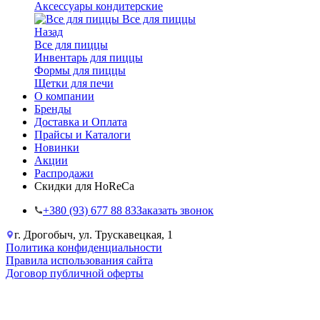
Аксессуары кондитерские
Все для пиццы
Назад
Все для пиццы
Инвентарь для пиццы
Формы для пиццы
Щетки для печи
О компании
Бренды
Доставка и Оплата
Прайсы и Каталоги
Новинки
Акции
Распродажи
Скидки для HoReCa
+38‎0 (93) 677 88 83
Заказать звонок
г. Дрогобыч, ул. Трускавецкая, 1
Политика конфиденциальности
Правила использования сайта
Договор публичной оферты