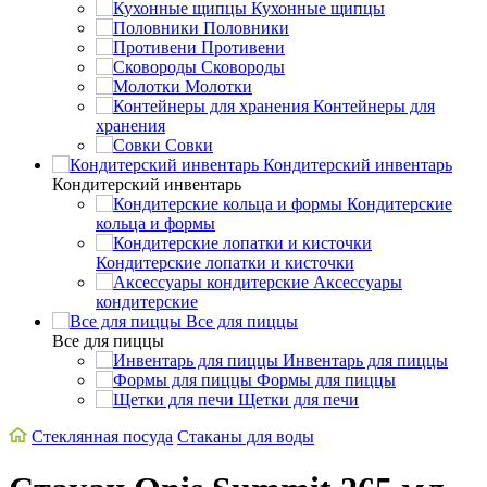
Кухонные щипцы
Половники
Противени
Сковороды
Молотки
Контейнеры для
хранения
Совки
Кондитерский инвентарь
Кондитерский инвентарь
Кондитерские
кольца и формы
Кондитерские лопатки и кисточки
Аксессуары
кондитерские
Все для пиццы
Все для пиццы
Инвентарь для пиццы
Формы для пиццы
Щетки для печи
Стеклянная посуда
Стаканы для воды