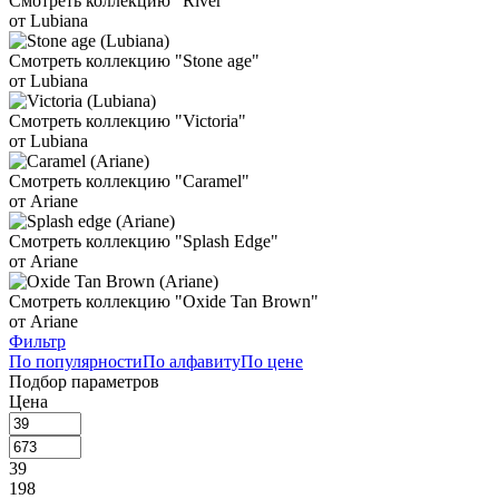
Смотреть коллекцию "River"
от Lubiana
Смотреть коллекцию "Stone age"
от Lubiana
Смотреть коллекцию "Victoria"
от Lubiana
Смотреть коллекцию "Caramel"
от Ariane
Смотреть коллекцию "Splash Edge"
от Ariane
Смотреть коллекцию "Oxide Tan Brown"
от Ariane
Фильтр
По популярности
По алфавиту
По цене
Подбор параметров
Цена
39
198