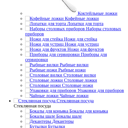
Коктейльные ложки
Кофейные ложки
Лопатки для торта
Наборы столовых
приборов
Ножи для стейка
Ножи для устриц
Ножи для фруктов
Приборы для
сервировки
Рыбные вилки
Рыбные ножи
Столовые вилки
Столовые ложки
Столовые ножи
Упаковки для приборов
Чайные ложки
Стеклянная посуда
Стеклянная посуда
Бокалы для коньяка
Бокалы шале
Декантеры
Бутылки