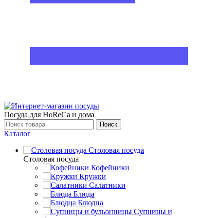
Посуда для HoReCa и дома
Поиск
Каталог
Столовая посуда
Столовая посуда
Кофейники
Кружки
Салатники
Блюда
Блюдца
Супницы и