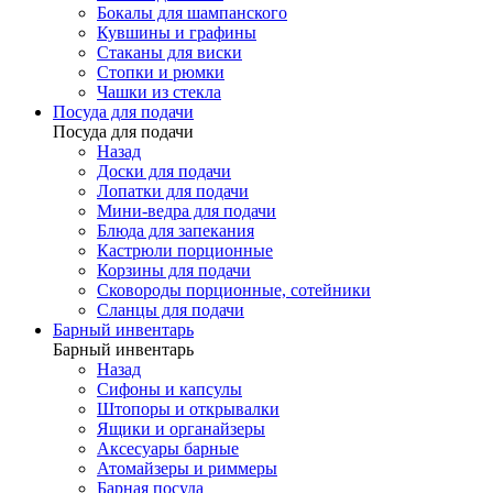
Бокалы для шампанского
Кувшины и графины
Стаканы для виски
Стопки и рюмки
Чашки из стекла
Посуда для подачи
Посуда для подачи
Назад
Доски для подачи
Лопатки для подачи
Мини-ведра для подачи
Блюда для запекания
Кастрюли порционные
Корзины для подачи
Сковороды порционные, сотейники
Сланцы для подачи
Барный инвентарь
Барный инвентарь
Назад
Сифоны и капсулы
Штопоры и открывалки
Ящики и органайзеры
Аксесуары барные
Атомайзеры и риммеры
Барная посуда