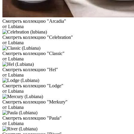
Смотреть коллекцию "Arcadia"
от Lubiana
Смотреть коллекцию "Celebration"
от Lubiana
Смотреть коллекцию "Classic"
от Lubiana
Смотреть коллекцию "Hel"
от Lubiana
Смотреть коллекцию "Lodge"
от Lubiana
Смотреть коллекцию "Merkury"
от Lubiana
Смотреть коллекцию "Paula"
от Lubiana