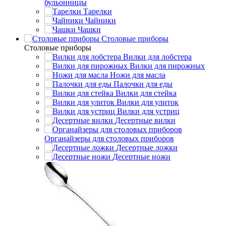
бульонницы
Тарелки
Чайники
Чашки
Cтоловые приборы
Cтоловые приборы
Вилки для лобстера
Вилки для пирожных
Ножи для масла
Палочки для еды
Вилки для стейка
Вилки для улиток
Вилки для устриц
Десертные вилки
Органайзеры для столовых приборов
Десертные ложки
Десертные ножи