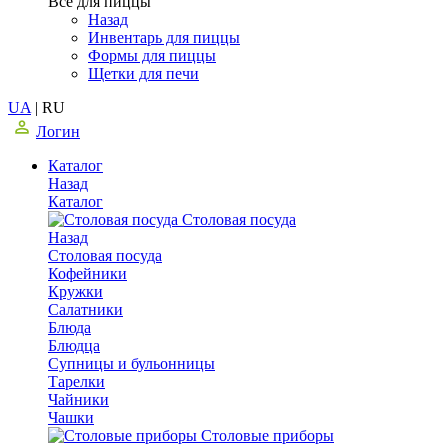
Все для пиццы
Назад
Инвентарь для пиццы
Формы для пиццы
Щетки для печи
UA
|
RU
Логин
Каталог
Назад
Каталог
Столовая посуда
Назад
Столовая посуда
Кофейники
Кружки
Салатники
Блюда
Блюдца
Супницы и бульонницы
Тарелки
Чайники
Чашки
Cтоловые приборы