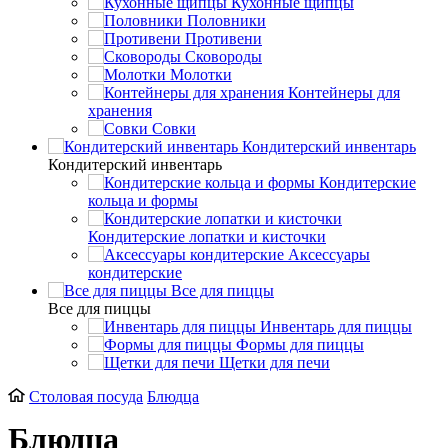
Кухонные щипцы
Половники
Противени
Сковороды
Молотки
Контейнеры для
хранения
Совки
Кондитерский инвентарь
Кондитерский инвентарь
Кондитерские
кольца и формы
Кондитерские лопатки и кисточки
Аксессуары
кондитерские
Все для пиццы
Все для пиццы
Инвентарь для пиццы
Формы для пиццы
Щетки для печи
Столовая посуда
Блюдца
Блюдца