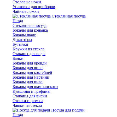
Столовые ножи
Упаковки для приборов
Чайные ложки
Стеклянная посуда
Назад
Стеклянная посуда
Бокалы для коньяка
Бокалы шале
Декантеры
Бутылки
Кружки из стекла
Стаканы для воды
Банки
Бокалы для бренди
Бокалы для вина
Бокалы для коктейлей
Бокалы для мартини
Бокалы для пива
Бокалы для шампанского
Кувшины и графины
Стаканы для виски
Стопки и рюмки
Чашки из стекла
Посуда для подачи
Назад