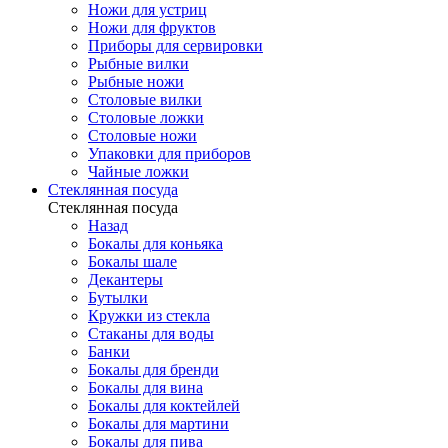
Ножи для устриц
Ножи для фруктов
Приборы для сервировки
Рыбные вилки
Рыбные ножи
Столовые вилки
Столовые ложки
Столовые ножи
Упаковки для приборов
Чайные ложки
Стеклянная посуда
Стеклянная посуда
Назад
Бокалы для коньяка
Бокалы шале
Декантеры
Бутылки
Кружки из стекла
Стаканы для воды
Банки
Бокалы для бренди
Бокалы для вина
Бокалы для коктейлей
Бокалы для мартини
Бокалы для пива