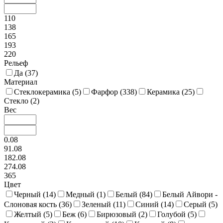
110
138
165
193
220
Рельеф
Да (
37
)
Материал
Стеклокерамика (
5
)
Фарфор (
338
)
Керамика (
25
)
Стекло (
2
)
Вес
0.08
91.08
182.08
274.08
365
Цвет
Черный (
14
)
Медный (
1
)
Белый (
84
)
Белый Айвори -
Слоновая кость (
36
)
Зеленый (
11
)
Синий (
14
)
Серый (
5
)
Желтый (
5
)
Беж (
6
)
Бирюзовый (
2
)
Голубой (
5
)