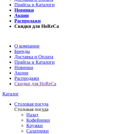
Прайсы и Каталоги
Новинки
Акции
Распродажи
Скидки для HoReCa
О компании
Бренды
Доставка и Оплата
Прайсы и Каталоги
Новинки
Акции
Распродажи
Скидки для HoReCa
Каталог
Столовая посуда
Столовая посуда
Назад
Кофейники
Кружки
Салатники