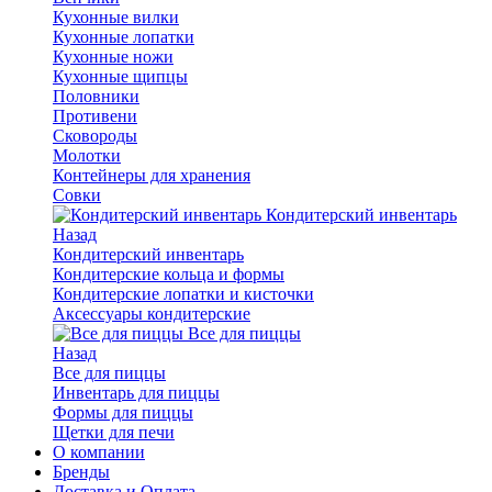
Кухонные вилки
Кухонные лопатки
Кухонные ножи
Кухонные щипцы
Половники
Противени
Сковороды
Молотки
Контейнеры для хранения
Совки
Кондитерский инвентарь
Назад
Кондитерский инвентарь
Кондитерские кольца и формы
Кондитерские лопатки и кисточки
Аксессуары кондитерские
Все для пиццы
Назад
Все для пиццы
Инвентарь для пиццы
Формы для пиццы
Щетки для печи
О компании
Бренды
Доставка и Оплата