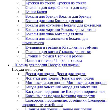
Кружки из стекла
Стаканы для воды
Банки
Бокалы для бренди
Бокалы для вина
Бокалы для коктейлей
Бокалы для мартини
Бокалы для пива
Бокалы для
шампанского
Кувшины и графины
Стаканы для виски
Стопки и рюмки
Чашки из стекла
Посуда для подачи
Посуда для подачи
Доски для подачи
Лопатки для подачи
Мини-ведра для подачи
Блюда для запекания
Кастрюли порционные
Корзины для подачи
Сковороды
порционные, сотейники
Сланцы для подачи