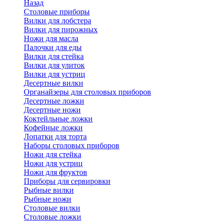
Назад
Cтоловые приборы
Вилки для лобстера
Вилки для пирожных
Ножи для масла
Палочки для еды
Вилки для стейка
Вилки для улиток
Вилки для устриц
Десертные вилки
Органайзеры для столовых приборов
Десертные ложки
Десертные ножи
Коктейльные ложки
Кофейные ложки
Лопатки для торта
Наборы столовых приборов
Ножи для стейка
Ножи для устриц
Ножи для фруктов
Приборы для сервировки
Рыбные вилки
Рыбные ножи
Столовые вилки
Столовые ложки