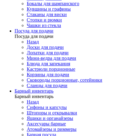
Бокалы для шампанского
Кувшины и графины
Стаканы для виски
Стопки и рюмки
Чашки из стекла
Посуда для подачи
Посуда для подачи
Назад
Доски для подачи
Лопатки для подачи
Мини-ведра для подачи
Блюда для запекания
Кастрюли порционные
Корзины для подачи
Сковороды порционные, сотейники
Сланцы для подачи
Барный инвентарь
Барный инвентарь
Назад
Сифоны и капсулы
Штопоры и открывалки
Ящики и органайзеры
Аксесуары барные
Атомайзеры и риммеры
Барная посуда