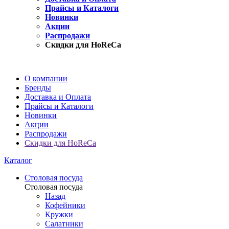
Прайсы и Каталоги
Новинки
Акции
Распродажи
Скидки для HoReCa
О компании
Бренды
Доставка и Оплата
Прайсы и Каталоги
Новинки
Акции
Распродажи
Скидки для HoReCa
Каталог
Столовая посуда
Столовая посуда
Назад
Кофейники
Кружки
Салатники