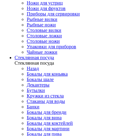
Ножи для устриц
Ножи для фруктов
Приборы для сервировки
Рыбные вилки
Рыбные ножи
Столовые вилки
Столовые ложки
Столовые ножи
Упаковки для приборов
Чайные ложки
Стеклянная посуда
Стеклянная посуда
Назад
Бокалы для коньяка
Бокалы шале
Декантеры
Бутылки
Кружки из стекла
Стаканы для воды
Банки
Бокалы для бренди
Бокалы для вина
Бокалы для коктейлей
Бокалы для мартини
Бокалы для пива