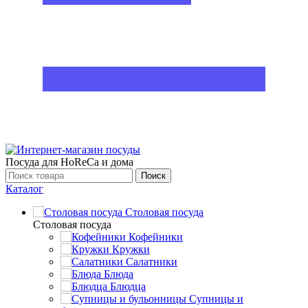
Посуда для HoReCa и дома
Поиск
Каталог
Столовая посуда
Столовая посуда
Кофейники
Кружки
Салатники
Блюда
Блюдца
Супницы и