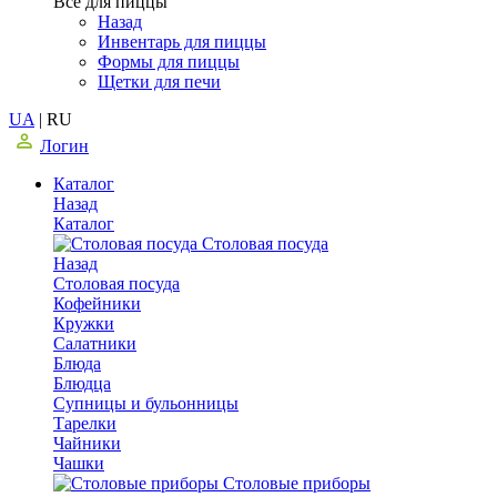
Все для пиццы
Назад
Инвентарь для пиццы
Формы для пиццы
Щетки для печи
UA
|
RU
Логин
Каталог
Назад
Каталог
Столовая посуда
Назад
Столовая посуда
Кофейники
Кружки
Салатники
Блюда
Блюдца
Супницы и бульонницы
Тарелки
Чайники
Чашки
Cтоловые приборы