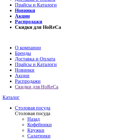
Прайсы и Каталоги
Новинки
Акции
Распродажи
Скидки для HoReCa
О компании
Бренды
Доставка и Оплата
Прайсы и Каталоги
Новинки
Акции
Распродажи
Скидки для HoReCa
Каталог
Столовая посуда
Столовая посуда
Назад
Кофейники
Кружки
Салатники