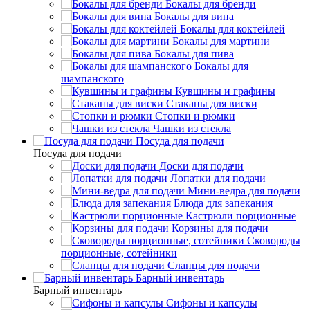
Бокалы для бренди
Бокалы для вина
Бокалы для коктейлей
Бокалы для мартини
Бокалы для пива
Бокалы для
шампанского
Кувшины и графины
Стаканы для виски
Стопки и рюмки
Чашки из стекла
Посуда для подачи
Посуда для подачи
Доски для подачи
Лопатки для подачи
Мини-ведра для подачи
Блюда для запекания
Кастрюли порционные
Корзины для подачи
Сковороды
порционные, сотейники
Сланцы для подачи
Барный инвентарь
Барный инвентарь
Сифоны и капсулы