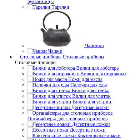
бульонницы
Тарелки
Чайники
Чашки
Cтоловые приборы
Cтоловые приборы
Вилки для лобстера
Вилки для пирожных
Ножи для масла
Палочки для еды
Вилки для стейка
Вилки для улиток
Вилки для устриц
Десертные вилки
Органайзеры для столовых приборов
Десертные ложки
Десертные ножи
Коктейльные ложки