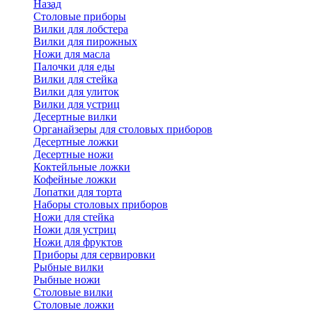
Назад
Cтоловые приборы
Вилки для лобстера
Вилки для пирожных
Ножи для масла
Палочки для еды
Вилки для стейка
Вилки для улиток
Вилки для устриц
Десертные вилки
Органайзеры для столовых приборов
Десертные ложки
Десертные ножи
Коктейльные ложки
Кофейные ложки
Лопатки для торта
Наборы столовых приборов
Ножи для стейка
Ножи для устриц
Ножи для фруктов
Приборы для сервировки
Рыбные вилки
Рыбные ножи
Столовые вилки
Столовые ложки