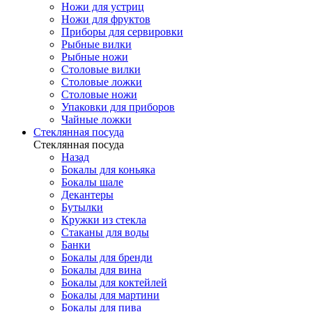
Ножи для устриц
Ножи для фруктов
Приборы для сервировки
Рыбные вилки
Рыбные ножи
Столовые вилки
Столовые ложки
Столовые ножи
Упаковки для приборов
Чайные ложки
Стеклянная посуда
Стеклянная посуда
Назад
Бокалы для коньяка
Бокалы шале
Декантеры
Бутылки
Кружки из стекла
Стаканы для воды
Банки
Бокалы для бренди
Бокалы для вина
Бокалы для коктейлей
Бокалы для мартини
Бокалы для пива