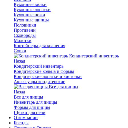
Кухонные вилки
Кухонные лопатки
Кухонные ножи
Кухонные щипцы
Половники
Противени
Сковороды
Молотки
Контейнеры для хранения
Совки
Кондитерский инвентарь
Назад
Кондитерский инвентарь
Кондитерские кольца и формы
Кондитерские лопатки и кисточки
Аксессуары кондитерские
Все для пиццы
Назад
Все для пиццы
Инвентарь для пиццы
Формы для пиццы
Щетки для печи
О компании
Бренды
Доставка и Оплата