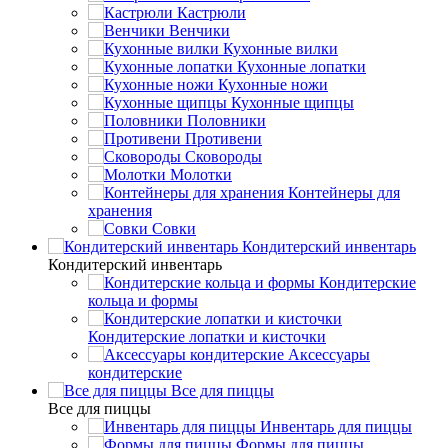
Кастрюли
Венчики
Кухонные вилки
Кухонные лопатки
Кухонные ножи
Кухонные щипцы
Половники
Противени
Сковороды
Молотки
Контейнеры для
хранения
Совки
Кондитерский инвентарь
Кондитерский инвентарь
Кондитерские
кольца и формы
Кондитерские лопатки и кисточки
Аксессуары
кондитерские
Все для пиццы
Все для пиццы
Инвентарь для пиццы
Формы для пиццы