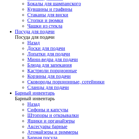
Бокалы для шампанского
Кувшины и графины
Стаканы для виски
Стопки и рюмки
Чашки из стекла
Посуда для подачи
Посуда для подачи
Назад
Доски для подачи
Лопатки для подачи
Мини-ведра для подачи
Блюда для запекания
Кастрюли порционные
Корзины для подачи
Сковороды порционные, сотейники
Сланцы для подачи
Барный инвентарь
Барный инвентарь
Назад
Сифоны и капсулы
Штопоры и открывалки
Ящики и органайзеры
Аксесуары барные
Атомайзеры и риммеры
Барная посуда