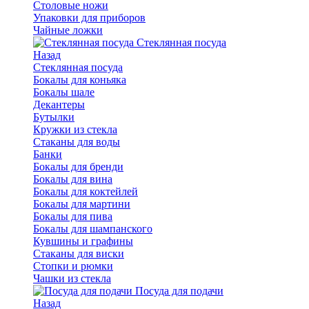
Столовые ножи
Упаковки для приборов
Чайные ложки
Стеклянная посуда
Назад
Стеклянная посуда
Бокалы для коньяка
Бокалы шале
Декантеры
Бутылки
Кружки из стекла
Стаканы для воды
Банки
Бокалы для бренди
Бокалы для вина
Бокалы для коктейлей
Бокалы для мартини
Бокалы для пива
Бокалы для шампанского
Кувшины и графины
Стаканы для виски
Стопки и рюмки
Чашки из стекла
Посуда для подачи
Назад