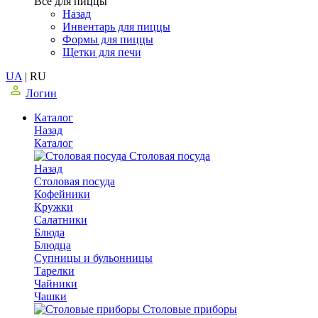
Все для пиццы
Назад
Инвентарь для пиццы
Формы для пиццы
Щетки для печи
UA
|
RU
Логин
Каталог
Назад
Каталог
Столовая посуда
Назад
Столовая посуда
Кофейники
Кружки
Салатники
Блюда
Блюдца
Супницы и бульонницы
Тарелки
Чайники
Чашки
Cтоловые приборы