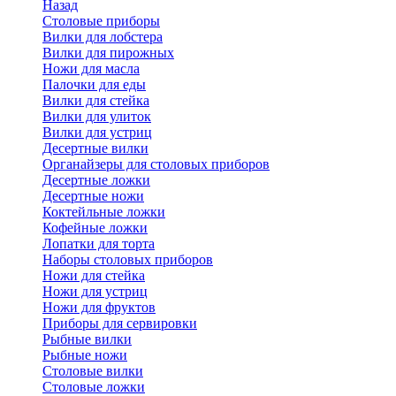
Назад
Cтоловые приборы
Вилки для лобстера
Вилки для пирожных
Ножи для масла
Палочки для еды
Вилки для стейка
Вилки для улиток
Вилки для устриц
Десертные вилки
Органайзеры для столовых приборов
Десертные ложки
Десертные ножи
Коктейльные ложки
Кофейные ложки
Лопатки для торта
Наборы столовых приборов
Ножи для стейка
Ножи для устриц
Ножи для фруктов
Приборы для сервировки
Рыбные вилки
Рыбные ножи
Столовые вилки
Столовые ложки