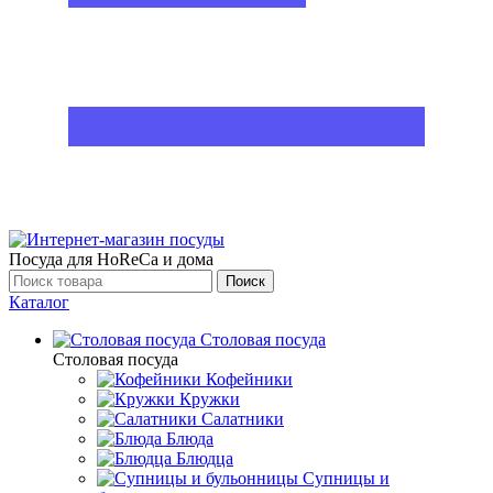
Посуда для HoReCa и дома
Поиск
Каталог
Столовая посуда
Столовая посуда
Кофейники
Кружки
Салатники
Блюда
Блюдца
Супницы и