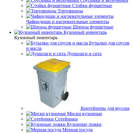
Соусники и молочники
Стойки фуршетные
Тортовницы
Чафиндиши и нагревательные элементы
Щипцы фуршетные
Кухонный инвентарь
Кухонный инвентарь
Бутылки для соусов
и масла
Дуршлаги и сита
Контейнеры для мусора
Миски кухонные
Сотейники
Кухонные ложки
Мерная посуда