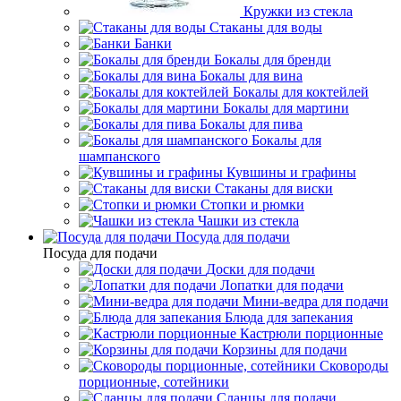
Кружки из стекла
Стаканы для воды
Банки
Бокалы для бренди
Бокалы для вина
Бокалы для коктейлей
Бокалы для мартини
Бокалы для пива
Бокалы для
шампанского
Кувшины и графины
Стаканы для виски
Стопки и рюмки
Чашки из стекла
Посуда для подачи
Посуда для подачи
Доски для подачи
Лопатки для подачи
Мини-ведра для подачи
Блюда для запекания
Кастрюли порционные
Корзины для подачи
Сковороды
порционные, сотейники
Сланцы для подачи