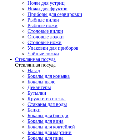
Ножи для устриц
Ножи для фруктов
Приборы для сервировки
Рыбные вилки
Рыбные ножи
Столовые вилки
Столовые ложки
Столовые ножи
Упаковки для приборов
Чайные ложки
Стеклянная посуда
Стеклянная посуда
Назад
Бокалы для коньяка
Бокалы шале
Декантеры
Бутылки
Кружки из стекла
Стаканы для воды
Банки
Бокалы для бренди
Бокалы для вина
Бокалы для коктейлей
Бокалы для мартини
Бокалы для пива