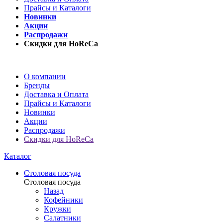
Прайсы и Каталоги
Новинки
Акции
Распродажи
Скидки для HoReCa
О компании
Бренды
Доставка и Оплата
Прайсы и Каталоги
Новинки
Акции
Распродажи
Скидки для HoReCa
Каталог
Столовая посуда
Столовая посуда
Назад
Кофейники
Кружки
Салатники