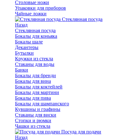
Столовые ножи
Упаковки для приборов
Чайные ложки
Стеклянная посуда
Назад
Стеклянная посуда
Бокалы для коньяка
Бокалы шале
Декантеры
Бутылки
Кружки из стекла
Стаканы для воды
Банки
Бокалы для бренди
Бокалы для вина
Бокалы для коктейлей
Бокалы для мартини
Бокалы для пива
Бокалы для шампанского
Кувшины и графины
Стаканы для виски
Стопки и рюмки
Чашки из стекла
Посуда для подачи
Назад