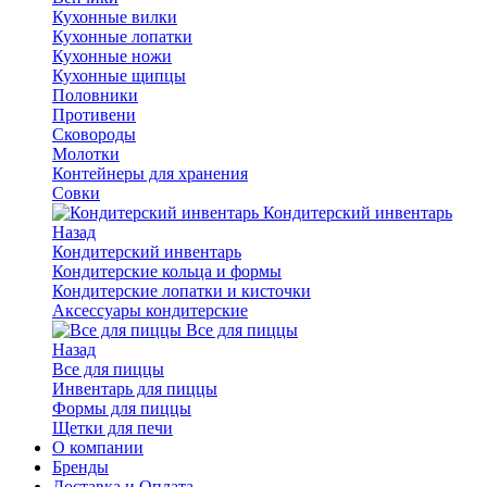
Кухонные вилки
Кухонные лопатки
Кухонные ножи
Кухонные щипцы
Половники
Противени
Сковороды
Молотки
Контейнеры для хранения
Совки
Кондитерский инвентарь
Назад
Кондитерский инвентарь
Кондитерские кольца и формы
Кондитерские лопатки и кисточки
Аксессуары кондитерские
Все для пиццы
Назад
Все для пиццы
Инвентарь для пиццы
Формы для пиццы
Щетки для печи
О компании
Бренды
Доставка и Оплата