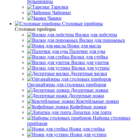
бульонницы
Тарелки
Чайники
Чашки
Cтоловые приборы
Cтоловые приборы
Вилки для лобстера
Вилки для пирожных
Ножи для масла
Палочки для еды
Вилки для стейка
Вилки для улиток
Вилки для устриц
Десертные вилки
Органайзеры для столовых приборов
Десертные ложки
Десертные ножи
Коктейльные ложки
Кофейные ложки
Лопатки для торта
Наборы столовых
приборов
Ножи для стейка
Ножи для устриц