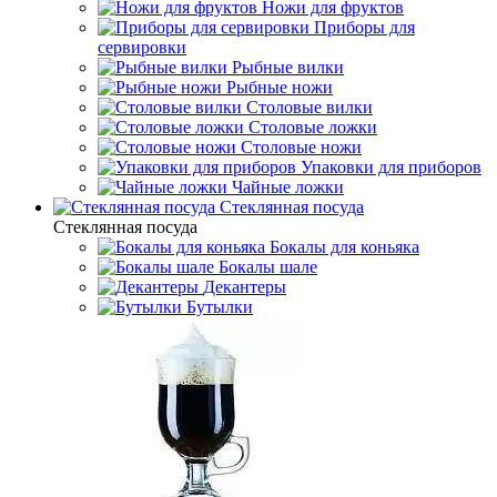
Ножи для фруктов
Приборы для
сервировки
Рыбные вилки
Рыбные ножи
Столовые вилки
Столовые ложки
Столовые ножи
Упаковки для приборов
Чайные ложки
Стеклянная посуда
Стеклянная посуда
Бокалы для коньяка
Бокалы шале
Декантеры
Бутылки