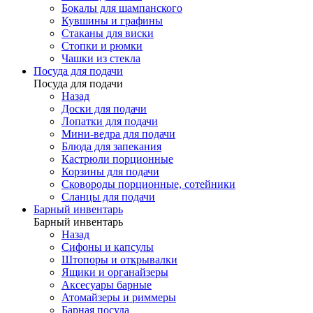
Бокалы для шампанского
Кувшины и графины
Стаканы для виски
Стопки и рюмки
Чашки из стекла
Посуда для подачи
Посуда для подачи
Назад
Доски для подачи
Лопатки для подачи
Мини-ведра для подачи
Блюда для запекания
Кастрюли порционные
Корзины для подачи
Сковороды порционные, сотейники
Сланцы для подачи
Барный инвентарь
Барный инвентарь
Назад
Сифоны и капсулы
Штопоры и открывалки
Ящики и органайзеры
Аксесуары барные
Атомайзеры и риммеры
Барная посуда