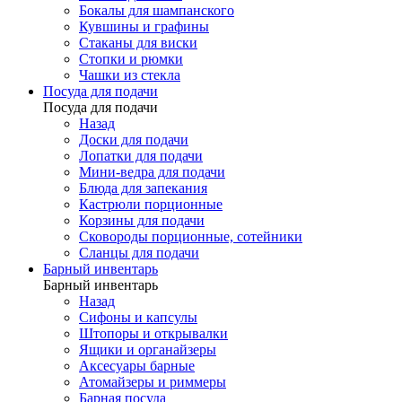
Бокалы для шампанского
Кувшины и графины
Стаканы для виски
Стопки и рюмки
Чашки из стекла
Посуда для подачи
Посуда для подачи
Назад
Доски для подачи
Лопатки для подачи
Мини-ведра для подачи
Блюда для запекания
Кастрюли порционные
Корзины для подачи
Сковороды порционные, сотейники
Сланцы для подачи
Барный инвентарь
Барный инвентарь
Назад
Сифоны и капсулы
Штопоры и открывалки
Ящики и органайзеры
Аксесуары барные
Атомайзеры и риммеры
Барная посуда