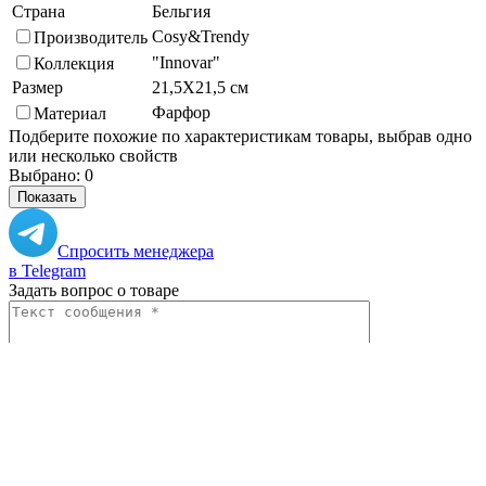
Страна
Бельгия
Cosy&Trendy
Производитель
"Innovar"
Коллекция
Размер
21,5Х21,5 см
Фарфор
Материал
Подберите похожие по характеристикам товары, выбрав одно
или несколько свойств
Выбрано:
0
Показать
Спросить менеджера
в Telegram
Задать вопрос о товаре
Я согласен с
условиями обработки
персональных данных