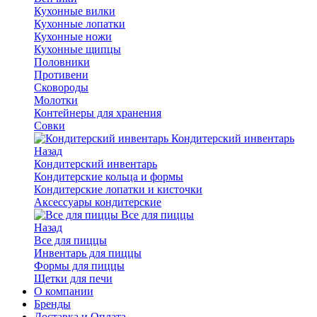
Кухонные вилки
Кухонные лопатки
Кухонные ножи
Кухонные щипцы
Половники
Противени
Сковороды
Молотки
Контейнеры для хранения
Совки
Кондитерский инвентарь
Назад
Кондитерский инвентарь
Кондитерские кольца и формы
Кондитерские лопатки и кисточки
Аксессуары кондитерские
Все для пиццы
Назад
Все для пиццы
Инвентарь для пиццы
Формы для пиццы
Щетки для печи
О компании
Бренды
Доставка и Оплата