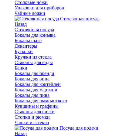
Столовые ножи
Упаковки для приборов
Чайные ложки
Стеклянная посуда
Назад
Стеклянная посуда
Бокалы для коньяка
Бокалы шале
Декантеры
Бутылки
Кружки из стекла
Стаканы для воды
Банки
Бокалы для бренди
Бокалы для вина
Бокалы для коктейлей
Бокалы для мартини
Бокалы для пива
Бокалы для шампанского
Кувшины и графины
Стаканы для виски
Стопки и рюмки
Чашки из стекла
Посуда для подачи
Назад