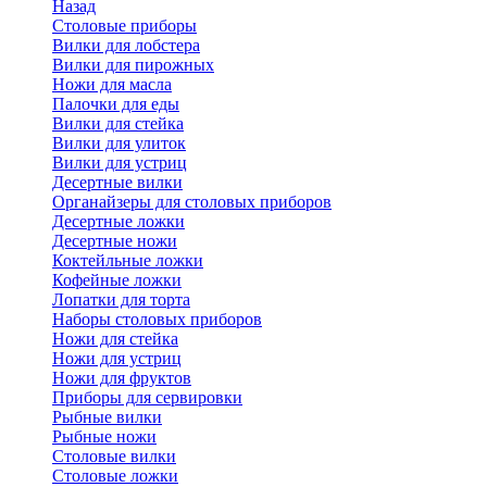
Назад
Cтоловые приборы
Вилки для лобстера
Вилки для пирожных
Ножи для масла
Палочки для еды
Вилки для стейка
Вилки для улиток
Вилки для устриц
Десертные вилки
Органайзеры для столовых приборов
Десертные ложки
Десертные ножи
Коктейльные ложки
Кофейные ложки
Лопатки для торта
Наборы столовых приборов
Ножи для стейка
Ножи для устриц
Ножи для фруктов
Приборы для сервировки
Рыбные вилки
Рыбные ножи
Столовые вилки
Столовые ложки