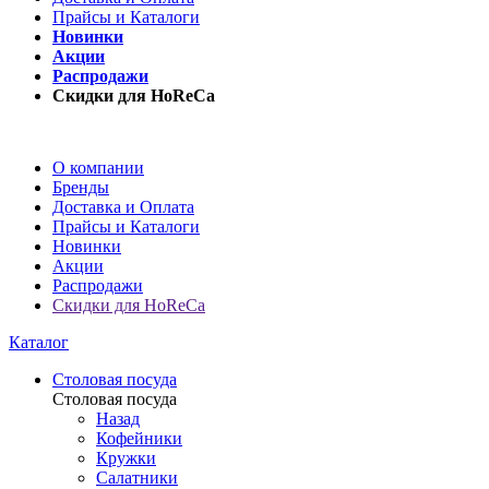
Прайсы и Каталоги
Новинки
Акции
Распродажи
Скидки для HoReCa
О компании
Бренды
Доставка и Оплата
Прайсы и Каталоги
Новинки
Акции
Распродажи
Скидки для HoReCa
Каталог
Столовая посуда
Столовая посуда
Назад
Кофейники
Кружки
Салатники