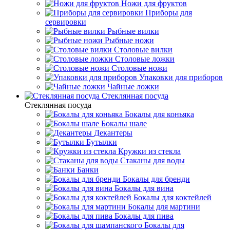
Ножи для фруктов
Приборы для
сервировки
Рыбные вилки
Рыбные ножи
Столовые вилки
Столовые ложки
Столовые ножи
Упаковки для приборов
Чайные ложки
Стеклянная посуда
Стеклянная посуда
Бокалы для коньяка
Бокалы шале
Декантеры
Бутылки
Кружки из стекла
Стаканы для воды
Банки
Бокалы для бренди
Бокалы для вина
Бокалы для коктейлей
Бокалы для мартини
Бокалы для пива
Бокалы для