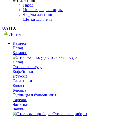
Все для пиццы
Назад
Инвентарь для пиццы
Формы для пиццы
Щетки для печи
UA
|
RU
Логин
Каталог
Назад
Каталог
Столовая посуда
Назад
Столовая посуда
Кофейники
Кружки
Салатники
Блюда
Блюдца
Супницы и бульонницы
Тарелки
Чайники
Чашки
Cтоловые приборы