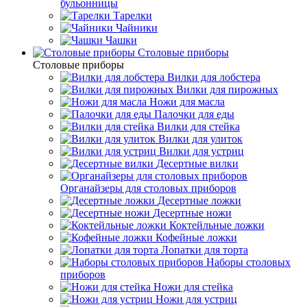
бульонницы
Тарелки
Чайники
Чашки
Cтоловые приборы
Cтоловые приборы
Вилки для лобстера
Вилки для пирожных
Ножи для масла
Палочки для еды
Вилки для стейка
Вилки для улиток
Вилки для устриц
Десертные вилки
Органайзеры для столовых приборов
Десертные ложки
Десертные ножи
Коктейльные ложки
Кофейные ложки
Лопатки для торта
Наборы столовых
приборов
Ножи для стейка
Ножи для устриц