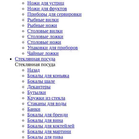
Ножи для устриц
Ножи для фруктов
Приборы для сервировки
Рыбные вилки
Рыбные ножи
Столовые вилки
Столовые ложки
Столовые ножи
Упаковки для приборов
Чайные ложки
Стеклянная посуда
Стеклянная посуда
Назад
Бокалы для коньяка
Бокалы шале
Декантеры
Бутылки
Кружки из стекла
Стаканы для воды
Банки
Бокалы для бренди
Бокалы для вина
Бокалы для коктейлей
Бокалы для мартини
Бокалы для пива