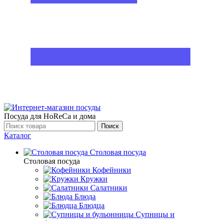
Посуда для HoReCa и дома
Поиск
Каталог
Столовая посуда
Столовая посуда
Кофейники
Кружки
Салатники
Блюда
Блюдца
Супницы и