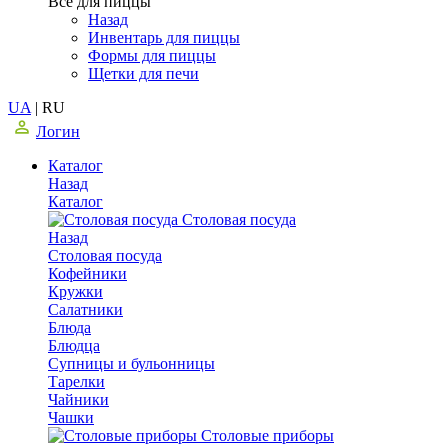
Все для пиццы
Назад
Инвентарь для пиццы
Формы для пиццы
Щетки для печи
UA
|
RU
Логин
Каталог
Назад
Каталог
Столовая посуда
Назад
Столовая посуда
Кофейники
Кружки
Салатники
Блюда
Блюдца
Супницы и бульонницы
Тарелки
Чайники
Чашки
Cтоловые приборы