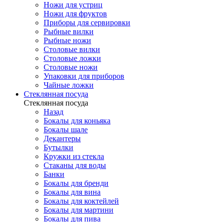
Ножи для устриц
Ножи для фруктов
Приборы для сервировки
Рыбные вилки
Рыбные ножи
Столовые вилки
Столовые ложки
Столовые ножи
Упаковки для приборов
Чайные ложки
Стеклянная посуда
Стеклянная посуда
Назад
Бокалы для коньяка
Бокалы шале
Декантеры
Бутылки
Кружки из стекла
Стаканы для воды
Банки
Бокалы для бренди
Бокалы для вина
Бокалы для коктейлей
Бокалы для мартини
Бокалы для пива