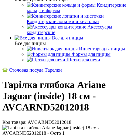
Кондитерские
кольца и формы
Кондитерские лопатки и кисточки
Аксессуары
кондитерские
Все для пиццы
Все для пиццы
Инвентарь для пиццы
Формы для пиццы
Щетки для печи
Столовая посуда
Тарелки
Тарілка глибока Ariane
Jaguar (inside) 18 см -
AVCARND52012018
Код товара: AVCARND52012018