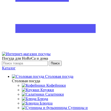
Посуда для HoReCa и дома
Поиск
Каталог
Столовая посуда
Столовая посуда
Кофейники
Кружки
Салатники
Блюда
Блюдца
Супницы и