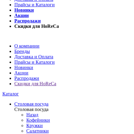
Прайсы и Каталоги
Новинки
Акции
Распродажи
Скидки для HoReCa
О компании
Бренды
Доставка и Оплата
Прайсы и Каталоги
Новинки
Акции
Распродажи
Скидки для HoReCa
Каталог
Столовая посуда
Столовая посуда
Назад
Кофейники
Кружки
Салатники