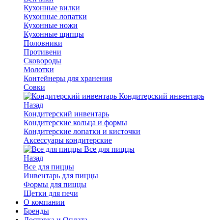
Кухонные вилки
Кухонные лопатки
Кухонные ножи
Кухонные щипцы
Половники
Противени
Сковороды
Молотки
Контейнеры для хранения
Совки
Кондитерский инвентарь
Назад
Кондитерский инвентарь
Кондитерские кольца и формы
Кондитерские лопатки и кисточки
Аксессуары кондитерские
Все для пиццы
Назад
Все для пиццы
Инвентарь для пиццы
Формы для пиццы
Щетки для печи
О компании
Бренды
Доставка и Оплата