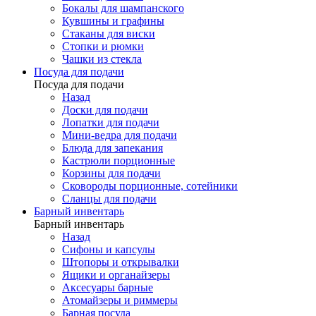
Бокалы для шампанского
Кувшины и графины
Стаканы для виски
Стопки и рюмки
Чашки из стекла
Посуда для подачи
Посуда для подачи
Назад
Доски для подачи
Лопатки для подачи
Мини-ведра для подачи
Блюда для запекания
Кастрюли порционные
Корзины для подачи
Сковороды порционные, сотейники
Сланцы для подачи
Барный инвентарь
Барный инвентарь
Назад
Сифоны и капсулы
Штопоры и открывалки
Ящики и органайзеры
Аксесуары барные
Атомайзеры и риммеры
Барная посуда