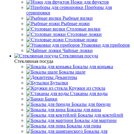
Ножи для фруктов
Приборы для
сервировки
Рыбные вилки
Рыбные ножи
Столовые вилки
Столовые ложки
Столовые ножи
Упаковки для приборов
Чайные ложки
Стеклянная посуда
Стеклянная посуда
Бокалы для коньяка
Бокалы шале
Декантеры
Бутылки
Кружки из стекла
Стаканы для воды
Банки
Бокалы для бренди
Бокалы для вина
Бокалы для коктейлей
Бокалы для мартини
Бокалы для пива
Бокалы для