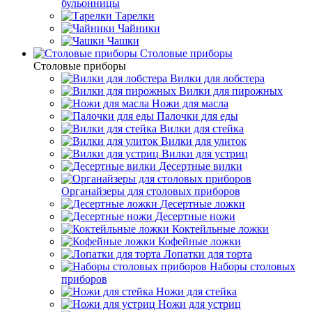
бульонницы
Тарелки
Чайники
Чашки
Cтоловые приборы
Cтоловые приборы
Вилки для лобстера
Вилки для пирожных
Ножи для масла
Палочки для еды
Вилки для стейка
Вилки для улиток
Вилки для устриц
Десертные вилки
Органайзеры для столовых приборов
Десертные ложки
Десертные ножи
Коктейльные ложки
Кофейные ложки
Лопатки для торта
Наборы столовых
приборов
Ножи для стейка
Ножи для устриц