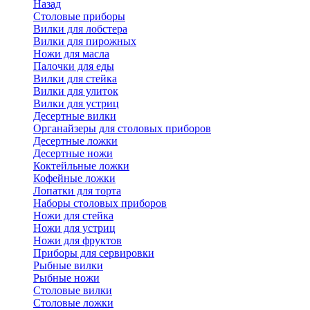
Назад
Cтоловые приборы
Вилки для лобстера
Вилки для пирожных
Ножи для масла
Палочки для еды
Вилки для стейка
Вилки для улиток
Вилки для устриц
Десертные вилки
Органайзеры для столовых приборов
Десертные ложки
Десертные ножи
Коктейльные ложки
Кофейные ложки
Лопатки для торта
Наборы столовых приборов
Ножи для стейка
Ножи для устриц
Ножи для фруктов
Приборы для сервировки
Рыбные вилки
Рыбные ножи
Столовые вилки
Столовые ложки