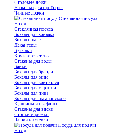
Столовые ножи
Упаковки для приборов
Чайные ложки
Стеклянная посуда
Назад
Стеклянная посуда
Бокалы для коньяка
Бокалы шале
Декантеры
Бутылки
Кружки из стекла
Стаканы для воды
Банки
Бокалы для бренди
Бокалы для вина
Бокалы для коктейлей
Бокалы для мартини
Бокалы для пива
Бокалы для шампанского
Кувшины и графины
Стаканы для виски
Стопки и рюмки
Чашки из стекла
Посуда для подачи
Назад