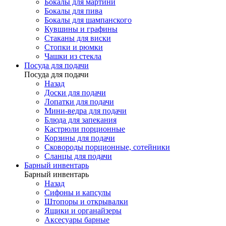
Бокалы для мартини
Бокалы для пива
Бокалы для шампанского
Кувшины и графины
Стаканы для виски
Стопки и рюмки
Чашки из стекла
Посуда для подачи
Посуда для подачи
Назад
Доски для подачи
Лопатки для подачи
Мини-ведра для подачи
Блюда для запекания
Кастрюли порционные
Корзины для подачи
Сковороды порционные, сотейники
Сланцы для подачи
Барный инвентарь
Барный инвентарь
Назад
Сифоны и капсулы
Штопоры и открывалки
Ящики и органайзеры
Аксесуары барные