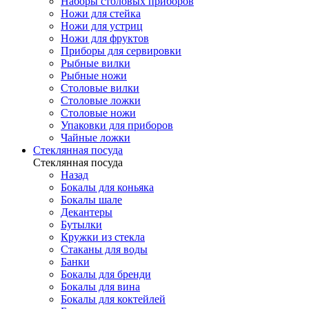
Наборы столовых приборов
Ножи для стейка
Ножи для устриц
Ножи для фруктов
Приборы для сервировки
Рыбные вилки
Рыбные ножи
Столовые вилки
Столовые ложки
Столовые ножи
Упаковки для приборов
Чайные ложки
Стеклянная посуда
Стеклянная посуда
Назад
Бокалы для коньяка
Бокалы шале
Декантеры
Бутылки
Кружки из стекла
Стаканы для воды
Банки
Бокалы для бренди
Бокалы для вина
Бокалы для коктейлей