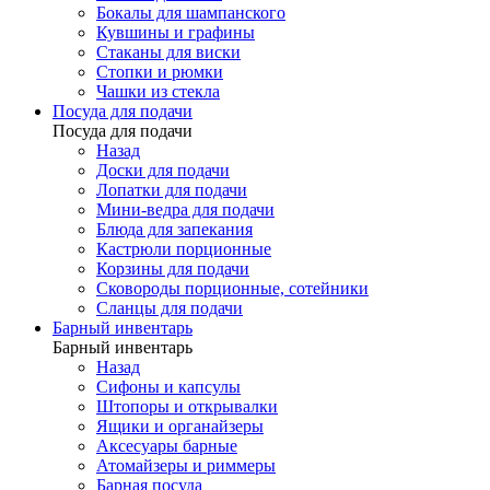
Бокалы для шампанского
Кувшины и графины
Стаканы для виски
Стопки и рюмки
Чашки из стекла
Посуда для подачи
Посуда для подачи
Назад
Доски для подачи
Лопатки для подачи
Мини-ведра для подачи
Блюда для запекания
Кастрюли порционные
Корзины для подачи
Сковороды порционные, сотейники
Сланцы для подачи
Барный инвентарь
Барный инвентарь
Назад
Сифоны и капсулы
Штопоры и открывалки
Ящики и органайзеры
Аксесуары барные
Атомайзеры и риммеры
Барная посуда