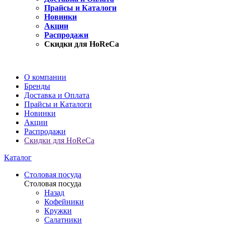
Прайсы и Каталоги
Новинки
Акции
Распродажи
Скидки для HoReCa
О компании
Бренды
Доставка и Оплата
Прайсы и Каталоги
Новинки
Акции
Распродажи
Скидки для HoReCa
Каталог
Столовая посуда
Столовая посуда
Назад
Кофейники
Кружки
Салатники