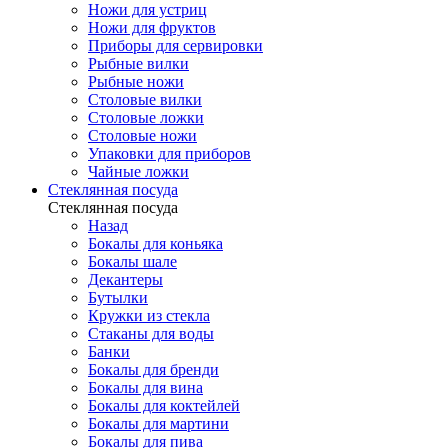
Ножи для устриц
Ножи для фруктов
Приборы для сервировки
Рыбные вилки
Рыбные ножи
Столовые вилки
Столовые ложки
Столовые ножи
Упаковки для приборов
Чайные ложки
Стеклянная посуда
Стеклянная посуда
Назад
Бокалы для коньяка
Бокалы шале
Декантеры
Бутылки
Кружки из стекла
Стаканы для воды
Банки
Бокалы для бренди
Бокалы для вина
Бокалы для коктейлей
Бокалы для мартини
Бокалы для пива