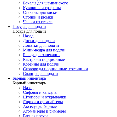
Бокалы для шампанского
Кувшины и графины
Стаканы для виски
Стопки и рюмки
Чашки из стекла
Посуда для подачи
Посуда для подачи
Назад
Доски для подачи
Лопатки для подачи
Мини-ведра для подачи
Блюда для запекания
Кастрюли порционные
Корзины для подачи
Сковороды порционные, сотейники
Сланцы для подачи
Барный инвентарь
Барный инвентарь
Назад
Сифоны и капсулы
Штопоры и открывалки
Ящики и органайзеры
Аксесуары барные
Атомайзеры и риммеры
Барная посуда