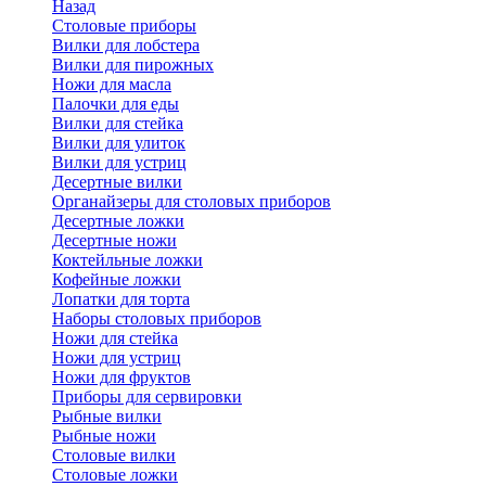
Назад
Cтоловые приборы
Вилки для лобстера
Вилки для пирожных
Ножи для масла
Палочки для еды
Вилки для стейка
Вилки для улиток
Вилки для устриц
Десертные вилки
Органайзеры для столовых приборов
Десертные ложки
Десертные ножи
Коктейльные ложки
Кофейные ложки
Лопатки для торта
Наборы столовых приборов
Ножи для стейка
Ножи для устриц
Ножи для фруктов
Приборы для сервировки
Рыбные вилки
Рыбные ножи
Столовые вилки
Столовые ложки