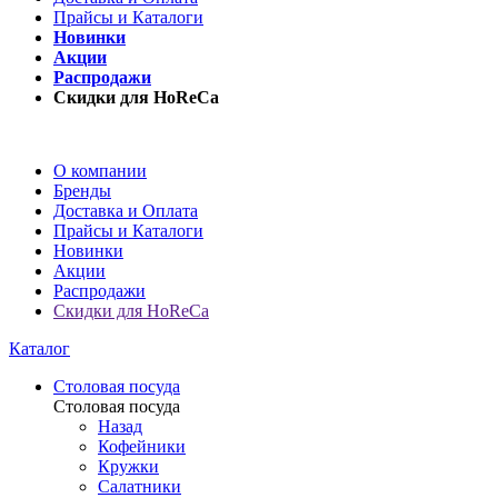
Прайсы и Каталоги
Новинки
Акции
Распродажи
Скидки для HoReCa
О компании
Бренды
Доставка и Оплата
Прайсы и Каталоги
Новинки
Акции
Распродажи
Скидки для HoReCa
Каталог
Столовая посуда
Столовая посуда
Назад
Кофейники
Кружки
Салатники