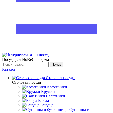
Посуда для HoReCa и дома
Поиск
Каталог
Столовая посуда
Столовая посуда
Кофейники
Кружки
Салатники
Блюда
Блюдца
Супницы и