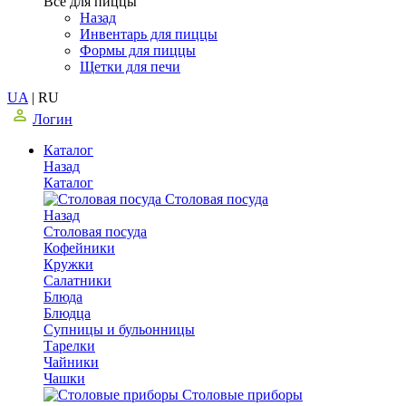
Все для пиццы
Назад
Инвентарь для пиццы
Формы для пиццы
Щетки для печи
UA
|
RU
Логин
Каталог
Назад
Каталог
Столовая посуда
Назад
Столовая посуда
Кофейники
Кружки
Салатники
Блюда
Блюдца
Супницы и бульонницы
Тарелки
Чайники
Чашки
Cтоловые приборы