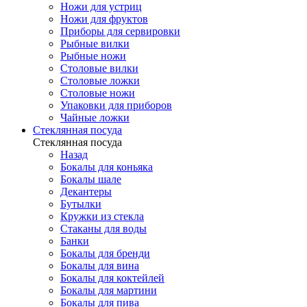
Ножи для устриц
Ножи для фруктов
Приборы для сервировки
Рыбные вилки
Рыбные ножи
Столовые вилки
Столовые ложки
Столовые ножи
Упаковки для приборов
Чайные ложки
Стеклянная посуда
Стеклянная посуда
Назад
Бокалы для коньяка
Бокалы шале
Декантеры
Бутылки
Кружки из стекла
Стаканы для воды
Банки
Бокалы для бренди
Бокалы для вина
Бокалы для коктейлей
Бокалы для мартини
Бокалы для пива