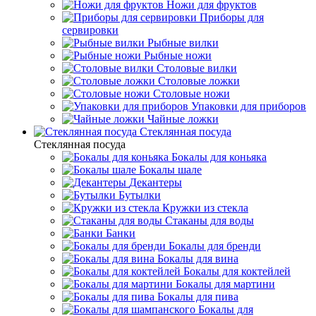
Ножи для фруктов
Приборы для
сервировки
Рыбные вилки
Рыбные ножи
Столовые вилки
Столовые ложки
Столовые ножи
Упаковки для приборов
Чайные ложки
Стеклянная посуда
Стеклянная посуда
Бокалы для коньяка
Бокалы шале
Декантеры
Бутылки
Кружки из стекла
Стаканы для воды
Банки
Бокалы для бренди
Бокалы для вина
Бокалы для коктейлей
Бокалы для мартини
Бокалы для пива
Бокалы для