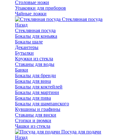
Столовые ножи
Упаковки для приборов
Чайные ложки
Стеклянная посуда
Назад
Стеклянная посуда
Бокалы для коньяка
Бокалы шале
Декантеры
Бутылки
Кружки из стекла
Стаканы для воды
Банки
Бокалы для бренди
Бокалы для вина
Бокалы для коктейлей
Бокалы для мартини
Бокалы для пива
Бокалы для шампанского
Кувшины и графины
Стаканы для виски
Стопки и рюмки
Чашки из стекла
Посуда для подачи
Назад