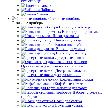
бульонницы
Тарелки
Чайники
Чашки
Cтоловые приборы
Cтоловые приборы
Вилки для лобстера
Вилки для пирожных
Ножи для масла
Палочки для еды
Вилки для стейка
Вилки для улиток
Вилки для устриц
Десертные вилки
Органайзеры для столовых приборов
Десертные ложки
Десертные ножи
Коктейльные ложки
Кофейные ложки
Лопатки для торта
Наборы столовых
приборов
Ножи для стейка
Ножи для устриц