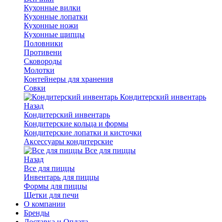
Кухонные вилки
Кухонные лопатки
Кухонные ножи
Кухонные щипцы
Половники
Противени
Сковороды
Молотки
Контейнеры для хранения
Совки
Кондитерский инвентарь
Назад
Кондитерский инвентарь
Кондитерские кольца и формы
Кондитерские лопатки и кисточки
Аксессуары кондитерские
Все для пиццы
Назад
Все для пиццы
Инвентарь для пиццы
Формы для пиццы
Щетки для печи
О компании
Бренды
Доставка и Оплата