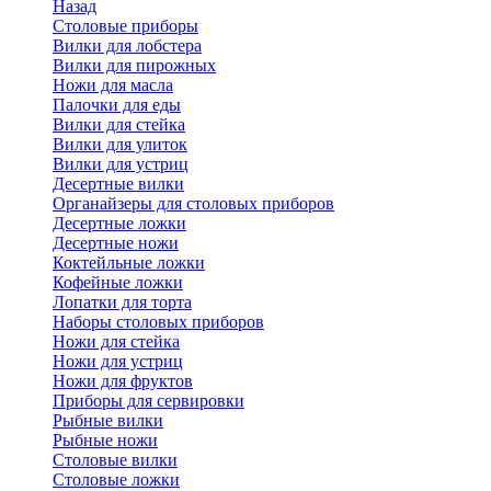
Назад
Cтоловые приборы
Вилки для лобстера
Вилки для пирожных
Ножи для масла
Палочки для еды
Вилки для стейка
Вилки для улиток
Вилки для устриц
Десертные вилки
Органайзеры для столовых приборов
Десертные ложки
Десертные ножи
Коктейльные ложки
Кофейные ложки
Лопатки для торта
Наборы столовых приборов
Ножи для стейка
Ножи для устриц
Ножи для фруктов
Приборы для сервировки
Рыбные вилки
Рыбные ножи
Столовые вилки
Столовые ложки