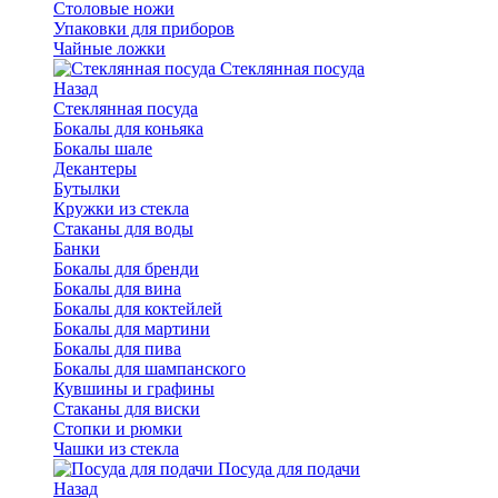
Столовые ножи
Упаковки для приборов
Чайные ложки
Стеклянная посуда
Назад
Стеклянная посуда
Бокалы для коньяка
Бокалы шале
Декантеры
Бутылки
Кружки из стекла
Стаканы для воды
Банки
Бокалы для бренди
Бокалы для вина
Бокалы для коктейлей
Бокалы для мартини
Бокалы для пива
Бокалы для шампанского
Кувшины и графины
Стаканы для виски
Стопки и рюмки
Чашки из стекла
Посуда для подачи
Назад