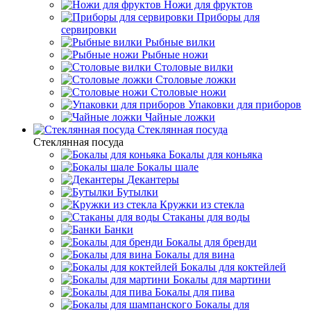
Ножи для фруктов
Приборы для
сервировки
Рыбные вилки
Рыбные ножи
Столовые вилки
Столовые ложки
Столовые ножи
Упаковки для приборов
Чайные ложки
Стеклянная посуда
Стеклянная посуда
Бокалы для коньяка
Бокалы шале
Декантеры
Бутылки
Кружки из стекла
Стаканы для воды
Банки
Бокалы для бренди
Бокалы для вина
Бокалы для коктейлей
Бокалы для мартини
Бокалы для пива
Бокалы для