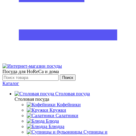
Посуда для HoReCa и дома
Поиск
Каталог
Столовая посуда
Столовая посуда
Кофейники
Кружки
Салатники
Блюда
Блюдца
Супницы и