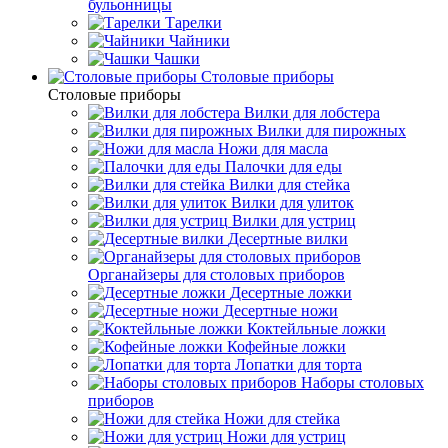
бульонницы
Тарелки
Чайники
Чашки
Cтоловые приборы
Cтоловые приборы
Вилки для лобстера
Вилки для пирожных
Ножи для масла
Палочки для еды
Вилки для стейка
Вилки для улиток
Вилки для устриц
Десертные вилки
Органайзеры для столовых приборов
Десертные ложки
Десертные ножи
Коктейльные ложки
Кофейные ложки
Лопатки для торта
Наборы столовых
приборов
Ножи для стейка
Ножи для устриц