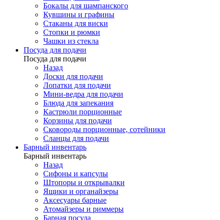
Бокалы для шампанского
Кувшины и графины
Стаканы для виски
Стопки и рюмки
Чашки из стекла
Посуда для подачи
Посуда для подачи
Назад
Доски для подачи
Лопатки для подачи
Мини-ведра для подачи
Блюда для запекания
Кастрюли порционные
Корзины для подачи
Сковороды порционные, сотейники
Сланцы для подачи
Барный инвентарь
Барный инвентарь
Назад
Сифоны и капсулы
Штопоры и открывалки
Ящики и органайзеры
Аксесуары барные
Атомайзеры и риммеры
Барная посуда