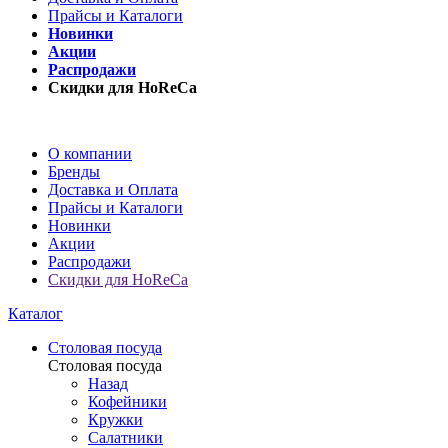
Прайсы и Каталоги
Новинки
Акции
Распродажи
Скидки для HoReCa
О компании
Бренды
Доставка и Оплата
Прайсы и Каталоги
Новинки
Акции
Распродажи
Скидки для HoReCa
Каталог
Столовая посуда
Столовая посуда
Назад
Кофейники
Кружки
Салатники