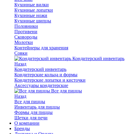
Кухонные вилки
Кухонные лопатки
Кухонные ножи
Кухонные щипцы
Половники
Противени
Сковороды
Молотки
Контейнеры для хранения
Совки
Кондитерский инвентарь
Назад
Кондитерский инвентарь
Кондитерские кольца и формы
Кондитерские лопатки и кисточки
Аксессуары кондитерские
Все для пиццы
Назад
Все для пиццы
Инвентарь для пиццы
Формы для пиццы
Щетки для печи
О компании
Бренды
Доставка и Оплата