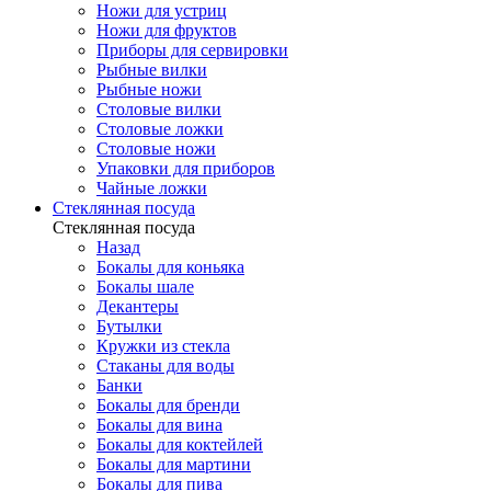
Ножи для устриц
Ножи для фруктов
Приборы для сервировки
Рыбные вилки
Рыбные ножи
Столовые вилки
Столовые ложки
Столовые ножи
Упаковки для приборов
Чайные ложки
Стеклянная посуда
Стеклянная посуда
Назад
Бокалы для коньяка
Бокалы шале
Декантеры
Бутылки
Кружки из стекла
Стаканы для воды
Банки
Бокалы для бренди
Бокалы для вина
Бокалы для коктейлей
Бокалы для мартини
Бокалы для пива