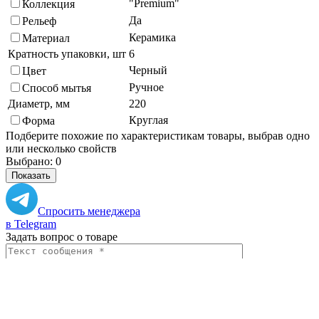
"Premium"
Коллекция
Да
Рельеф
Керамика
Материал
Кратность упаковки, шт
6
Черный
Цвет
Ручное
Способ мытья
Диаметр, мм
220
Круглая
Форма
Подберите похожие по характеристикам товары, выбрав одно
или несколько свойств
Выбрано:
0
Показать
Спросить менеджера
в Telegram
Задать вопрос о товаре