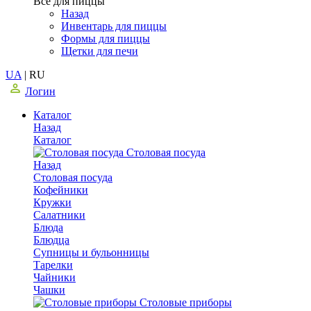
Все для пиццы
Назад
Инвентарь для пиццы
Формы для пиццы
Щетки для печи
UA
|
RU
Логин
Каталог
Назад
Каталог
Столовая посуда
Назад
Столовая посуда
Кофейники
Кружки
Салатники
Блюда
Блюдца
Супницы и бульонницы
Тарелки
Чайники
Чашки
Cтоловые приборы