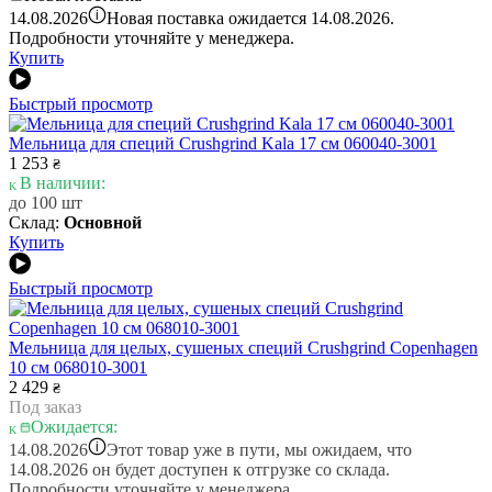
i
14.08.2026
Новая поставка ожидается 14.08.2026.
Подробности уточняйте у менеджера.
Купить
Быстрый просмотр
Мельница для специй Crushgrind Kala 17 см 060040-3001
1 253
₴
В наличии:
до 100 шт
Склад:
Основной
Купить
Быстрый просмотр
Мельница для целых, сушеных специй Crushgrind Copenhagen
10 см 068010-3001
2 429
₴
Под заказ
Ожидается:
i
14.08.2026
Этот товар уже в пути, мы ожидаем, что
14.08.2026 он будет доступен к отгрузке со склада.
Подробности уточняйте у менеджера.