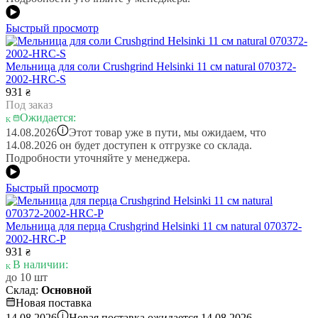
Быстрый просмотр
Мельница для соли Crushgrind Helsinki 11 см natural 070372-
2002-HRC-S
931
₴
Под заказ
Ожидается:
i
14.08.2026
Этот товар уже в пути, мы ожидаем, что
14.08.2026 он будет доступен к отгрузке со склада.
Подробности уточняйте у менеджера.
Быстрый просмотр
Мельница для перца Crushgrind Helsinki 11 см natural 070372-
2002-HRC-P
931
₴
В наличии:
до 10 шт
Склад:
Основной
Новая поставка
i
14.08.2026
Новая поставка ожидается 14.08.2026.