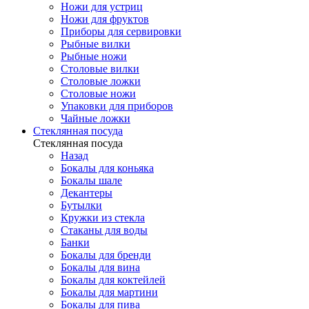
Ножи для устриц
Ножи для фруктов
Приборы для сервировки
Рыбные вилки
Рыбные ножи
Столовые вилки
Столовые ложки
Столовые ножи
Упаковки для приборов
Чайные ложки
Стеклянная посуда
Стеклянная посуда
Назад
Бокалы для коньяка
Бокалы шале
Декантеры
Бутылки
Кружки из стекла
Стаканы для воды
Банки
Бокалы для бренди
Бокалы для вина
Бокалы для коктейлей
Бокалы для мартини
Бокалы для пива