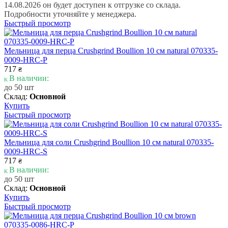
14.08.2026 он будет доступен к отгрузке со склада.
Подробности уточняйте у менеджера.
Быстрый просмотр
Мельница для перца Crushgrind Boullion 10 см natural 070335-
0009-HRC-P
717
₴
В наличии:
до 50 шт
Склад:
Основной
Купить
Быстрый просмотр
Мельница для соли Crushgrind Boullion 10 см natural 070335-
0009-HRC-S
717
₴
В наличии:
до 50 шт
Склад:
Основной
Купить
Быстрый просмотр