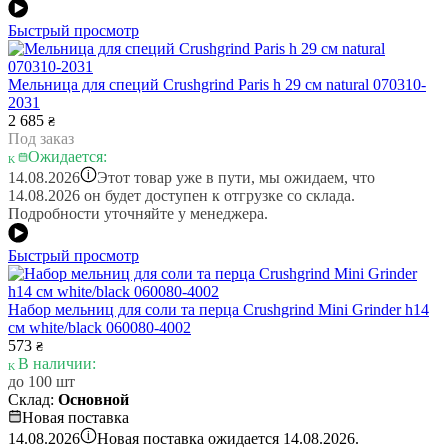
Быстрый просмотр
Мельница для специй Crushgrind Paris h 29 см natural 070310-
2031
2 685
₴
Под заказ
Ожидается:
i
14.08.2026
Этот товар уже в пути, мы ожидаем, что
14.08.2026 он будет доступен к отгрузке со склада.
Подробности уточняйте у менеджера.
Быстрый просмотр
Набор мельниц для соли та перца Crushgrind Mini Grinder h14
см white/black 060080-4002
573
₴
В наличии:
до 100 шт
Склад:
Основной
Новая поставка
i
14.08.2026
Новая поставка ожидается 14.08.2026.