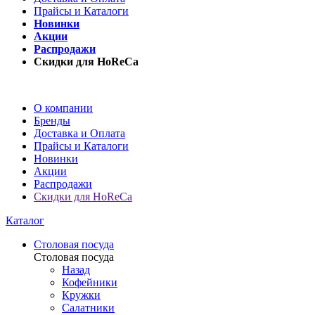
Прайсы и Каталоги
Новинки
Акции
Распродажи
Скидки для HoReCa
О компании
Бренды
Доставка и Оплата
Прайсы и Каталоги
Новинки
Акции
Распродажи
Скидки для HoReCa
Каталог
Столовая посуда
Столовая посуда
Назад
Кофейники
Кружки
Салатники