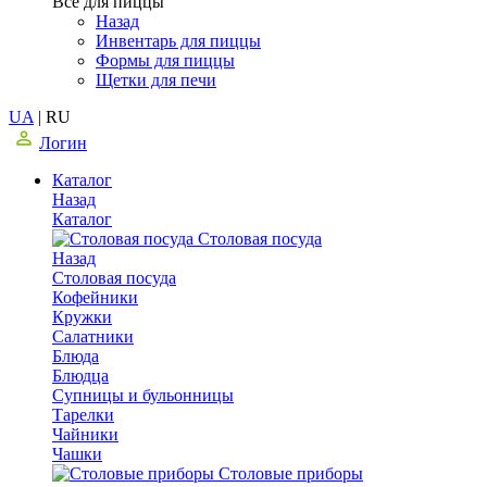
Все для пиццы
Назад
Инвентарь для пиццы
Формы для пиццы
Щетки для печи
UA
|
RU
Логин
Каталог
Назад
Каталог
Столовая посуда
Назад
Столовая посуда
Кофейники
Кружки
Салатники
Блюда
Блюдца
Супницы и бульонницы
Тарелки
Чайники
Чашки
Cтоловые приборы