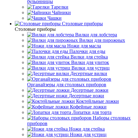
бульонницы
Тарелки
Чайники
Чашки
Cтоловые приборы
Cтоловые приборы
Вилки для лобстера
Вилки для пирожных
Ножи для масла
Палочки для еды
Вилки для стейка
Вилки для улиток
Вилки для устриц
Десертные вилки
Органайзеры для столовых приборов
Десертные ложки
Десертные ножи
Коктейльные ложки
Кофейные ложки
Лопатки для торта
Наборы столовых
приборов
Ножи для стейка
Ножи для устриц