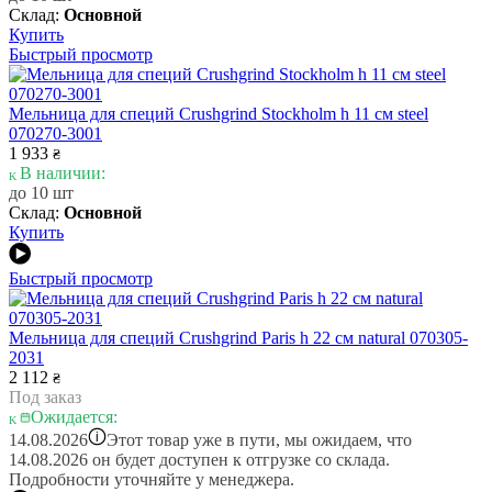
Склад:
Основной
Купить
Быстрый просмотр
Мельница для специй Crushgrind Stockholm h 11 см steel
070270-3001
1 933
₴
В наличии:
до 10 шт
Склад:
Основной
Купить
Быстрый просмотр
Мельница для специй Crushgrind Paris h 22 см natural 070305-
2031
2 112
₴
Под заказ
Ожидается:
i
14.08.2026
Этот товар уже в пути, мы ожидаем, что
14.08.2026 он будет доступен к отгрузке со склада.
Подробности уточняйте у менеджера.