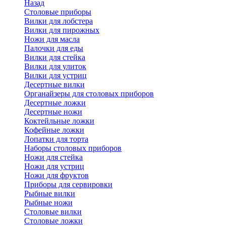
Назад
Cтоловые приборы
Вилки для лобстера
Вилки для пирожных
Ножи для масла
Палочки для еды
Вилки для стейка
Вилки для улиток
Вилки для устриц
Десертные вилки
Органайзеры для столовых приборов
Десертные ложки
Десертные ножи
Коктейльные ложки
Кофейные ложки
Лопатки для торта
Наборы столовых приборов
Ножи для стейка
Ножи для устриц
Ножи для фруктов
Приборы для сервировки
Рыбные вилки
Рыбные ножи
Столовые вилки
Столовые ложки