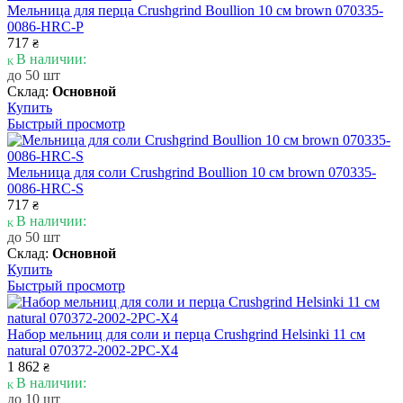
Мельница для перца Crushgrind Boullion 10 см brown 070335-
0086-HRC-P
717
₴
В наличии:
до 50 шт
Склад:
Основной
Купить
Быстрый просмотр
Мельница для соли Crushgrind Boullion 10 см brown 070335-
0086-HRC-S
717
₴
В наличии:
до 50 шт
Склад:
Основной
Купить
Быстрый просмотр
Набор мельниц для соли и перца Crushgrind Helsinki 11 см
natural 070372-2002-2PC-X4
1 862
₴
В наличии:
до 10 шт