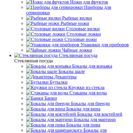
Ножи для фруктов
Приборы для
сервировки
Рыбные вилки
Рыбные ножи
Столовые вилки
Столовые ложки
Столовые ножи
Упаковки для приборов
Чайные ложки
Стеклянная посуда
Стеклянная посуда
Бокалы для коньяка
Бокалы шале
Декантеры
Бутылки
Кружки из стекла
Стаканы для воды
Банки
Бокалы для бренди
Бокалы для вина
Бокалы для коктейлей
Бокалы для мартини
Бокалы для пива
Бокалы для