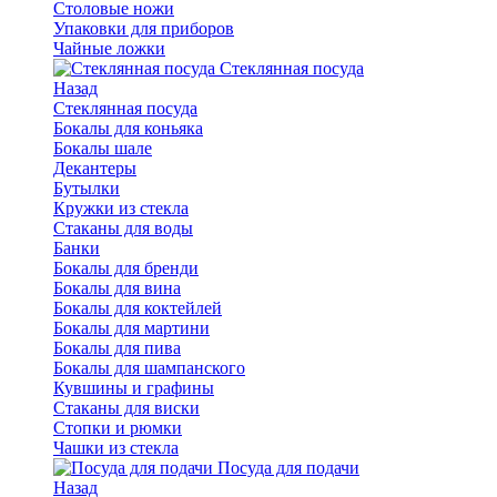
Столовые ножи
Упаковки для приборов
Чайные ложки
Стеклянная посуда
Назад
Стеклянная посуда
Бокалы для коньяка
Бокалы шале
Декантеры
Бутылки
Кружки из стекла
Стаканы для воды
Банки
Бокалы для бренди
Бокалы для вина
Бокалы для коктейлей
Бокалы для мартини
Бокалы для пива
Бокалы для шампанского
Кувшины и графины
Стаканы для виски
Стопки и рюмки
Чашки из стекла
Посуда для подачи
Назад