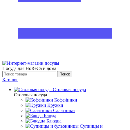
Посуда для HoReCa и дома
Поиск
Каталог
Столовая посуда
Столовая посуда
Кофейники
Кружки
Салатники
Блюда
Блюдца
Супницы и