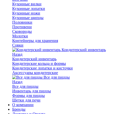
Кухонные вилки
Кухонные лопатки
Кухонные ножи
Кухонные щипцы
Половники
Противени
Сковороды
Молотки
Контейнеры для хранения
Совки
Кондитерский инвентарь
Назад
Кондитерский инвентарь
Кондитерские кольца и формы
Кондитерские лопатки и кисточки
Аксессуары кондитерские
Все для пиццы
Назад
Все для пиццы
Инвентарь для пиццы
Формы для пиццы
Щетки для печи
О компании
Бренды
Доставка и Оплата