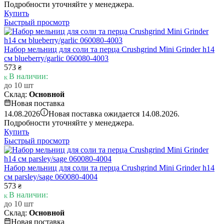
Подробности уточняйте у менеджера.
Купить
Быстрый просмотр
Набор мельниц для соли та перца Crushgrind Mini Grinder h14
см blueberry/garlic 060080-4003
573
₴
В наличии:
до 10 шт
Склад:
Основной
Новая поставка
i
14.08.2026
Новая поставка ожидается 14.08.2026.
Подробности уточняйте у менеджера.
Купить
Быстрый просмотр
Набор мельниц для соли та перца Crushgrind Mini Grinder h14
см parsley/sage 060080-4004
573
₴
В наличии:
до 10 шт
Склад:
Основной
Новая поставка