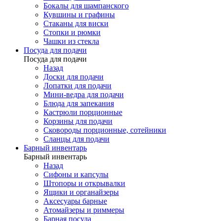
Бокалы для шампанского
Кувшины и графины
Стаканы для виски
Стопки и рюмки
Чашки из стекла
Посуда для подачи
Посуда для подачи
Назад
Доски для подачи
Лопатки для подачи
Мини-ведра для подачи
Блюда для запекания
Кастрюли порционные
Корзины для подачи
Сковороды порционные, сотейники
Сланцы для подачи
Барный инвентарь
Барный инвентарь
Назад
Сифоны и капсулы
Штопоры и открывалки
Ящики и органайзеры
Аксесуары барные
Атомайзеры и риммеры
Барная посуда