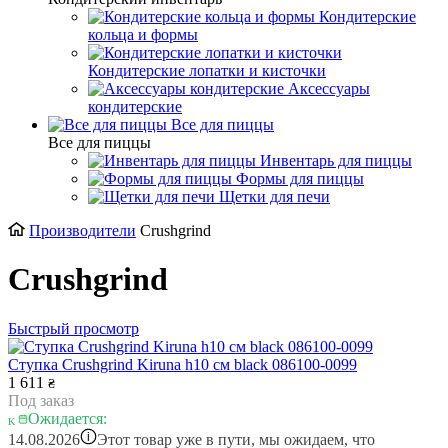
Кондитерские
кольца и формы
Кондитерские лопатки и кисточки
Аксессуары
кондитерские
Все для пиццы
Все для пиццы
Инвентарь для пиццы
Формы для пиццы
Щетки для печи
Производители
Crushgrind
Crushgrind
Быстрый просмотр
Ступка Crushgrind Kiruna h10 см black 086100-0099
1 611
₴
Под заказ
Ожидается:
i
14.08.2026
Этот товар уже в пути, мы ожидаем, что