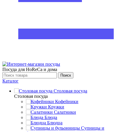
Посуда для HoReCa и дома
Поиск
Каталог
Столовая посуда
Столовая посуда
Кофейники
Кружки
Салатники
Блюда
Блюдца
Супницы и