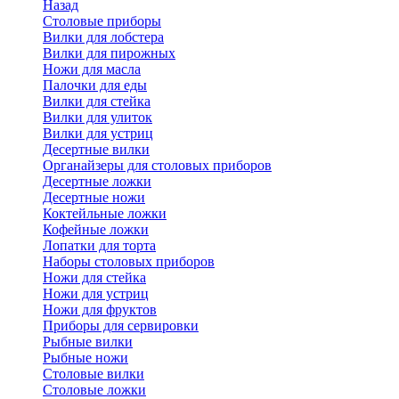
Назад
Cтоловые приборы
Вилки для лобстера
Вилки для пирожных
Ножи для масла
Палочки для еды
Вилки для стейка
Вилки для улиток
Вилки для устриц
Десертные вилки
Органайзеры для столовых приборов
Десертные ложки
Десертные ножи
Коктейльные ложки
Кофейные ложки
Лопатки для торта
Наборы столовых приборов
Ножи для стейка
Ножи для устриц
Ножи для фруктов
Приборы для сервировки
Рыбные вилки
Рыбные ножи
Столовые вилки
Столовые ложки