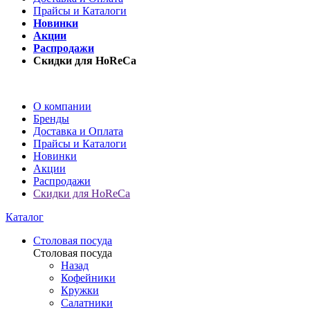
Прайсы и Каталоги
Новинки
Акции
Распродажи
Скидки для HoReCa
О компании
Бренды
Доставка и Оплата
Прайсы и Каталоги
Новинки
Акции
Распродажи
Скидки для HoReCa
Каталог
Столовая посуда
Столовая посуда
Назад
Кофейники
Кружки
Салатники