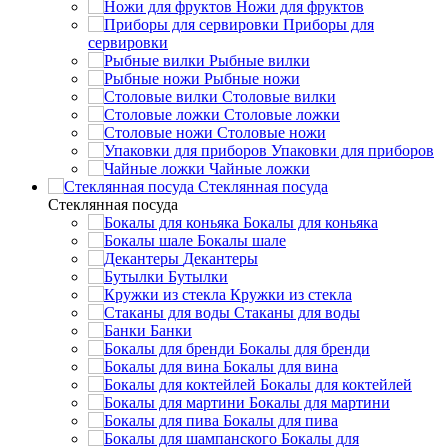
Ножи для фруктов
Приборы для
сервировки
Рыбные вилки
Рыбные ножи
Столовые вилки
Столовые ложки
Столовые ножи
Упаковки для приборов
Чайные ложки
Стеклянная посуда
Стеклянная посуда
Бокалы для коньяка
Бокалы шале
Декантеры
Бутылки
Кружки из стекла
Стаканы для воды
Банки
Бокалы для бренди
Бокалы для вина
Бокалы для коктейлей
Бокалы для мартини
Бокалы для пива
Бокалы для