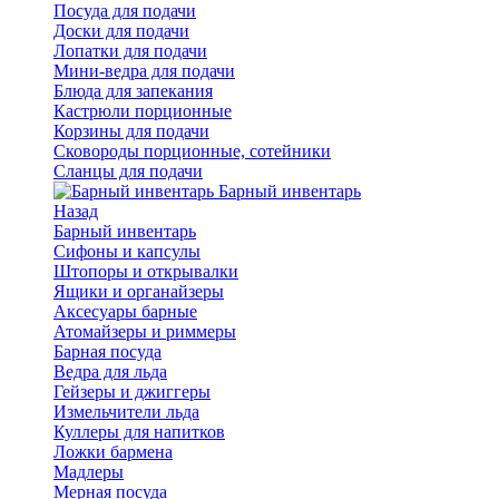
Посуда для подачи
Доски для подачи
Лопатки для подачи
Мини-ведра для подачи
Блюда для запекания
Кастрюли порционные
Корзины для подачи
Сковороды порционные, сотейники
Сланцы для подачи
Барный инвентарь
Назад
Барный инвентарь
Сифоны и капсулы
Штопоры и открывалки
Ящики и органайзеры
Аксесуары барные
Атомайзеры и риммеры
Барная посуда
Ведра для льда
Гейзеры и джиггеры
Измельчители льда
Куллеры для напитков
Ложки бармена
Мадлеры
Мерная посуда