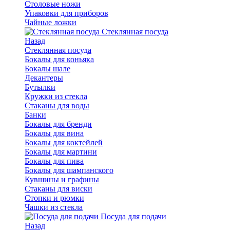
Столовые ножи
Упаковки для приборов
Чайные ложки
Стеклянная посуда
Назад
Стеклянная посуда
Бокалы для коньяка
Бокалы шале
Декантеры
Бутылки
Кружки из стекла
Стаканы для воды
Банки
Бокалы для бренди
Бокалы для вина
Бокалы для коктейлей
Бокалы для мартини
Бокалы для пива
Бокалы для шампанского
Кувшины и графины
Стаканы для виски
Стопки и рюмки
Чашки из стекла
Посуда для подачи
Назад