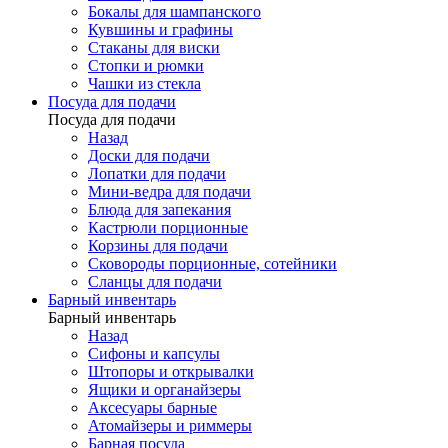
Бокалы для шампанского
Кувшины и графины
Стаканы для виски
Стопки и рюмки
Чашки из стекла
Посуда для подачи
Посуда для подачи
Назад
Доски для подачи
Лопатки для подачи
Мини-ведра для подачи
Блюда для запекания
Кастрюли порционные
Корзины для подачи
Сковороды порционные, сотейники
Сланцы для подачи
Барный инвентарь
Барный инвентарь
Назад
Сифоны и капсулы
Штопоры и открывалки
Ящики и органайзеры
Аксесуары барные
Атомайзеры и риммеры
Барная посуда