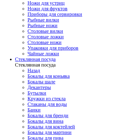
Ножи для устриц
Ножи для фруктов
Приборы для сервировки
Рыбные вилки
Рыбные ножи
Столовые вилки
Столовые ложки
Столовые ножи
Упаковки для приборов
Чайные ложки
Стеклянная посуда
Стеклянная посуда
Назад
Бокалы для коньяка
Бокалы шале
Декантеры
Бутылки
Кружки из стекла
Стаканы для воды
Банки
Бокалы для бренди
Бокалы для вина
Бокалы для коктейлей
Бокалы для мартини
Бокалы для пива