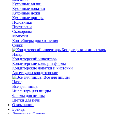
Кухонные вилки
Кухонные лопатки
Кухонные ножи
Кухонные щипцы
Половники
Противени
Сковороды
Молотки
Контейнеры для хранения
Совки
Кондитерский инвентарь
Назад
Кондитерский инвентарь
Кондитерские кольца и формы
Кондитерские лопатки и кисточки
Аксессуары кондитерские
Все для пиццы
Назад
Все для пиццы
Инвентарь для пиццы
Формы для пиццы
Щетки для печи
О компании
Бренды
Доставка и Оплата