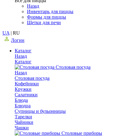
Все для пиццы
Назад
Инвентарь для пиццы
Формы для пиццы
Щетки для печи
UA
|
RU
Логин
Каталог
Назад
Каталог
Столовая посуда
Назад
Столовая посуда
Кофейники
Кружки
Салатники
Блюда
Блюдца
Супницы и бульонницы
Тарелки
Чайники
Чашки
Cтоловые приборы