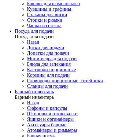
Бокалы для шампанского
Кувшины и графины
Стаканы для виски
Стопки и рюмки
Чашки из стекла
Посуда для подачи
Посуда для подачи
Назад
Доски для подачи
Лопатки для подачи
Мини-ведра для подачи
Блюда для запекания
Кастрюли порционные
Корзины для подачи
Сковороды порционные, сотейники
Сланцы для подачи
Барный инвентарь
Барный инвентарь
Назад
Сифоны и капсулы
Штопоры и открывалки
Ящики и органайзеры
Аксесуары барные
Атомайзеры и риммеры
Барная посуда