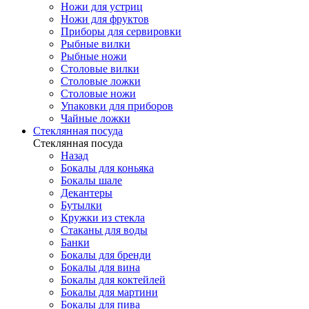
Ножи для устриц
Ножи для фруктов
Приборы для сервировки
Рыбные вилки
Рыбные ножи
Столовые вилки
Столовые ложки
Столовые ножи
Упаковки для приборов
Чайные ложки
Стеклянная посуда
Стеклянная посуда
Назад
Бокалы для коньяка
Бокалы шале
Декантеры
Бутылки
Кружки из стекла
Стаканы для воды
Банки
Бокалы для бренди
Бокалы для вина
Бокалы для коктейлей
Бокалы для мартини
Бокалы для пива