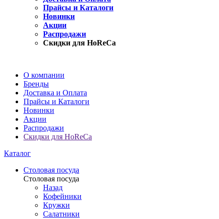
Прайсы и Каталоги
Новинки
Акции
Распродажи
Скидки для HoReCa
О компании
Бренды
Доставка и Оплата
Прайсы и Каталоги
Новинки
Акции
Распродажи
Скидки для HoReCa
Каталог
Столовая посуда
Столовая посуда
Назад
Кофейники
Кружки
Салатники