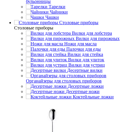
бульонницы
Тарелки
Чайники
Чашки
Cтоловые приборы
Cтоловые приборы
Вилки для лобстера
Вилки для пирожных
Ножи для масла
Палочки для еды
Вилки для стейка
Вилки для улиток
Вилки для устриц
Десертные вилки
Органайзеры для столовых приборов
Десертные ложки
Десертные ножи
Коктейльные ложки