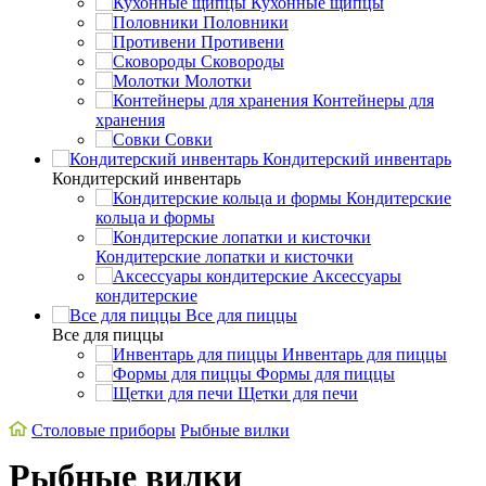
Кухонные щипцы
Половники
Противени
Сковороды
Молотки
Контейнеры для
хранения
Совки
Кондитерский инвентарь
Кондитерский инвентарь
Кондитерские
кольца и формы
Кондитерские лопатки и кисточки
Аксессуары
кондитерские
Все для пиццы
Все для пиццы
Инвентарь для пиццы
Формы для пиццы
Щетки для печи
Cтоловые приборы
Рыбные вилки
Рыбные вилки