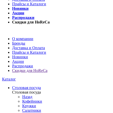
Прайсы и Каталоги
Новинки
Акции
Распродажи
Скидки для HoReCa
О компании
Бренды
Доставка и Оплата
Прайсы и Каталоги
Новинки
Акции
Распродажи
Скидки для HoReCa
Каталог
Столовая посуда
Столовая посуда
Назад
Кофейники
Кружки
Салатники