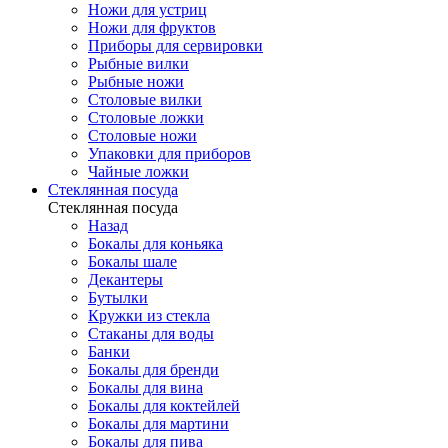
Ножи для устриц
Ножи для фруктов
Приборы для сервировки
Рыбные вилки
Рыбные ножи
Столовые вилки
Столовые ложки
Столовые ножи
Упаковки для приборов
Чайные ложки
Стеклянная посуда
Стеклянная посуда
Назад
Бокалы для коньяка
Бокалы шале
Декантеры
Бутылки
Кружки из стекла
Стаканы для воды
Банки
Бокалы для бренди
Бокалы для вина
Бокалы для коктейлей
Бокалы для мартини
Бокалы для пива