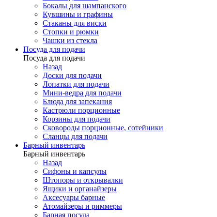
Бокалы для шампанского
Кувшины и графины
Стаканы для виски
Стопки и рюмки
Чашки из стекла
Посуда для подачи
Посуда для подачи
Назад
Доски для подачи
Лопатки для подачи
Мини-ведра для подачи
Блюда для запекания
Кастрюли порционные
Корзины для подачи
Сковороды порционные, сотейники
Сланцы для подачи
Барный инвентарь
Барный инвентарь
Назад
Сифоны и капсулы
Штопоры и открывалки
Ящики и органайзеры
Аксесуары барные
Атомайзеры и риммеры
Барная посуда