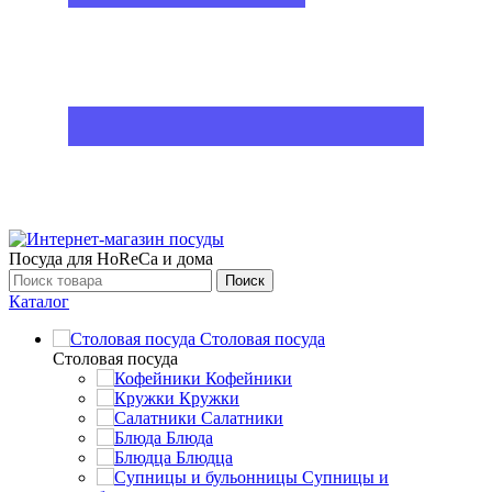
Посуда для HoReCa и дома
Поиск
Каталог
Столовая посуда
Столовая посуда
Кофейники
Кружки
Салатники
Блюда
Блюдца
Супницы и