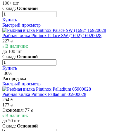
100+ шт
Склад:
Основной
Купить
Быстрый просмотр
Рыбная вилка Pintinox Palace SW (1692) 16920028
227
₴
В наличии:
до 100 шт
Склад:
Основной
Купить
-30%
Распродажа
Быстрый просмотр
Рыбная вилка Pintinox Palladium 05900028
254
₴
177
₴
Экономия: 77
₴
В наличии:
до 50 шт
Склад:
Основной