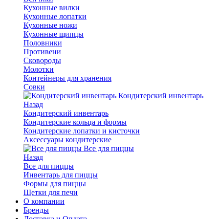
Кухонные вилки
Кухонные лопатки
Кухонные ножи
Кухонные щипцы
Половники
Противени
Сковороды
Молотки
Контейнеры для хранения
Совки
Кондитерский инвентарь
Назад
Кондитерский инвентарь
Кондитерские кольца и формы
Кондитерские лопатки и кисточки
Аксессуары кондитерские
Все для пиццы
Назад
Все для пиццы
Инвентарь для пиццы
Формы для пиццы
Щетки для печи
О компании
Бренды
Доставка и Оплата