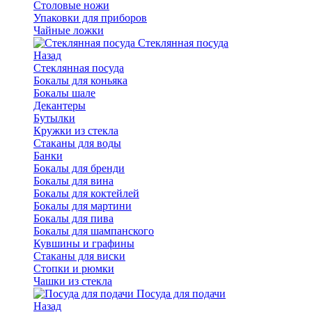
Столовые ножи
Упаковки для приборов
Чайные ложки
Стеклянная посуда
Назад
Стеклянная посуда
Бокалы для коньяка
Бокалы шале
Декантеры
Бутылки
Кружки из стекла
Стаканы для воды
Банки
Бокалы для бренди
Бокалы для вина
Бокалы для коктейлей
Бокалы для мартини
Бокалы для пива
Бокалы для шампанского
Кувшины и графины
Стаканы для виски
Стопки и рюмки
Чашки из стекла
Посуда для подачи
Назад