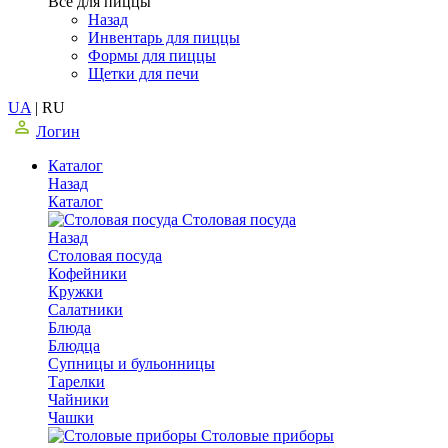
Все для пиццы
Назад
Инвентарь для пиццы
Формы для пиццы
Щетки для печи
UA
|
RU
Логин
Каталог
Назад
Каталог
Столовая посуда
Назад
Столовая посуда
Кофейники
Кружки
Салатники
Блюда
Блюдца
Супницы и бульонницы
Тарелки
Чайники
Чашки
Cтоловые приборы