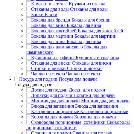
Кружки из стекла
Стаканы для воды
Банки
Бокалы для бренди
Бокалы для вина
Бокалы для коктейлей
Бокалы для мартини
Бокалы для пива
Бокалы для
шампанского
Кувшины и графины
Стаканы для виски
Стопки и рюмки
Чашки из стекла
Посуда для подачи
Посуда для подачи
Доски для подачи
Лопатки для подачи
Мини-ведра для подачи
Блюда для запекания
Кастрюли порционные
Корзины для подачи
Сковороды
порционные, сотейники
Сланцы для подачи