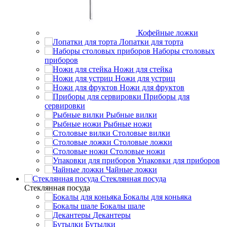
Кофейные ложки
Лопатки для торта
Наборы столовых
приборов
Ножи для стейка
Ножи для устриц
Ножи для фруктов
Приборы для
сервировки
Рыбные вилки
Рыбные ножи
Столовые вилки
Столовые ложки
Столовые ножи
Упаковки для приборов
Чайные ложки
Стеклянная посуда
Стеклянная посуда
Бокалы для коньяка
Бокалы шале
Декантеры
Бутылки