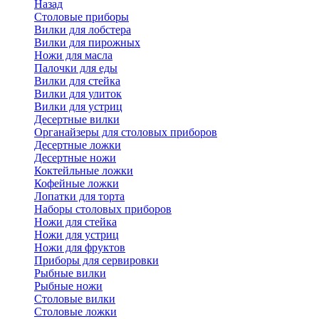
Назад
Cтоловые приборы
Вилки для лобстера
Вилки для пирожных
Ножи для масла
Палочки для еды
Вилки для стейка
Вилки для улиток
Вилки для устриц
Десертные вилки
Органайзеры для столовых приборов
Десертные ложки
Десертные ножи
Коктейльные ложки
Кофейные ложки
Лопатки для торта
Наборы столовых приборов
Ножи для стейка
Ножи для устриц
Ножи для фруктов
Приборы для сервировки
Рыбные вилки
Рыбные ножи
Столовые вилки
Столовые ложки