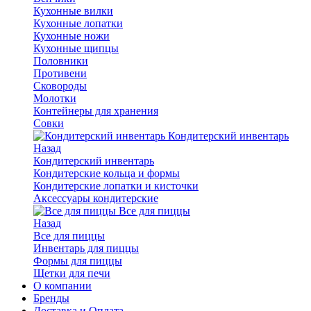
Кухонные вилки
Кухонные лопатки
Кухонные ножи
Кухонные щипцы
Половники
Противени
Сковороды
Молотки
Контейнеры для хранения
Совки
Кондитерский инвентарь
Назад
Кондитерский инвентарь
Кондитерские кольца и формы
Кондитерские лопатки и кисточки
Аксессуары кондитерские
Все для пиццы
Назад
Все для пиццы
Инвентарь для пиццы
Формы для пиццы
Щетки для печи
О компании
Бренды
Доставка и Оплата