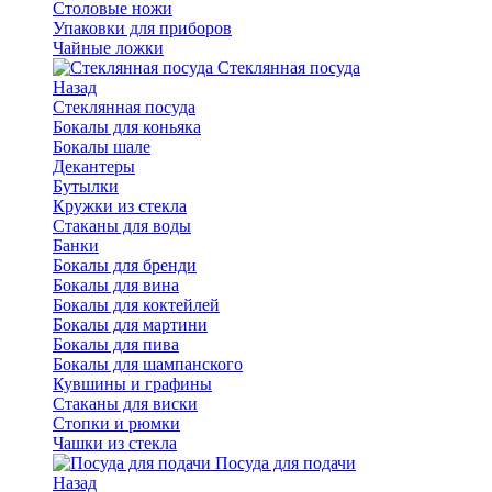
Столовые ножи
Упаковки для приборов
Чайные ложки
Стеклянная посуда
Назад
Стеклянная посуда
Бокалы для коньяка
Бокалы шале
Декантеры
Бутылки
Кружки из стекла
Стаканы для воды
Банки
Бокалы для бренди
Бокалы для вина
Бокалы для коктейлей
Бокалы для мартини
Бокалы для пива
Бокалы для шампанского
Кувшины и графины
Стаканы для виски
Стопки и рюмки
Чашки из стекла
Посуда для подачи
Назад