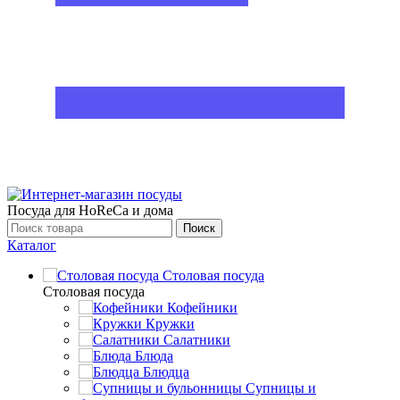
Посуда для HoReCa и дома
Поиск
Каталог
Столовая посуда
Столовая посуда
Кофейники
Кружки
Салатники
Блюда
Блюдца
Супницы и