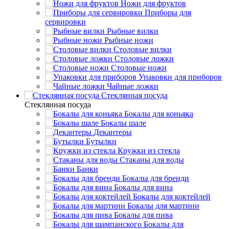
Ножи для фруктов
Приборы для
сервировки
Рыбные вилки
Рыбные ножи
Столовые вилки
Столовые ложки
Столовые ножи
Упаковки для приборов
Чайные ложки
Стеклянная посуда
Стеклянная посуда
Бокалы для коньяка
Бокалы шале
Декантеры
Бутылки
Кружки из стекла
Стаканы для воды
Банки
Бокалы для бренди
Бокалы для вина
Бокалы для коктейлей
Бокалы для мартини
Бокалы для пива
Бокалы для