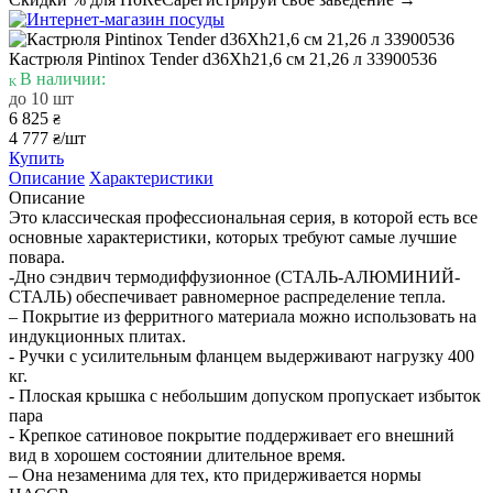
Кастрюля Pintinox Tender d36Xh21,6 см 21,26 л 33900536
В наличии:
до 10 шт
6 825
₴
4 777
/шт
₴
Купить
Описание
Характеристики
Описание
Это классическая профессиональная серия, в которой есть все
основные характеристики, которых требуют самые лучшие
повара.
-Дно сэндвич термодиффузионное (СТАЛЬ-АЛЮМИНИЙ-
СТАЛЬ) обеспечивает равномерное распределение тепла.
– Покрытие из ферритного материала можно использовать на
индукционных плитах.
- Ручки с усилительным фланцем выдерживают нагрузку 400
кг.
- Плоская крышка с небольшим допуском пропускает избыток
пара
- Крепкое сатиновое покрытие поддерживает его внешний
вид в хорошем состоянии длительное время.
– Она незаменима для тех, кто придерживается нормы