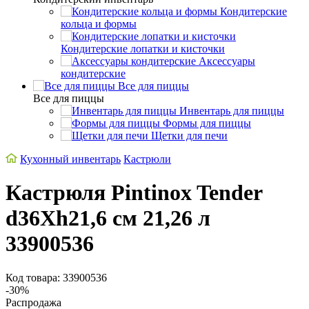
Кондитерские
кольца и формы
Кондитерские лопатки и кисточки
Аксессуары
кондитерские
Все для пиццы
Все для пиццы
Инвентарь для пиццы
Формы для пиццы
Щетки для печи
Кухонный инвентарь
Кастрюли
Кастрюля Pintinox Tender
d36Xh21,6 см 21,26 л
33900536
Код товара: 33900536
-30%
Распродажа