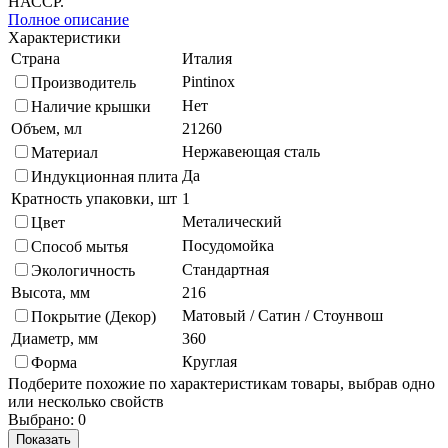
НАССР.
Полное описание
Характеристики
Страна
Италия
Pintinox
Производитель
Нет
Наличие крышки
Объем, мл
21260
Нержавеющая сталь
Материал
Да
Индукционная плита
Кратность упаковки, шт
1
Металический
Цвет
Посудомойка
Способ мытья
Стандартная
Экологичность
Высота, мм
216
Матовый / Сатин / Стоунвош
Покрытие (Декор)
Диаметр, мм
360
Круглая
Форма
Подберите похожие по характеристикам товары, выбрав одно
или несколько свойств
Выбрано:
0
Показать