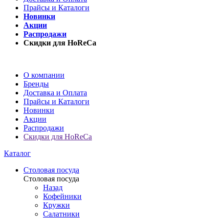
Прайсы и Каталоги
Новинки
Акции
Распродажи
Скидки для HoReCa
О компании
Бренды
Доставка и Оплата
Прайсы и Каталоги
Новинки
Акции
Распродажи
Скидки для HoReCa
Каталог
Столовая посуда
Столовая посуда
Назад
Кофейники
Кружки
Салатники