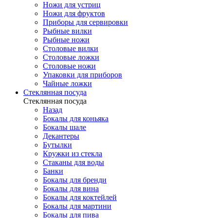
Ножи для устриц
Ножи для фруктов
Приборы для сервировки
Рыбные вилки
Рыбные ножи
Столовые вилки
Столовые ложки
Столовые ножи
Упаковки для приборов
Чайные ложки
Стеклянная посуда
Стеклянная посуда
Назад
Бокалы для коньяка
Бокалы шале
Декантеры
Бутылки
Кружки из стекла
Стаканы для воды
Банки
Бокалы для бренди
Бокалы для вина
Бокалы для коктейлей
Бокалы для мартини
Бокалы для пива