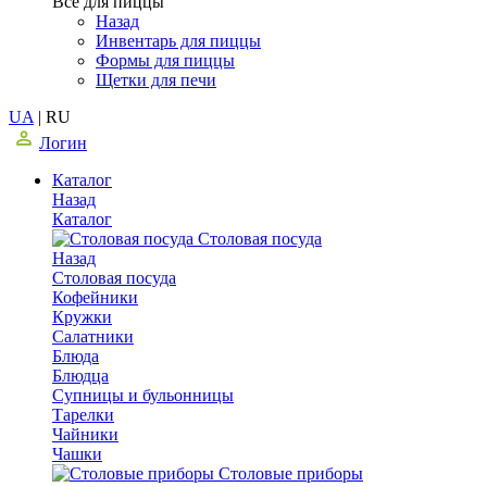
Все для пиццы
Назад
Инвентарь для пиццы
Формы для пиццы
Щетки для печи
UA
|
RU
Логин
Каталог
Назад
Каталог
Столовая посуда
Назад
Столовая посуда
Кофейники
Кружки
Салатники
Блюда
Блюдца
Супницы и бульонницы
Тарелки
Чайники
Чашки
Cтоловые приборы