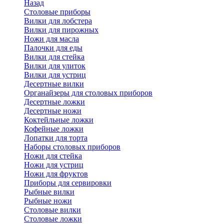
Назад
Cтоловые приборы
Вилки для лобстера
Вилки для пирожных
Ножи для масла
Палочки для еды
Вилки для стейка
Вилки для улиток
Вилки для устриц
Десертные вилки
Органайзеры для столовых приборов
Десертные ложки
Десертные ножи
Коктейльные ложки
Кофейные ложки
Лопатки для торта
Наборы столовых приборов
Ножи для стейка
Ножи для устриц
Ножи для фруктов
Приборы для сервировки
Рыбные вилки
Рыбные ножи
Столовые вилки
Столовые ложки