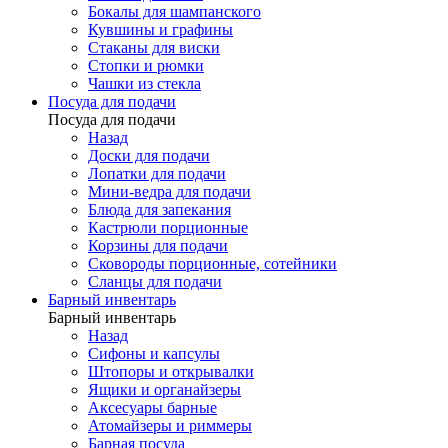
Бокалы для шампанского
Кувшины и графины
Стаканы для виски
Стопки и рюмки
Чашки из стекла
Посуда для подачи
Посуда для подачи
Назад
Доски для подачи
Лопатки для подачи
Мини-ведра для подачи
Блюда для запекания
Кастрюли порционные
Корзины для подачи
Сковороды порционные, сотейники
Сланцы для подачи
Барный инвентарь
Барный инвентарь
Назад
Сифоны и капсулы
Штопоры и открывалки
Ящики и органайзеры
Аксесуары барные
Атомайзеры и риммеры
Барная посуда