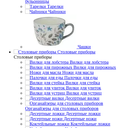
бульонницы
Тарелки
Чайники
Чашки
Cтоловые приборы
Cтоловые приборы
Вилки для лобстера
Вилки для пирожных
Ножи для масла
Палочки для еды
Вилки для стейка
Вилки для улиток
Вилки для устриц
Десертные вилки
Органайзеры для столовых приборов
Десертные ложки
Десертные ножи
Коктейльные ложки