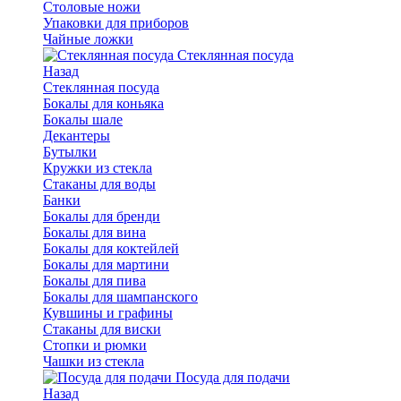
Столовые ножи
Упаковки для приборов
Чайные ложки
Стеклянная посуда
Назад
Стеклянная посуда
Бокалы для коньяка
Бокалы шале
Декантеры
Бутылки
Кружки из стекла
Стаканы для воды
Банки
Бокалы для бренди
Бокалы для вина
Бокалы для коктейлей
Бокалы для мартини
Бокалы для пива
Бокалы для шампанского
Кувшины и графины
Стаканы для виски
Стопки и рюмки
Чашки из стекла
Посуда для подачи
Назад