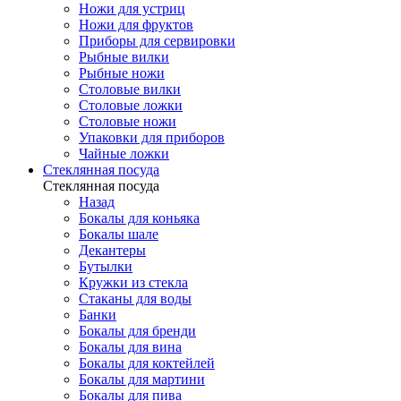
Ножи для устриц
Ножи для фруктов
Приборы для сервировки
Рыбные вилки
Рыбные ножи
Столовые вилки
Столовые ложки
Столовые ножи
Упаковки для приборов
Чайные ложки
Стеклянная посуда
Стеклянная посуда
Назад
Бокалы для коньяка
Бокалы шале
Декантеры
Бутылки
Кружки из стекла
Стаканы для воды
Банки
Бокалы для бренди
Бокалы для вина
Бокалы для коктейлей
Бокалы для мартини
Бокалы для пива