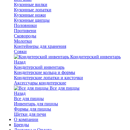
Кухонные вилки
Кухонные лопатки
Кухонные ножи
Кухонные щипцы
Половники
Противени
Сковороды
Молотки
Контейнеры для хранения
Совки
Кондитерский инвентарь
Назад
Кондитерский инвентарь
Кондитерские кольца и формы
Кондитерские лопатки и кисточки
Аксессуары кондитерские
Все для пиццы
Назад
Все для пиццы
Инвентарь для пиццы
Формы для пиццы
Щетки для печи
О компании
Бренды
Доставка и Оплата