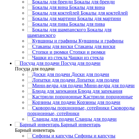
Бокалы для бренди
Бокалы для вина
Бокалы для коктейлей
Бокалы для мартини
Бокалы для пива
Бокалы для
шампанского
Кувшины и графины
Стаканы для виски
Стопки и рюмки
Чашки из стекла
Посуда для подачи
Посуда для подачи
Доски для подачи
Лопатки для подачи
Мини-ведра для подачи
Блюда для запекания
Кастрюли порционные
Корзины для подачи
Сковороды
порционные, сотейники
Сланцы для подачи
Барный инвентарь
Барный инвентарь
Сифоны и капсулы