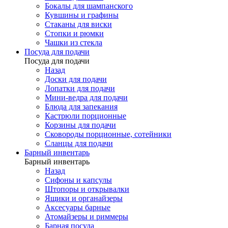
Бокалы для шампанского
Кувшины и графины
Стаканы для виски
Стопки и рюмки
Чашки из стекла
Посуда для подачи
Посуда для подачи
Назад
Доски для подачи
Лопатки для подачи
Мини-ведра для подачи
Блюда для запекания
Кастрюли порционные
Корзины для подачи
Сковороды порционные, сотейники
Сланцы для подачи
Барный инвентарь
Барный инвентарь
Назад
Сифоны и капсулы
Штопоры и открывалки
Ящики и органайзеры
Аксесуары барные
Атомайзеры и риммеры
Барная посуда