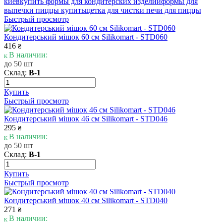
киев
купить формы для кондитерских изделий
формы для
выпечки пиццы купить
щетка для чистки печи для пиццы
Быстрый просмотр
Кондитерський мішок 60 см Silikomart - STD060
416
₴
В наличии:
до 50 шт
Склад:
В-1
Купить
Быстрый просмотр
Кондитерський мішок 46 см Silikomart - STD046
295
₴
В наличии:
до 50 шт
Склад:
В-1
Купить
Быстрый просмотр
Кондитерський мішок 40 см Silikomart - STD040
271
₴
В наличии: