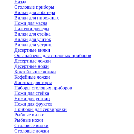
Назад
Cтоловые приборы
Вилки для лобстера
Вилки для пирожных
Ножи для масла
Палочки для еды
Вилки для стейка
Вилки для улиток
Вилки для устриц
Десертные вилки
Органайзеры для столовых приборов
Десертные ложки
Десертные ножи
Коктейльные ложки
Кофейные ложки
Лопатки для торта
Наборы столовых приборов
Ножи для стейка
Ножи для устриц
Ножи для фруктов
Приборы для сервировки
Рыбные вилки
Рыбные ножи
Столовые вилки
Столовые ложки