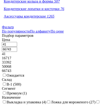
Кондитерские кольца и формы
507
Кондитерские лопатки и кисточки
76
Аксессуары кондитерские
1265
Фильтр
По популярности
По алфавиту
По цене
Подбор параметров
Цена
41
16717
33392
50068
66743
Ожидается
Склад
В-1 (
500
)
Сегмент
Премиум (
1
)
Назначение
Выкладка и упаковка (
4
)
Ложка для мороженого (
27
)