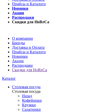
Прайсы и Каталоги
Новинки
Акции
Распродажи
Скидки для HoReCa
О компании
Бренды
Доставка и Оплата
Прайсы и Каталоги
Новинки
Акции
Распродажи
Скидки для HoReCa
Каталог
Столовая посуда
Столовая посуда
Назад
Кофейники
Кружки
Салатники