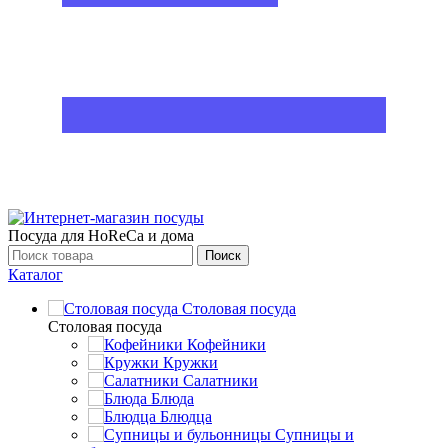
Посуда для HoReCa и дома
Поиск
Каталог
Столовая посуда
Столовая посуда
Кофейники
Кружки
Салатники
Блюда
Блюдца
Супницы и