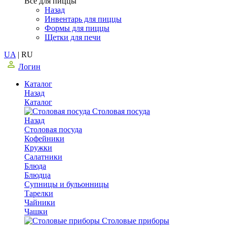
Все для пиццы
Назад
Инвентарь для пиццы
Формы для пиццы
Щетки для печи
UA
|
RU
Логин
Каталог
Назад
Каталог
Столовая посуда
Назад
Столовая посуда
Кофейники
Кружки
Салатники
Блюда
Блюдца
Супницы и бульонницы
Тарелки
Чайники
Чашки
Cтоловые приборы