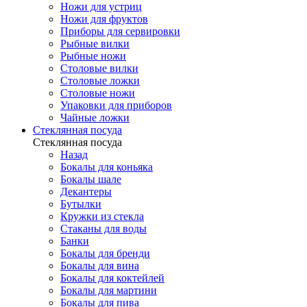
Ножи для устриц
Ножи для фруктов
Приборы для сервировки
Рыбные вилки
Рыбные ножи
Столовые вилки
Столовые ложки
Столовые ножи
Упаковки для приборов
Чайные ложки
Стеклянная посуда
Стеклянная посуда
Назад
Бокалы для коньяка
Бокалы шале
Декантеры
Бутылки
Кружки из стекла
Стаканы для воды
Банки
Бокалы для бренди
Бокалы для вина
Бокалы для коктейлей
Бокалы для мартини
Бокалы для пива