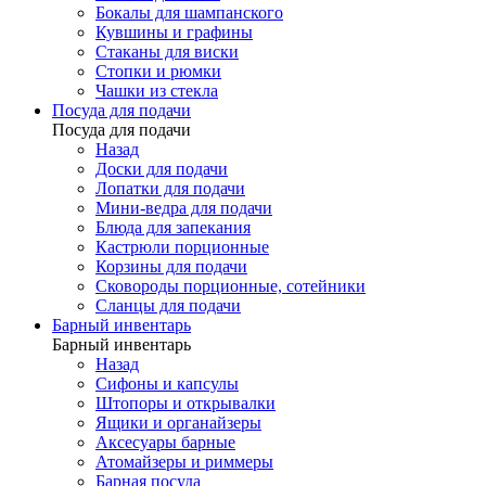
Бокалы для шампанского
Кувшины и графины
Стаканы для виски
Стопки и рюмки
Чашки из стекла
Посуда для подачи
Посуда для подачи
Назад
Доски для подачи
Лопатки для подачи
Мини-ведра для подачи
Блюда для запекания
Кастрюли порционные
Корзины для подачи
Сковороды порционные, сотейники
Сланцы для подачи
Барный инвентарь
Барный инвентарь
Назад
Сифоны и капсулы
Штопоры и открывалки
Ящики и органайзеры
Аксесуары барные
Атомайзеры и риммеры
Барная посуда