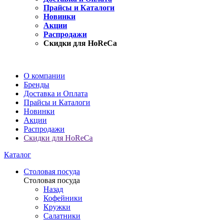
Прайсы и Каталоги
Новинки
Акции
Распродажи
Скидки для HoReCa
О компании
Бренды
Доставка и Оплата
Прайсы и Каталоги
Новинки
Акции
Распродажи
Скидки для HoReCa
Каталог
Столовая посуда
Столовая посуда
Назад
Кофейники
Кружки
Салатники