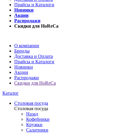
Прайсы и Каталоги
Новинки
Акции
Распродажи
Скидки для HoReCa
О компании
Бренды
Доставка и Оплата
Прайсы и Каталоги
Новинки
Акции
Распродажи
Скидки для HoReCa
Каталог
Столовая посуда
Столовая посуда
Назад
Кофейники
Кружки
Салатники