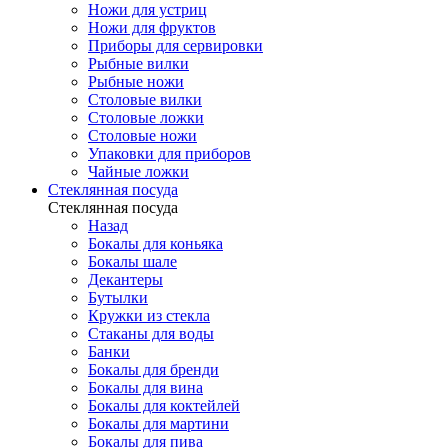
Ножи для устриц
Ножи для фруктов
Приборы для сервировки
Рыбные вилки
Рыбные ножи
Столовые вилки
Столовые ложки
Столовые ножи
Упаковки для приборов
Чайные ложки
Стеклянная посуда
Стеклянная посуда
Назад
Бокалы для коньяка
Бокалы шале
Декантеры
Бутылки
Кружки из стекла
Стаканы для воды
Банки
Бокалы для бренди
Бокалы для вина
Бокалы для коктейлей
Бокалы для мартини
Бокалы для пива