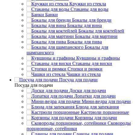
Кружки из стекла
Стаканы для воды
Банки
Бокалы для бренди
Бокалы для вина
Бокалы для коктейлей
Бокалы для мартини
Бокалы для пива
Бокалы для
шампанского
Кувшины и графины
Стаканы для виски
Стопки и рюмки
Чашки из стекла
Посуда для подачи
Посуда для подачи
Доски для подачи
Лопатки для подачи
Мини-ведра для подачи
Блюда для запекания
Кастрюли порционные
Корзины для подачи
Сковороды
порционные, сотейники
Сланцы для подачи