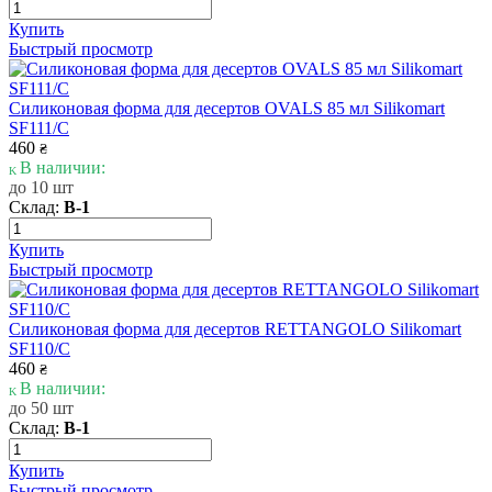
Купить
Быстрый просмотр
Силиконовая форма для десертов OVALS 85 мл Silikomart
SF111/C
460
₴
В наличии:
до 10 шт
Склад:
В-1
Купить
Быстрый просмотр
Силиконовая форма для десертов RETTANGOLO Silikomart
SF110/C
460
₴
В наличии:
до 50 шт
Склад:
В-1
Купить
Быстрый просмотр