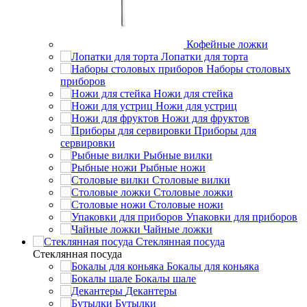
Кофейные ложки
Лопатки для торта
Наборы столовых
приборов
Ножи для стейка
Ножи для устриц
Ножи для фруктов
Приборы для
сервировки
Рыбные вилки
Рыбные ножи
Столовые вилки
Столовые ложки
Столовые ножи
Упаковки для приборов
Чайные ложки
Стеклянная посуда
Стеклянная посуда
Бокалы для коньяка
Бокалы шале
Декантеры
Бутылки