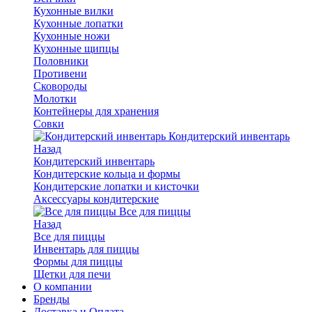
Кухонные вилки
Кухонные лопатки
Кухонные ножи
Кухонные щипцы
Половники
Противени
Сковороды
Молотки
Контейнеры для хранения
Совки
Кондитерский инвентарь
Назад
Кондитерский инвентарь
Кондитерские кольца и формы
Кондитерские лопатки и кисточки
Аксессуары кондитерские
Все для пиццы
Назад
Все для пиццы
Инвентарь для пиццы
Формы для пиццы
Щетки для печи
О компании
Бренды
Доставка и Оплата