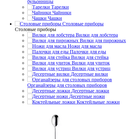
бульонницы
Тарелки
Чайники
Чашки
Cтоловые приборы
Cтоловые приборы
Вилки для лобстера
Вилки для пирожных
Ножи для масла
Палочки для еды
Вилки для стейка
Вилки для улиток
Вилки для устриц
Десертные вилки
Органайзеры для столовых приборов
Десертные ложки
Десертные ножи
Коктейльные ложки