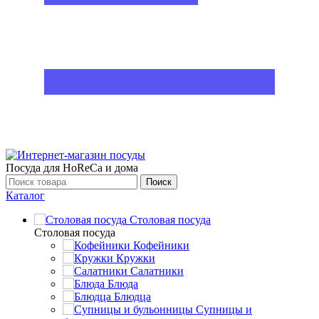
Посуда для HoReCa и дома
Поиск
Каталог
Столовая посуда
Столовая посуда
Кофейники
Кружки
Салатники
Блюда
Блюдца
Супницы и