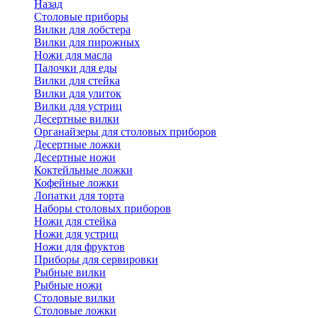
Назад
Cтоловые приборы
Вилки для лобстера
Вилки для пирожных
Ножи для масла
Палочки для еды
Вилки для стейка
Вилки для улиток
Вилки для устриц
Десертные вилки
Органайзеры для столовых приборов
Десертные ложки
Десертные ножи
Коктейльные ложки
Кофейные ложки
Лопатки для торта
Наборы столовых приборов
Ножи для стейка
Ножи для устриц
Ножи для фруктов
Приборы для сервировки
Рыбные вилки
Рыбные ножи
Столовые вилки
Столовые ложки