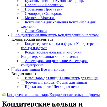
Кухонные щипцы
Половники
Противени
Сковороды
Молотки
Контейнеры для
хранения
Совки
Кондитерский инвентарь
Кондитерский инвентарь
Кондитерские
кольца и формы
Кондитерские лопатки и кисточки
Аксессуары
кондитерские
Все для пиццы
Все для пиццы
Инвентарь для пиццы
Формы для пиццы
Щетки для печи
Кондитерский инвентарь
Кондитерские кольца и формы
Кондитерские кольца и