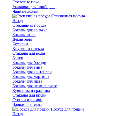
Столовые ножи
Упаковки для приборов
Чайные ложки
Стеклянная посуда
Назад
Стеклянная посуда
Бокалы для коньяка
Бокалы шале
Декантеры
Бутылки
Кружки из стекла
Стаканы для воды
Банки
Бокалы для бренди
Бокалы для вина
Бокалы для коктейлей
Бокалы для мартини
Бокалы для пива
Бокалы для шампанского
Кувшины и графины
Стаканы для виски
Стопки и рюмки
Чашки из стекла
Посуда для подачи
Назад