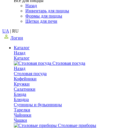
Все для пиццы
Назад
Инвентарь для пиццы
Формы для пиццы
Щетки для печи
UA
|
RU
Логин
Каталог
Назад
Каталог
Столовая посуда
Назад
Столовая посуда
Кофейники
Кружки
Салатники
Блюда
Блюдца
Супницы и бульонницы
Тарелки
Чайники
Чашки
Cтоловые приборы