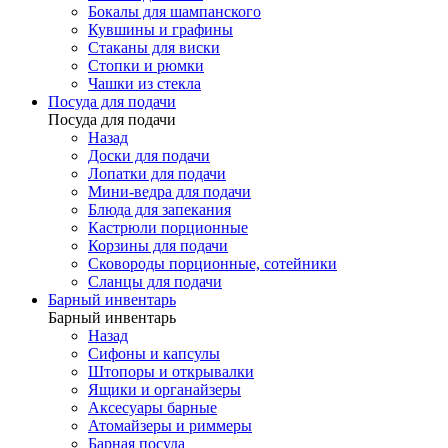
Бокалы для шампанского
Кувшины и графины
Стаканы для виски
Стопки и рюмки
Чашки из стекла
Посуда для подачи
Посуда для подачи
Назад
Доски для подачи
Лопатки для подачи
Мини-ведра для подачи
Блюда для запекания
Кастрюли порционные
Корзины для подачи
Сковороды порционные, сотейники
Сланцы для подачи
Барный инвентарь
Барный инвентарь
Назад
Сифоны и капсулы
Штопоры и открывалки
Ящики и органайзеры
Аксесуары барные
Атомайзеры и риммеры
Барная посуда