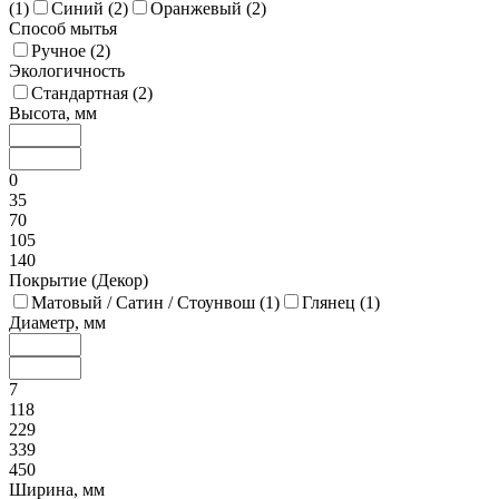
(
1
)
Синий (
2
)
Оранжевый (
2
)
Способ мытья
Ручное (
2
)
Экологичность
Стандартная (
2
)
Высота, мм
0
35
70
105
140
Покрытие (Декор)
Матовый / Сатин / Стоунвош (
1
)
Глянец (
1
)
Диаметр, мм
7
118
229
339
450
Ширина, мм