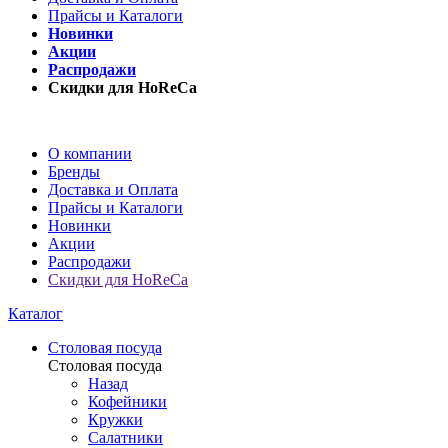
Прайсы и Каталоги
Новинки
Акции
Распродажи
Скидки для HoReCa
О компании
Бренды
Доставка и Оплата
Прайсы и Каталоги
Новинки
Акции
Распродажи
Скидки для HoReCa
Каталог
Столовая посуда
Столовая посуда
Назад
Кофейники
Кружки
Салатники