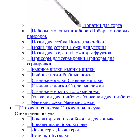
Лопатки для торта
Наборы столовых
приборов
Ножи для стейка
Ножи для устриц
Ножи для фруктов
Приборы для
сервировки
Рыбные вилки
Рыбные ножи
Столовые вилки
Столовые ложки
Столовые ножи
Упаковки для приборов
Чайные ложки
Стеклянная посуда
Стеклянная посуда
Бокалы для коньяка
Бокалы шале
Декантеры
Бутылки