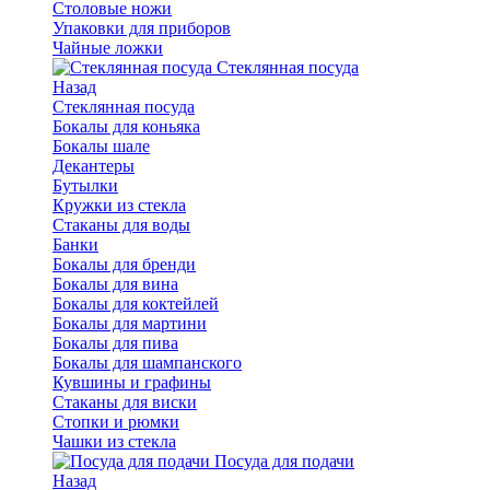
Столовые ножи
Упаковки для приборов
Чайные ложки
Стеклянная посуда
Назад
Стеклянная посуда
Бокалы для коньяка
Бокалы шале
Декантеры
Бутылки
Кружки из стекла
Стаканы для воды
Банки
Бокалы для бренди
Бокалы для вина
Бокалы для коктейлей
Бокалы для мартини
Бокалы для пива
Бокалы для шампанского
Кувшины и графины
Стаканы для виски
Стопки и рюмки
Чашки из стекла
Посуда для подачи
Назад