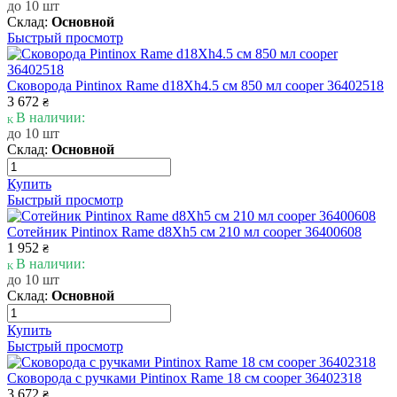
до 10 шт
Склад:
Основной
Быстрый просмотр
Сковорода Pintinox Rame d18Xh4.5 см 850 мл cooper 36402518
3 672
₴
В наличии:
до 10 шт
Склад:
Основной
Купить
Быстрый просмотр
Сотейник Pintinox Rame d8Xh5 см 210 мл cooper 36400608
1 952
₴
В наличии:
до 10 шт
Склад:
Основной
Купить
Быстрый просмотр
Сковорода с ручками Pintinox Rame 18 см cooper 36402318
3 672
₴