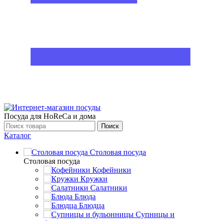
Посуда для HoReCa и дома
Поиск
Каталог
Столовая посуда
Столовая посуда
Кофейники
Кружки
Салатники
Блюда
Блюдца
Супницы и