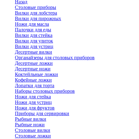
Назад
Cтоловые приборы
Вилки для лобстера
Вилки для пирожных
Ножи для масла
Палочки для еды
Вилки для стейка
Вилки для улиток
Вилки для устриц
Десертные вилки
Органайзеры для столовых приборов
Десертные ложки
Десертные ножи
Коктейльные ложки
Кофейные ложки
Лопатки для торта
Наборы столовых приборов
Ножи для стейка
Ножи для устриц
Ножи для фруктов
Приборы для сервировки
Рыбные вилки
Рыбные ножи
Столовые вилки
Столовые ложки