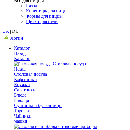
Все для пиццы
Назад
Инвентарь для пиццы
Формы для пиццы
Щетки для печи
UA
|
RU
Логин
Каталог
Назад
Каталог
Столовая посуда
Назад
Столовая посуда
Кофейники
Кружки
Салатники
Блюда
Блюдца
Супницы и бульонницы
Тарелки
Чайники
Чашки
Cтоловые приборы