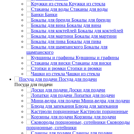
Кружки из стекла
Стаканы для воды
Банки
Бокалы для бренди
Бокалы для вина
Бокалы для коктейлей
Бокалы для мартини
Бокалы для пива
Бокалы для
шампанского
Кувшины и графины
Стаканы для виски
Стопки и рюмки
Чашки из стекла
Посуда для подачи
Посуда для подачи
Доски для подачи
Лопатки для подачи
Мини-ведра для подачи
Блюда для запекания
Кастрюли порционные
Корзины для подачи
Сковороды
порционные, сотейники
Сланцы для подачи