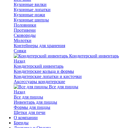
Кухонные вилки
Кухонные лопатки
Кухонные ножи
Кухонные щипцы
Половники
Противени
Сковороды
Молотки
Контейнеры для хранения
Совки
Кондитерский инвентарь
Назад
Кондитерский инвентарь
Кондитерские кольца и формы
Кондитерские лопатки и кисточки
Аксессуары кондитерские
Все для пиццы
Назад
Все для пиццы
Инвентарь для пиццы
Формы для пиццы
Щетки для печи
О компании
Бренды
Доставка и Оплата