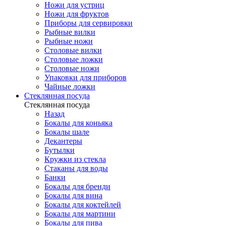
Ножи для устриц
Ножи для фруктов
Приборы для сервировки
Рыбные вилки
Рыбные ножи
Столовые вилки
Столовые ложки
Столовые ножи
Упаковки для приборов
Чайные ложки
Стеклянная посуда
Стеклянная посуда
Назад
Бокалы для коньяка
Бокалы шале
Декантеры
Бутылки
Кружки из стекла
Стаканы для воды
Банки
Бокалы для бренди
Бокалы для вина
Бокалы для коктейлей
Бокалы для мартини
Бокалы для пива