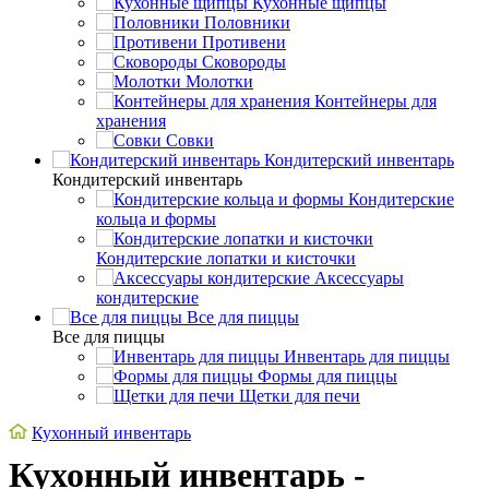
Кухонные щипцы
Половники
Противени
Сковороды
Молотки
Контейнеры для
хранения
Совки
Кондитерский инвентарь
Кондитерский инвентарь
Кондитерские
кольца и формы
Кондитерские лопатки и кисточки
Аксессуары
кондитерские
Все для пиццы
Все для пиццы
Инвентарь для пиццы
Формы для пиццы
Щетки для печи
Кухонный инвентарь
Кухонный инвентарь -