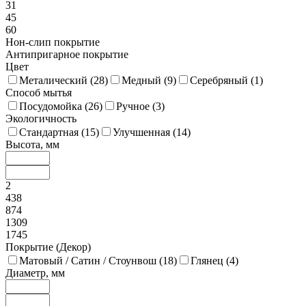
31
45
60
Нон-слип покрытие
Антипригарное покрытие
Цвет
Металический (
28
)
Медный (
9
)
Серебряный (
1
)
Способ мытья
Посудомойка (
26
)
Ручное (
3
)
Экологичность
Стандартная (
15
)
Улучшенная (
14
)
Высота, мм
2
438
874
1309
1745
Покрытие (Декор)
Матовый / Сатин / Стоунвош (
18
)
Глянец (
4
)
Диаметр, мм