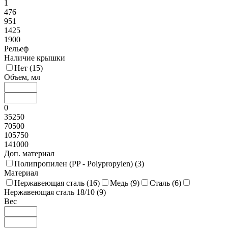
1
476
951
1425
1900
Рельеф
Наличие крышки
Нет (
15
)
Объем, мл
0
35250
70500
105750
141000
Доп. материал
Полипропилен (PP - Polypropylen) (
3
)
Материал
Нержавеющая сталь (
16
)
Медь (
9
)
Сталь (
6
)
Нержавеющая сталь 18/10 (
9
)
Вес