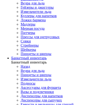
Ведра для льда
Гейзеры и джиггеры
Измельчители льда
Куллеры для напитков
Ложки бармена
Мадлеры
Мерная посуда
Питчеры
Прессы для цитрусовых
Совки
Стрейнеры
Шейкеры
Пинцеты и щипцы
Банкетный инвентарь
Банкетный инвентарь
Назад
Ведра для льда
Пинцеты и щипцы
Измельчители льда
Подносы
Аксессуары для фуршета
Вазы и подсвечники
Диспенсеры для напитков
Диспенсеры для сыпучих
Емкости и мельницы для специй