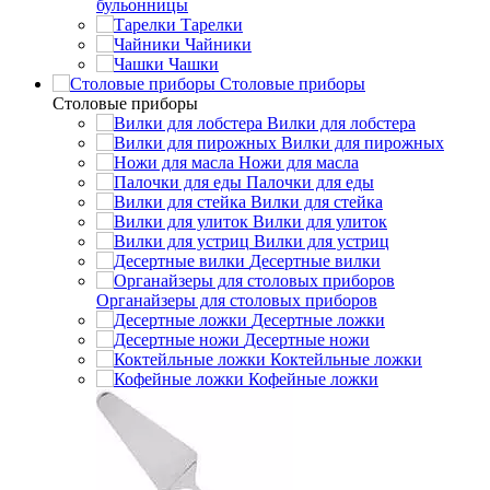
бульонницы
Тарелки
Чайники
Чашки
Cтоловые приборы
Cтоловые приборы
Вилки для лобстера
Вилки для пирожных
Ножи для масла
Палочки для еды
Вилки для стейка
Вилки для улиток
Вилки для устриц
Десертные вилки
Органайзеры для столовых приборов
Десертные ложки
Десертные ножи
Коктейльные ложки
Кофейные ложки