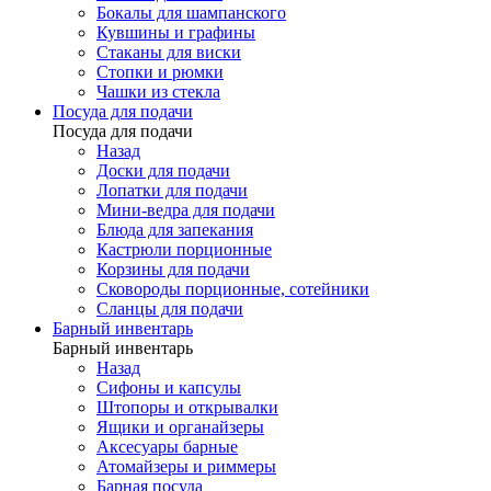
Бокалы для шампанского
Кувшины и графины
Стаканы для виски
Стопки и рюмки
Чашки из стекла
Посуда для подачи
Посуда для подачи
Назад
Доски для подачи
Лопатки для подачи
Мини-ведра для подачи
Блюда для запекания
Кастрюли порционные
Корзины для подачи
Сковороды порционные, сотейники
Сланцы для подачи
Барный инвентарь
Барный инвентарь
Назад
Сифоны и капсулы
Штопоры и открывалки
Ящики и органайзеры
Аксесуары барные
Атомайзеры и риммеры
Барная посуда