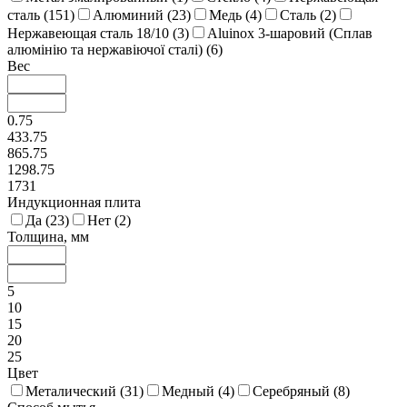
сталь (
151
)
Алюминий (
23
)
Медь (
4
)
Сталь (
2
)
Нержавеющая сталь 18/10 (
3
)
Aluinox 3-шаровий (Сплав
алюмінію та нержавіючої сталі) (
6
)
Вес
0.75
433.75
865.75
1298.75
1731
Индукционная плита
Да (
23
)
Нет (
2
)
Толщина, мм
5
10
15
20
25
Цвет
Металический (
31
)
Медный (
4
)
Серебряный (
8
)