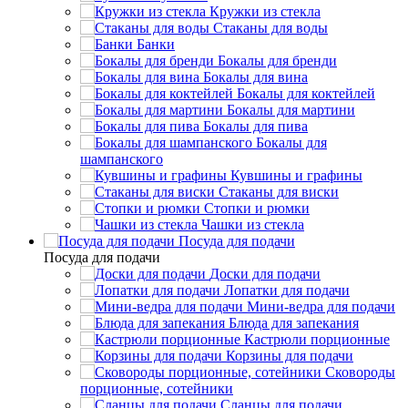
Кружки из стекла
Стаканы для воды
Банки
Бокалы для бренди
Бокалы для вина
Бокалы для коктейлей
Бокалы для мартини
Бокалы для пива
Бокалы для
шампанского
Кувшины и графины
Стаканы для виски
Стопки и рюмки
Чашки из стекла
Посуда для подачи
Посуда для подачи
Доски для подачи
Лопатки для подачи
Мини-ведра для подачи
Блюда для запекания
Кастрюли порционные
Корзины для подачи
Сковороды
порционные, сотейники
Сланцы для подачи