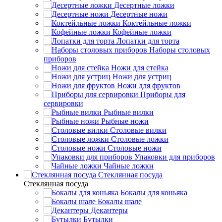
Десертные ложки
Десертные ножи
Коктейльные ложки
Кофейные ложки
Лопатки для торта
Наборы столовых
приборов
Ножи для стейка
Ножи для устриц
Ножи для фруктов
Приборы для
сервировки
Рыбные вилки
Рыбные ножи
Столовые вилки
Столовые ложки
Столовые ножи
Упаковки для приборов
Чайные ложки
Стеклянная посуда
Стеклянная посуда
Бокалы для коньяка
Бокалы шале
Декантеры
Бутылки