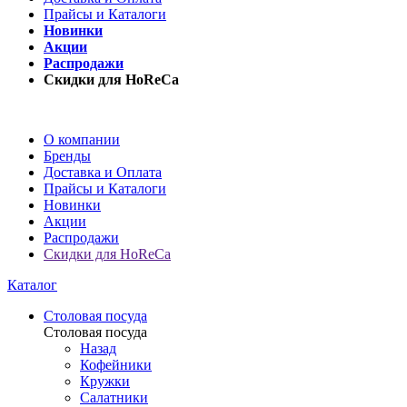
Прайсы и Каталоги
Новинки
Акции
Распродажи
Скидки для HoReCa
О компании
Бренды
Доставка и Оплата
Прайсы и Каталоги
Новинки
Акции
Распродажи
Скидки для HoReCa
Каталог
Столовая посуда
Столовая посуда
Назад
Кофейники
Кружки
Салатники