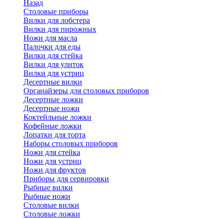
Назад
Cтоловые приборы
Вилки для лобстера
Вилки для пирожных
Ножи для масла
Палочки для еды
Вилки для стейка
Вилки для улиток
Вилки для устриц
Десертные вилки
Органайзеры для столовых приборов
Десертные ложки
Десертные ножи
Коктейльные ложки
Кофейные ложки
Лопатки для торта
Наборы столовых приборов
Ножи для стейка
Ножи для устриц
Ножи для фруктов
Приборы для сервировки
Рыбные вилки
Рыбные ножи
Столовые вилки
Столовые ложки