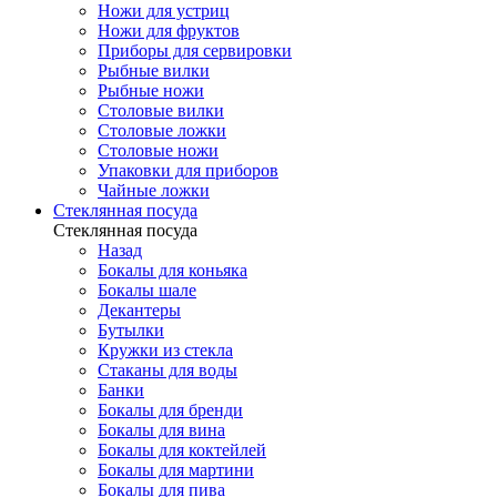
Ножи для устриц
Ножи для фруктов
Приборы для сервировки
Рыбные вилки
Рыбные ножи
Столовые вилки
Столовые ложки
Столовые ножи
Упаковки для приборов
Чайные ложки
Стеклянная посуда
Стеклянная посуда
Назад
Бокалы для коньяка
Бокалы шале
Декантеры
Бутылки
Кружки из стекла
Стаканы для воды
Банки
Бокалы для бренди
Бокалы для вина
Бокалы для коктейлей
Бокалы для мартини
Бокалы для пива