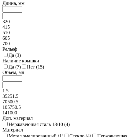
Длина, мм
320
415
510
605
700
Рельеф
Да (
3
)
Наличие крышки
Да (
7
)
Нет (
15
)
Объем, мл
1.5
35251.5
70500.5
105750.5
141000
Доп. материал
Нержавеющая сталь 18/10 (
4
)
Материал
Метал эмалированный (
1
)
Стекло (
4
)
Нержавеющая