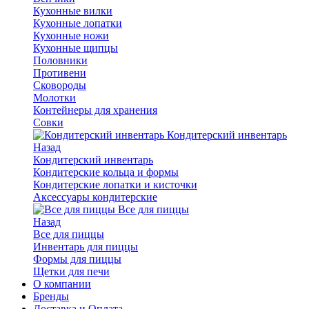
Кухонные вилки
Кухонные лопатки
Кухонные ножи
Кухонные щипцы
Половники
Противени
Сковороды
Молотки
Контейнеры для хранения
Совки
Кондитерский инвентарь
Назад
Кондитерский инвентарь
Кондитерские кольца и формы
Кондитерские лопатки и кисточки
Аксессуары кондитерские
Все для пиццы
Назад
Все для пиццы
Инвентарь для пиццы
Формы для пиццы
Щетки для печи
О компании
Бренды
Доставка и Оплата