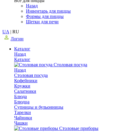
Все для пиццы
Назад
Инвентарь для пиццы
Формы для пиццы
Щетки для печи
UA
|
RU
Логин
Каталог
Назад
Каталог
Столовая посуда
Назад
Столовая посуда
Кофейники
Кружки
Салатники
Блюда
Блюдца
Супницы и бульонницы
Тарелки
Чайники
Чашки
Cтоловые приборы