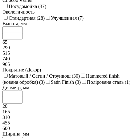
Способ мытья
Посудомойка (
37
)
Экологичность
Стандартная (
28
)
Улучшенная (
7
)
Высота, мм
65
290
515
740
965
Покрытие (Декор)
Матовый / Сатин / Стоунвош (
30
)
Hammered finish
(кована обробка) (
3
)
Satin Finish (
3
)
Полірована сталь (
1
)
Диаметр, мм
20
165
310
455
600
Ширина, мм