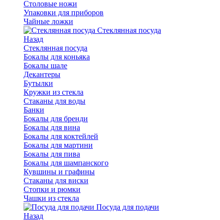
Столовые ножи
Упаковки для приборов
Чайные ложки
Стеклянная посуда
Назад
Стеклянная посуда
Бокалы для коньяка
Бокалы шале
Декантеры
Бутылки
Кружки из стекла
Стаканы для воды
Банки
Бокалы для бренди
Бокалы для вина
Бокалы для коктейлей
Бокалы для мартини
Бокалы для пива
Бокалы для шампанского
Кувшины и графины
Стаканы для виски
Стопки и рюмки
Чашки из стекла
Посуда для подачи
Назад