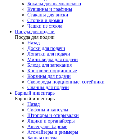
Бокалы для шампанского
Кувшины и графины
Стаканы для виски
Стопки и рюмки
Чашки из стекла
Посуда для подачи
Посуда для подачи
Назад
Доски для подачи
Лопатки для подачи
Мини-ведра для подачи
Блюда для запекания
Кастрюли порционные
Корзины для подачи
Сковороды порционные, сотейники
Сланцы для подачи
Барный инвентарь
Барный инвентарь
Назад
Сифоны и капсулы
Штопоры и открывалки
Ящики и органайзеры
Аксесуары барные
Атомайзеры и риммеры
Барная посуда