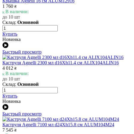
Крышка Agnelli 16 см ALUM12916
1 760
₴
В наличии:
до 10 шт
Склад:
Основной
Купить
Новинка
Быстрый просмотр
Каструля Agnelli 2300 мл d16Xh11.4 см ALIX104ALIN16
4 012
₴
В наличии:
до 10 шт
Склад:
Основной
Купить
Новинка
Быстрый просмотр
Каструля Agnelli 7100 мл d24Xh15.8 см ALUM104M24
7 545
₴