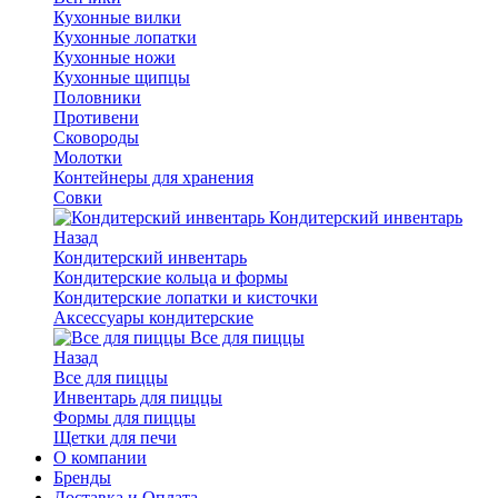
Кухонные вилки
Кухонные лопатки
Кухонные ножи
Кухонные щипцы
Половники
Противени
Сковороды
Молотки
Контейнеры для хранения
Совки
Кондитерский инвентарь
Назад
Кондитерский инвентарь
Кондитерские кольца и формы
Кондитерские лопатки и кисточки
Аксессуары кондитерские
Все для пиццы
Назад
Все для пиццы
Инвентарь для пиццы
Формы для пиццы
Щетки для печи
О компании
Бренды
Доставка и Оплата