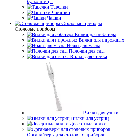
бульонницы
Тарелки
Чайники
Чашки
Cтоловые приборы
Cтоловые приборы
Вилки для лобстера
Вилки для пирожных
Ножи для масла
Палочки для еды
Вилки для стейка
Вилки для улиток
Вилки для устриц
Десертные вилки
Органайзеры для столовых приборов