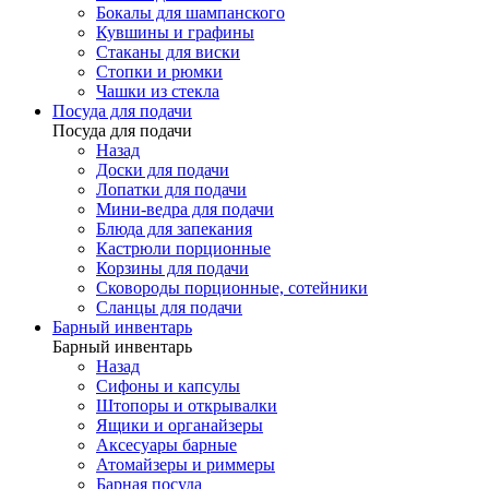
Бокалы для шампанского
Кувшины и графины
Стаканы для виски
Стопки и рюмки
Чашки из стекла
Посуда для подачи
Посуда для подачи
Назад
Доски для подачи
Лопатки для подачи
Мини-ведра для подачи
Блюда для запекания
Кастрюли порционные
Корзины для подачи
Сковороды порционные, сотейники
Сланцы для подачи
Барный инвентарь
Барный инвентарь
Назад
Сифоны и капсулы
Штопоры и открывалки
Ящики и органайзеры
Аксесуары барные
Атомайзеры и риммеры
Барная посуда