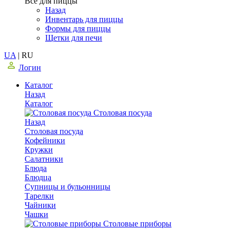
Все для пиццы
Назад
Инвентарь для пиццы
Формы для пиццы
Щетки для печи
UA
|
RU
Логин
Каталог
Назад
Каталог
Столовая посуда
Назад
Столовая посуда
Кофейники
Кружки
Салатники
Блюда
Блюдца
Супницы и бульонницы
Тарелки
Чайники
Чашки
Cтоловые приборы