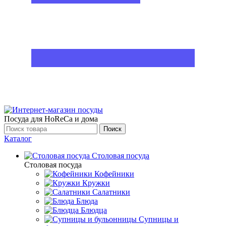
Посуда для HoReCa и дома
Поиск
Каталог
Столовая посуда
Столовая посуда
Кофейники
Кружки
Салатники
Блюда
Блюдца
Супницы и