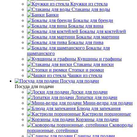
Кружки из стекла
Стаканы для воды
Банки
Бокалы для бренди
Бокалы для вина
Бокалы для коктейлей
Бокалы для мартини
Бокалы для пива
Бокалы для
шампанского
Кувшины и графины
Стаканы для виски
Стопки и рюмки
Чашки из стекла
Посуда для подачи
Посуда для подачи
Доски для подачи
Лопатки для подачи
Мини-ведра для подачи
Блюда для запекания
Кастрюли порционные
Корзины для подачи
Сковороды
порционные, сотейники
Сланцы для подачи