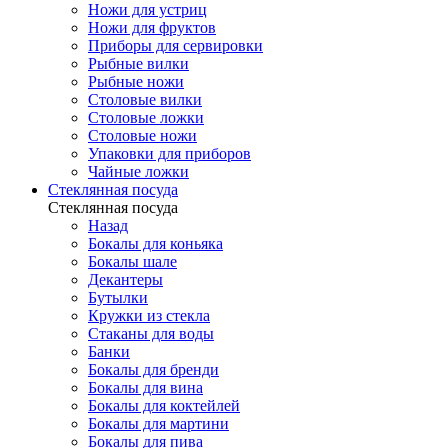
Ножи для устриц
Ножи для фруктов
Приборы для сервировки
Рыбные вилки
Рыбные ножи
Столовые вилки
Столовые ложки
Столовые ножи
Упаковки для приборов
Чайные ложки
Стеклянная посуда
Стеклянная посуда
Назад
Бокалы для коньяка
Бокалы шале
Декантеры
Бутылки
Кружки из стекла
Стаканы для воды
Банки
Бокалы для бренди
Бокалы для вина
Бокалы для коктейлей
Бокалы для мартини
Бокалы для пива