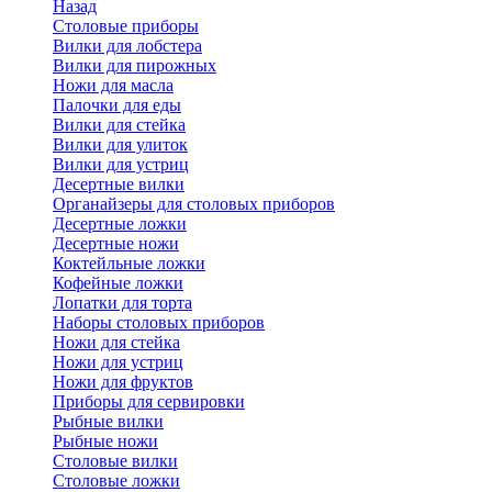
Назад
Cтоловые приборы
Вилки для лобстера
Вилки для пирожных
Ножи для масла
Палочки для еды
Вилки для стейка
Вилки для улиток
Вилки для устриц
Десертные вилки
Органайзеры для столовых приборов
Десертные ложки
Десертные ножи
Коктейльные ложки
Кофейные ложки
Лопатки для торта
Наборы столовых приборов
Ножи для стейка
Ножи для устриц
Ножи для фруктов
Приборы для сервировки
Рыбные вилки
Рыбные ножи
Столовые вилки
Столовые ложки