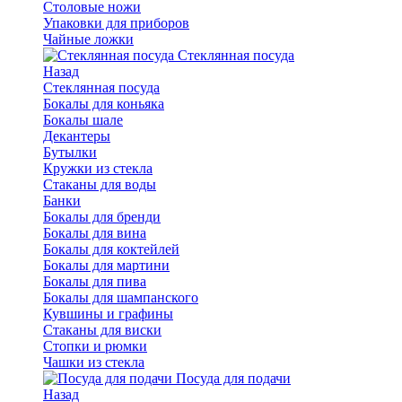
Столовые ножи
Упаковки для приборов
Чайные ложки
Стеклянная посуда
Назад
Стеклянная посуда
Бокалы для коньяка
Бокалы шале
Декантеры
Бутылки
Кружки из стекла
Стаканы для воды
Банки
Бокалы для бренди
Бокалы для вина
Бокалы для коктейлей
Бокалы для мартини
Бокалы для пива
Бокалы для шампанского
Кувшины и графины
Стаканы для виски
Стопки и рюмки
Чашки из стекла
Посуда для подачи
Назад