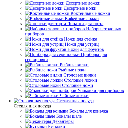
Десертные ложки
Десертные ножи
Коктейльные ложки
Кофейные ложки
Лопатки для торта
Наборы столовых
приборов
Ножи для стейка
Ножи для устриц
Ножи для фруктов
Приборы для
сервировки
Рыбные вилки
Рыбные ножи
Столовые вилки
Столовые ложки
Столовые ножи
Упаковки для приборов
Чайные ложки
Стеклянная посуда
Стеклянная посуда
Бокалы для коньяка
Бокалы шале
Декантеры
Бутылки