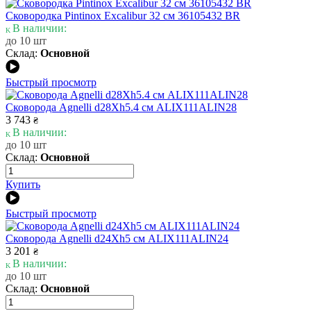
Сковородка Pintinox Excalibur 32 см 36105432 BR
В наличии:
до 10 шт
Склад:
Основной
Быстрый просмотр
Сковорода Agnelli d28Xh5.4 см ALIX111ALIN28
3 743
₴
В наличии:
до 10 шт
Склад:
Основной
Купить
Быстрый просмотр
Сковорода Agnelli d24Xh5 см ALIX111ALIN24
3 201
₴
В наличии:
до 10 шт
Склад:
Основной