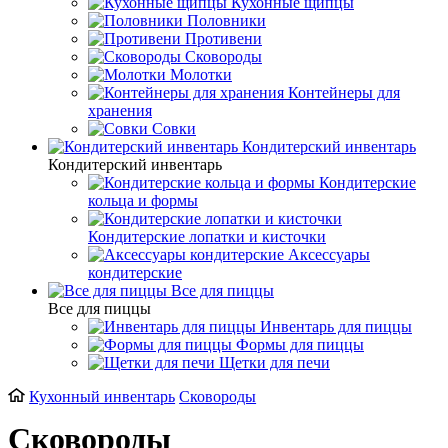
Кухонные щипцы
Половники
Противени
Сковороды
Молотки
Контейнеры для
хранения
Совки
Кондитерский инвентарь
Кондитерский инвентарь
Кондитерские
кольца и формы
Кондитерские лопатки и кисточки
Аксессуары
кондитерские
Все для пиццы
Все для пиццы
Инвентарь для пиццы
Формы для пиццы
Щетки для печи
Кухонный инвентарь
Сковороды
Сковороды