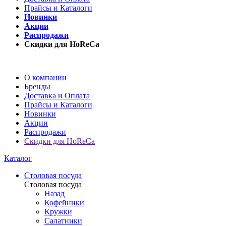
Прайсы и Каталоги
Новинки
Акции
Распродажи
Скидки для HoReCa
О компании
Бренды
Доставка и Оплата
Прайсы и Каталоги
Новинки
Акции
Распродажи
Скидки для HoReCa
Каталог
Столовая посуда
Столовая посуда
Назад
Кофейники
Кружки
Салатники