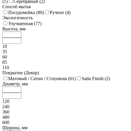
(
1
)
Серебряный (
2
)
Способ мытья
Посудомойка (
80
)
Ручное (
4
)
Экологичность
Улучшенная (
77
)
Высота, мм
10
35
60
85
110
Покрытие (Декор)
Матовый / Сатин / Стоунвош (
61
)
Satin Finish (
2
)
Диаметр, мм
120
240
360
480
600
Ширина, мм