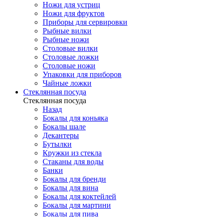
Ножи для устриц
Ножи для фруктов
Приборы для сервировки
Рыбные вилки
Рыбные ножи
Столовые вилки
Столовые ложки
Столовые ножи
Упаковки для приборов
Чайные ложки
Стеклянная посуда
Стеклянная посуда
Назад
Бокалы для коньяка
Бокалы шале
Декантеры
Бутылки
Кружки из стекла
Стаканы для воды
Банки
Бокалы для бренди
Бокалы для вина
Бокалы для коктейлей
Бокалы для мартини
Бокалы для пива