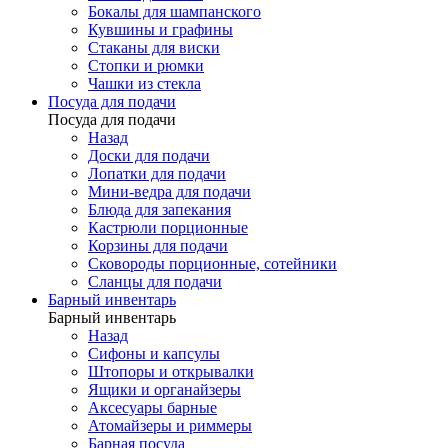
Бокалы для шампанского
Кувшины и графины
Стаканы для виски
Стопки и рюмки
Чашки из стекла
Посуда для подачи
Посуда для подачи
Назад
Доски для подачи
Лопатки для подачи
Мини-ведра для подачи
Блюда для запекания
Кастрюли порционные
Корзины для подачи
Сковороды порционные, сотейники
Сланцы для подачи
Барный инвентарь
Барный инвентарь
Назад
Сифоны и капсулы
Штопоры и открывалки
Ящики и органайзеры
Аксесуары барные
Атомайзеры и риммеры
Барная посуда