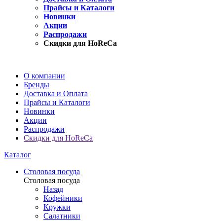
Прайсы и Каталоги
Новинки
Акции
Распродажи
Скидки для HoReCa
О компании
Бренды
Доставка и Оплата
Прайсы и Каталоги
Новинки
Акции
Распродажи
Скидки для HoReCa
Каталог
Столовая посуда
Столовая посуда
Назад
Кофейники
Кружки
Салатники