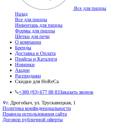
Все для пиццы
Назад
Все для пиццы
Инвентарь для пиццы
Формы для пиццы
Щетки для печи
О компании
Бренды
Доставка и Оплата
Прайсы и Каталоги
Новинки
Акции
Распродажи
Скидки для HoReCa
+38‎0 (93) 677 88 83
Заказать звонок
г. Дрогобыч, ул. Трускавецкая, 1
Политика конфиденциальности
Правила использования сайта
Договор публичной оферты