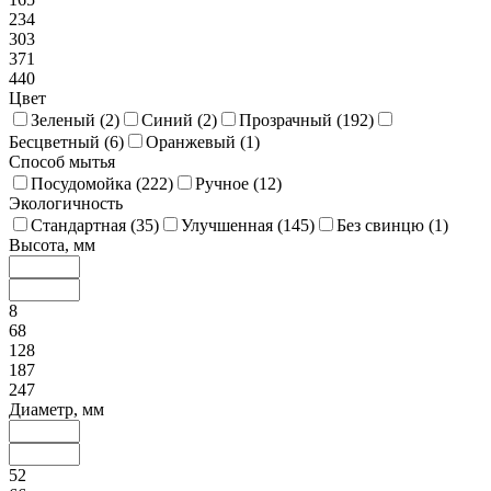
234
303
371
440
Цвет
Зеленый (
2
)
Синий (
2
)
Прозрачный (
192
)
Бесцветный (
6
)
Оранжевый (
1
)
Способ мытья
Посудомойка (
222
)
Ручное (
12
)
Экологичность
Стандартная (
35
)
Улучшенная (
145
)
Без свинцю (
1
)
Высота, мм
8
68
128
187
247
Диаметр, мм
52