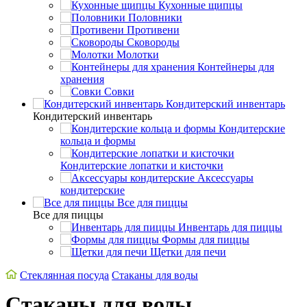
Кухонные щипцы
Половники
Противени
Сковороды
Молотки
Контейнеры для
хранения
Совки
Кондитерский инвентарь
Кондитерский инвентарь
Кондитерские
кольца и формы
Кондитерские лопатки и кисточки
Аксессуары
кондитерские
Все для пиццы
Все для пиццы
Инвентарь для пиццы
Формы для пиццы
Щетки для печи
Стеклянная посуда
Стаканы для воды
Стаканы для воды