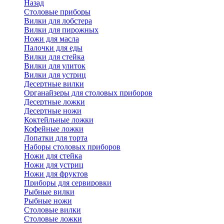
Назад
Cтоловые приборы
Вилки для лобстера
Вилки для пирожных
Ножи для масла
Палочки для еды
Вилки для стейка
Вилки для улиток
Вилки для устриц
Десертные вилки
Органайзеры для столовых приборов
Десертные ложки
Десертные ножи
Коктейльные ложки
Кофейные ложки
Лопатки для торта
Наборы столовых приборов
Ножи для стейка
Ножи для устриц
Ножи для фруктов
Приборы для сервировки
Рыбные вилки
Рыбные ножи
Столовые вилки
Столовые ложки