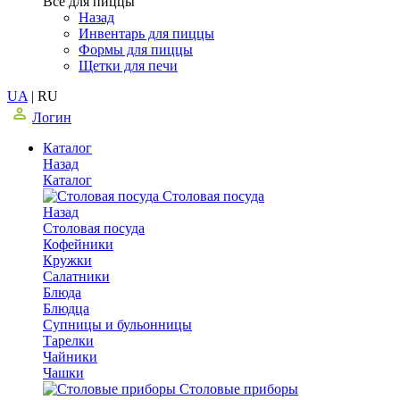
Все для пиццы
Назад
Инвентарь для пиццы
Формы для пиццы
Щетки для печи
UA
|
RU
Логин
Каталог
Назад
Каталог
Столовая посуда
Назад
Столовая посуда
Кофейники
Кружки
Салатники
Блюда
Блюдца
Супницы и бульонницы
Тарелки
Чайники
Чашки
Cтоловые приборы