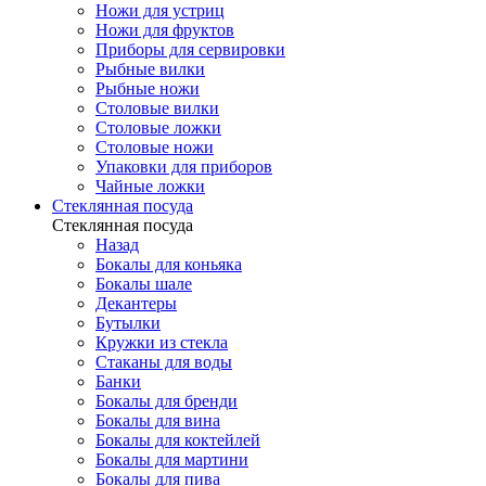
Ножи для устриц
Ножи для фруктов
Приборы для сервировки
Рыбные вилки
Рыбные ножи
Столовые вилки
Столовые ложки
Столовые ножи
Упаковки для приборов
Чайные ложки
Стеклянная посуда
Стеклянная посуда
Назад
Бокалы для коньяка
Бокалы шале
Декантеры
Бутылки
Кружки из стекла
Стаканы для воды
Банки
Бокалы для бренди
Бокалы для вина
Бокалы для коктейлей
Бокалы для мартини
Бокалы для пива