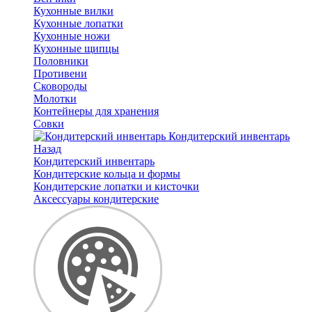
Кухонные вилки
Кухонные лопатки
Кухонные ножи
Кухонные щипцы
Половники
Противени
Сковороды
Молотки
Контейнеры для хранения
Совки
Кондитерский инвентарь
Назад
Кондитерский инвентарь
Кондитерские кольца и формы
Кондитерские лопатки и кисточки
Аксессуары кондитерские