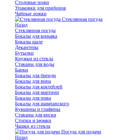
Столовые ножи
Упаковки для приборов
Чайные ложки
Стеклянная посуда
Назад
Стеклянная посуда
Бокалы для коньяка
Бокалы шале
Декантеры
Бутылки
Кружки из стекла
Стаканы для воды
Банки
Бокалы для бренди
Бокалы для вина
Бокалы для коктейлей
Бокалы для мартини
Бокалы для пива
Бокалы для шампанского
Кувшины и графины
Стаканы для виски
Стопки и рюмки
Чашки из стекла
Посуда для подачи
Назад