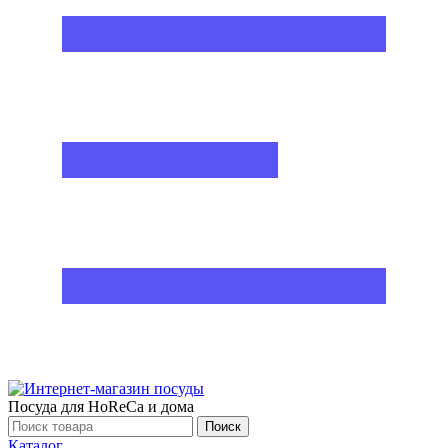
Посуда для HoReCa и дома
Поиск
Каталог