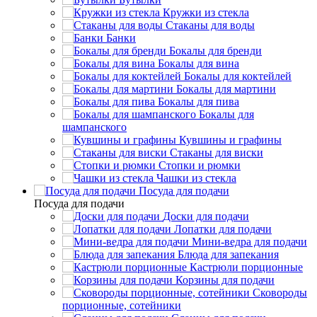
Кружки из стекла
Стаканы для воды
Банки
Бокалы для бренди
Бокалы для вина
Бокалы для коктейлей
Бокалы для мартини
Бокалы для пива
Бокалы для
шампанского
Кувшины и графины
Стаканы для виски
Стопки и рюмки
Чашки из стекла
Посуда для подачи
Посуда для подачи
Доски для подачи
Лопатки для подачи
Мини-ведра для подачи
Блюда для запекания
Кастрюли порционные
Корзины для подачи
Сковороды
порционные, сотейники