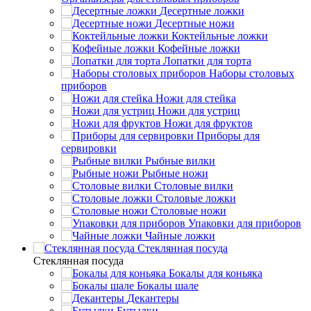
Десертные ложки
Десертные ножи
Коктейльные ложки
Кофейные ложки
Лопатки для торта
Наборы столовых
приборов
Ножи для стейка
Ножи для устриц
Ножи для фруктов
Приборы для
сервировки
Рыбные вилки
Рыбные ножи
Столовые вилки
Столовые ложки
Столовые ножи
Упаковки для приборов
Чайные ложки
Стеклянная посуда
Стеклянная посуда
Бокалы для коньяка
Бокалы шале
Декантеры
Бутылки