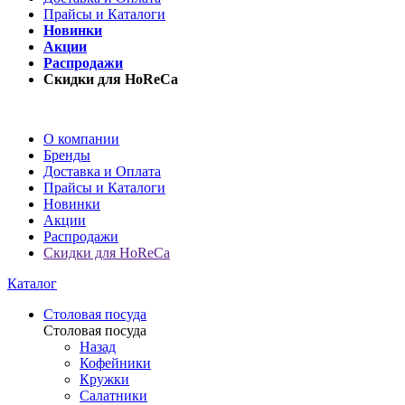
Прайсы и Каталоги
Новинки
Акции
Распродажи
Скидки для HoReCa
О компании
Бренды
Доставка и Оплата
Прайсы и Каталоги
Новинки
Акции
Распродажи
Скидки для HoReCa
Каталог
Столовая посуда
Столовая посуда
Назад
Кофейники
Кружки
Салатники