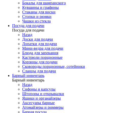
Бокалы для шампанского
Кувшины и графины
Стаканы для виски
Стопки и рюмки
Чашки из стекла
Посуда для подачи
Посуда для подачи
Назад
Доски для подачи
Лопатки для подачи
Мини-ведра для подачи
Блюда для запекания
Кастрюли порционные
Корзины для подачи
Сковороды порционные, сотейники
Сланцы для подачи
Барный инвентарь
Барный инвентарь
Назад
Сифоны и капсулы
Штопоры и открывалки
Ящики и органайзеры
Аксесуары барные
Атомайзеры и риммеры
Барная посуда