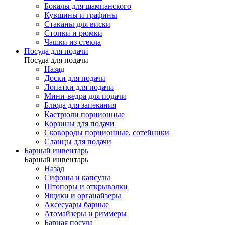
Бокалы для шампанского
Кувшины и графины
Стаканы для виски
Стопки и рюмки
Чашки из стекла
Посуда для подачи
Посуда для подачи
Назад
Доски для подачи
Лопатки для подачи
Мини-ведра для подачи
Блюда для запекания
Кастрюли порционные
Корзины для подачи
Сковороды порционные, сотейники
Сланцы для подачи
Барный инвентарь
Барный инвентарь
Назад
Сифоны и капсулы
Штопоры и открывалки
Ящики и органайзеры
Аксесуары барные
Атомайзеры и риммеры
Барная посуда