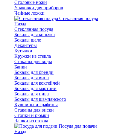
Столовые ножи
Упаковки для приборов
Чайные ложки
Стеклянная посуда
Назад
Стеклянная посуда
Бокалы для коньяка
Бокалы шале
Декантеры
Бутылки
Кружки из стекла
Стаканы для воды
Банки
Бокалы для бренди
Бокалы для вина
Бокалы для коктейлей
Бокалы для мартини
Бокалы для пива
Бокалы для шампанского
Кувшины и графины
Стаканы для виски
Стопки и рюмки
Чашки из стекла
Посуда для подачи
Назад