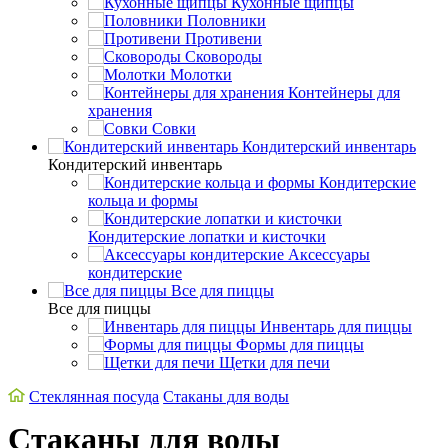
Кухонные щипцы
Половники
Противени
Сковороды
Молотки
Контейнеры для
хранения
Совки
Кондитерский инвентарь
Кондитерский инвентарь
Кондитерские
кольца и формы
Кондитерские лопатки и кисточки
Аксессуары
кондитерские
Все для пиццы
Все для пиццы
Инвентарь для пиццы
Формы для пиццы
Щетки для печи
Стеклянная посуда
Стаканы для воды
Стаканы для воды