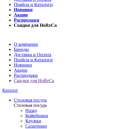
Прайсы и Каталоги
Новинки
Акции
Распродажи
Скидки для HoReCa
О компании
Бренды
Доставка и Оплата
Прайсы и Каталоги
Новинки
Акции
Распродажи
Скидки для HoReCa
Каталог
Столовая посуда
Столовая посуда
Назад
Кофейники
Кружки
Салатники