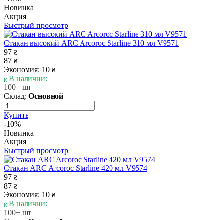
Новинка
Акция
Быстрый просмотр
Стакан высокий ARC Arcoroc Starline 310 мл V9571
97
₴
87
₴
Экономия: 10
₴
В наличии:
100+ шт
Склад:
Основной
Купить
-10%
Новинка
Акция
Быстрый просмотр
Стакан ARC Arcoroc Starline 420 мл V9574
97
₴
87
₴
Экономия: 10
₴
В наличии:
100+ шт