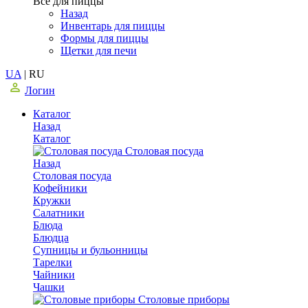
Все для пиццы
Назад
Инвентарь для пиццы
Формы для пиццы
Щетки для печи
UA
|
RU
Логин
Каталог
Назад
Каталог
Столовая посуда
Назад
Столовая посуда
Кофейники
Кружки
Салатники
Блюда
Блюдца
Супницы и бульонницы
Тарелки
Чайники
Чашки
Cтоловые приборы