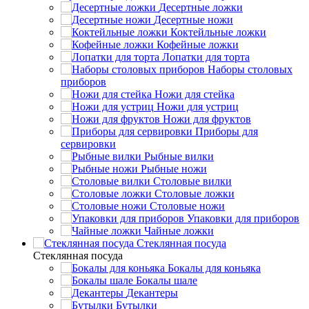
Десертные ложки
Десертные ножи
Коктейльные ложки
Кофейные ложки
Лопатки для торта
Наборы столовых
приборов
Ножи для стейка
Ножи для устриц
Ножи для фруктов
Приборы для
сервировки
Рыбные вилки
Рыбные ножи
Столовые вилки
Столовые ложки
Столовые ножи
Упаковки для приборов
Чайные ложки
Стеклянная посуда
Стеклянная посуда
Бокалы для коньяка
Бокалы шале
Декантеры
Бутылки