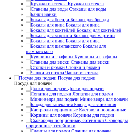
Кружки из стекла
Стаканы для воды
Банки
Бокалы для бренди
Бокалы для вина
Бокалы для коктейлей
Бокалы для мартини
Бокалы для пива
Бокалы для
шампанского
Кувшины и графины
Стаканы для виски
Стопки и рюмки
Чашки из стекла
Посуда для подачи
Посуда для подачи
Доски для подачи
Лопатки для подачи
Мини-ведра для подачи
Блюда для запекания
Кастрюли порционные
Корзины для подачи
Сковороды
порционные, сотейники
Сланцы для подачи