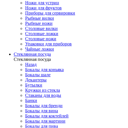
Ножи для устриц
Ножи для фруктов
Приборы для сервировки
Рыбные вилки
Рыбные ножи
Столовые вилки
Столовые ложки
Столовые ножи
Упаковки для приборов
Чайные ложки
Стеклянная посуда
Стеклянная посуда
Назад
Бокалы для коньяка
Бокалы шале
Декантеры
Бутылки
Кружки из стекла
Стаканы для воды
Банки
Бокалы для бренди
Бокалы для вина
Бокалы для коктейлей
Бокалы для мартини
Бокалы для пива