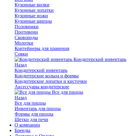
Кухонные вилки
Кухонные лопатки
Кухонные ножи
Кухонные щипцы
Половники
Противени
Сковороды
Молотки
Контейнеры для хранения
Совки
Кондитерский инвентарь
Назад
Кондитерский инвентарь
Кондитерские кольца и формы
Кондитерские лопатки и кисточки
Аксессуары кондитерские
Все для пиццы
Назад
Все для пиццы
Инвентарь для пиццы
Формы для пиццы
Щетки для печи
О компании
Бренды
Доставка и Оплата