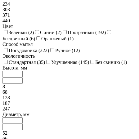
234
303
371
440
Цвет
Зеленый (
2
)
Синий (
2
)
Прозрачный (
192
)
Бесцветный (
6
)
Оранжевый (
1
)
Способ мытья
Посудомойка (
222
)
Ручное (
12
)
Экологичность
Стандартная (
35
)
Улучшенная (
145
)
Без свинцю (
1
)
Высота, мм
8
68
128
187
247
Диаметр, мм
52
66