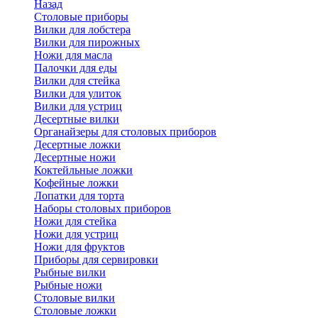
Назад
Cтоловые приборы
Вилки для лобстера
Вилки для пирожных
Ножи для масла
Палочки для еды
Вилки для стейка
Вилки для улиток
Вилки для устриц
Десертные вилки
Органайзеры для столовых приборов
Десертные ложки
Десертные ножи
Коктейльные ложки
Кофейные ложки
Лопатки для торта
Наборы столовых приборов
Ножи для стейка
Ножи для устриц
Ножи для фруктов
Приборы для сервировки
Рыбные вилки
Рыбные ножи
Столовые вилки
Столовые ложки