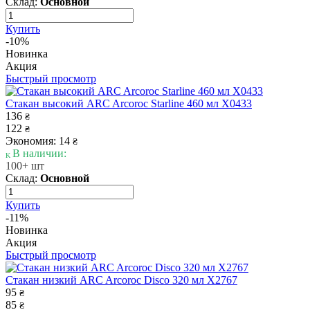
Склад:
Основной
Купить
-10%
Новинка
Акция
Быстрый просмотр
Стакан высокий ARC Arcoroc Starline 460 мл X0433
136
₴
122
₴
Экономия: 14
₴
В наличии:
100+ шт
Склад:
Основной
Купить
-11%
Новинка
Акция
Быстрый просмотр
Стакан низкий ARC Arcoroc Disco 320 мл X2767
95
₴
85
₴