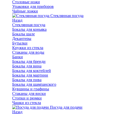
Столовые ножи
Упаковки для приборов
Чайные ложки
Стеклянная посуда
Назад
Стеклянная посуда
Бокалы для коньяка
Бокалы шале
Декантеры
Бутылки
Кружки из стекла
Стаканы для воды
Банки
Бокалы для бренди
Бокалы для вина
Бокалы для коктейлей
Бокалы для мартини
Бокалы для пива
Бокалы для шампанского
Кувшины и графины
Стаканы для виски
Стопки и рюмки
Чашки из стекла
Посуда для подачи
Назад