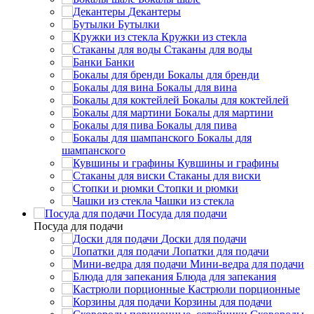
Декантеры
Бутылки
Кружки из стекла
Стаканы для воды
Банки
Бокалы для бренди
Бокалы для вина
Бокалы для коктейлей
Бокалы для мартини
Бокалы для пива
Бокалы для
шампанского
Кувшины и графины
Стаканы для виски
Стопки и рюмки
Чашки из стекла
Посуда для подачи
Посуда для подачи
Доски для подачи
Лопатки для подачи
Мини-ведра для подачи
Блюда для запекания
Кастрюли порционные
Корзины для подачи