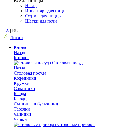
Все для пиццы
Назад
Инвентарь для пиццы
Формы для пиццы
Щетки для печи
UA
|
RU
Логин
Каталог
Назад
Каталог
Столовая посуда
Назад
Столовая посуда
Кофейники
Кружки
Салатники
Блюда
Блюдца
Супницы и бульонницы
Тарелки
Чайники
Чашки
Cтоловые приборы