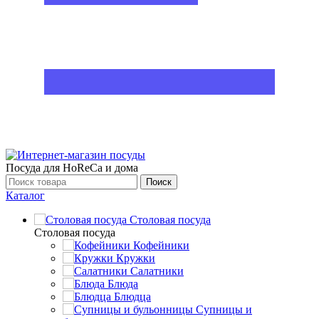
Посуда для HoReCa и дома
Поиск
Каталог
Столовая посуда
Столовая посуда
Кофейники
Кружки
Салатники
Блюда
Блюдца
Супницы и