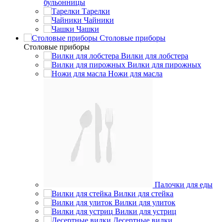
бульонницы
Тарелки
Чайники
Чашки
Cтоловые приборы
Cтоловые приборы
Вилки для лобстера
Вилки для пирожных
Ножи для масла
Палочки для еды
Вилки для стейка
Вилки для улиток
Вилки для устриц
Десертные вилки