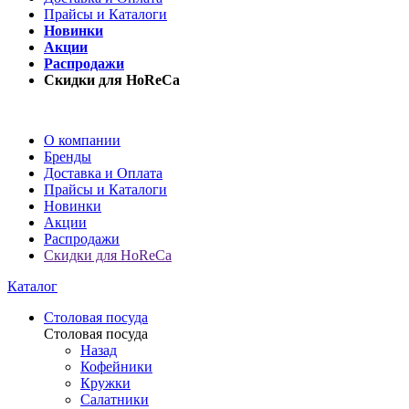
Прайсы и Каталоги
Новинки
Акции
Распродажи
Скидки для HoReCa
О компании
Бренды
Доставка и Оплата
Прайсы и Каталоги
Новинки
Акции
Распродажи
Скидки для HoReCa
Каталог
Столовая посуда
Столовая посуда
Назад
Кофейники
Кружки
Салатники