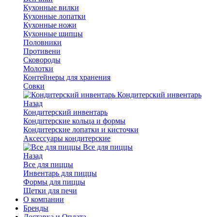
Кухонные вилки
Кухонные лопатки
Кухонные ножи
Кухонные щипцы
Половники
Противени
Сковороды
Молотки
Контейнеры для хранения
Совки
Кондитерский инвентарь
Назад
Кондитерский инвентарь
Кондитерские кольца и формы
Кондитерские лопатки и кисточки
Аксессуары кондитерские
Все для пиццы
Назад
Все для пиццы
Инвентарь для пиццы
Формы для пиццы
Щетки для печи
О компании
Бренды
Доставка и Оплата