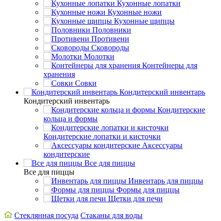
Кухонные лопатки
Кухонные ножи
Кухонные щипцы
Половники
Противени
Сковороды
Молотки
Контейнеры для
хранения
Совки
Кондитерский инвентарь
Кондитерский инвентарь
Кондитерские
кольца и формы
Кондитерские лопатки и кисточки
Аксессуары
кондитерские
Все для пиццы
Все для пиццы
Инвентарь для пиццы
Формы для пиццы
Щетки для печи
Стеклянная посуда
Стаканы для воды