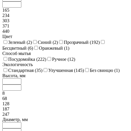
165
234
303
371
440
Цвет
Зеленый (
2
)
Синий (
2
)
Прозрачный (
192
)
Бесцветный (
6
)
Оранжевый (
1
)
Способ мытья
Посудомойка (
222
)
Ручное (
12
)
Экологичность
Стандартная (
35
)
Улучшенная (
145
)
Без свинцю (
1
)
Высота, мм
8
68
128
187
247
Диаметр, мм