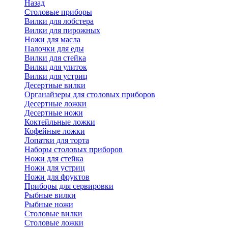
Назад
Cтоловые приборы
Вилки для лобстера
Вилки для пирожных
Ножи для масла
Палочки для еды
Вилки для стейка
Вилки для улиток
Вилки для устриц
Десертные вилки
Органайзеры для столовых приборов
Десертные ложки
Десертные ножи
Коктейльные ложки
Кофейные ложки
Лопатки для торта
Наборы столовых приборов
Ножи для стейка
Ножи для устриц
Ножи для фруктов
Приборы для сервировки
Рыбные вилки
Рыбные ножи
Столовые вилки
Столовые ложки