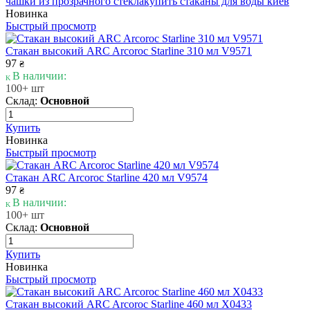
чашки из прозрачного стекла
купить стаканы для воды киев
Новинка
Быстрый просмотр
Стакан высокий ARC Arcoroc Starline 310 мл V9571
97
₴
В наличии:
100+ шт
Склад:
Основной
Купить
Новинка
Быстрый просмотр
Стакан ARC Arcoroc Starline 420 мл V9574
97
₴
В наличии:
100+ шт
Склад:
Основной
Купить
Новинка
Быстрый просмотр
Стакан высокий ARC Arcoroc Starline 460 мл X0433