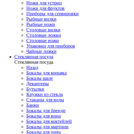
Ножи для устриц
Ножи для фруктов
Приборы для сервировки
Рыбные вилки
Рыбные ножи
Столовые вилки
Столовые ложки
Столовые ножи
Упаковки для приборов
Чайные ложки
Стеклянная посуда
Стеклянная посуда
Назад
Бокалы для коньяка
Бокалы шале
Декантеры
Бутылки
Кружки из стекла
Стаканы для воды
Банки
Бокалы для бренди
Бокалы для вина
Бокалы для коктейлей
Бокалы для мартини
Бокалы для пива