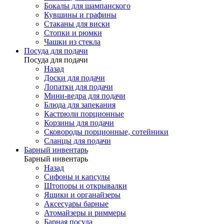
Бокалы для шампанского
Кувшины и графины
Стаканы для виски
Стопки и рюмки
Чашки из стекла
Посуда для подачи
Посуда для подачи
Назад
Доски для подачи
Лопатки для подачи
Мини-ведра для подачи
Блюда для запекания
Кастрюли порционные
Корзины для подачи
Сковороды порционные, сотейники
Сланцы для подачи
Барный инвентарь
Барный инвентарь
Назад
Сифоны и капсулы
Штопоры и открывалки
Ящики и органайзеры
Аксесуары барные
Атомайзеры и риммеры
Барная посуда