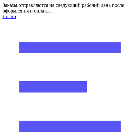
Заказы отправляются на следующий рабочий день после
оформления и оплаты.
Логин