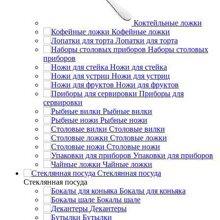
Коктейльные ложки
Кофейные ложки
Лопатки для торта
Наборы столовых
приборов
Ножи для стейка
Ножи для устриц
Ножи для фруктов
Приборы для
сервировки
Рыбные вилки
Рыбные ножи
Столовые вилки
Столовые ложки
Столовые ножи
Упаковки для приборов
Чайные ложки
Стеклянная посуда
Стеклянная посуда
Бокалы для коньяка
Бокалы шале
Декантеры
Бутылки