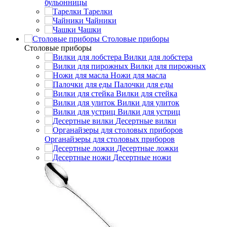
бульонницы
Тарелки
Чайники
Чашки
Cтоловые приборы
Cтоловые приборы
Вилки для лобстера
Вилки для пирожных
Ножи для масла
Палочки для еды
Вилки для стейка
Вилки для улиток
Вилки для устриц
Десертные вилки
Органайзеры для столовых приборов
Десертные ложки
Десертные ножи