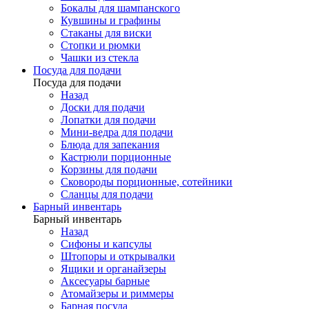
Бокалы для шампанского
Кувшины и графины
Стаканы для виски
Стопки и рюмки
Чашки из стекла
Посуда для подачи
Посуда для подачи
Назад
Доски для подачи
Лопатки для подачи
Мини-ведра для подачи
Блюда для запекания
Кастрюли порционные
Корзины для подачи
Сковороды порционные, сотейники
Сланцы для подачи
Барный инвентарь
Барный инвентарь
Назад
Сифоны и капсулы
Штопоры и открывалки
Ящики и органайзеры
Аксесуары барные
Атомайзеры и риммеры
Барная посуда