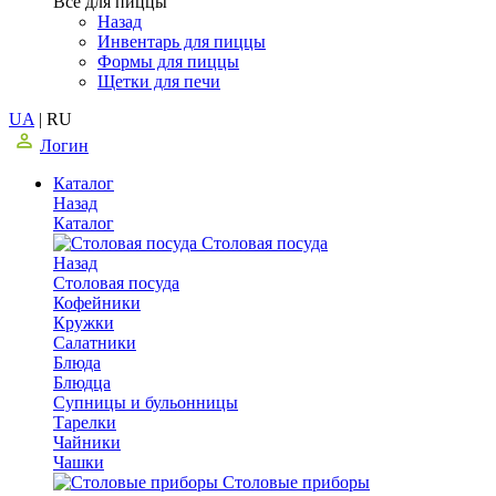
Все для пиццы
Назад
Инвентарь для пиццы
Формы для пиццы
Щетки для печи
UA
|
RU
Логин
Каталог
Назад
Каталог
Столовая посуда
Назад
Столовая посуда
Кофейники
Кружки
Салатники
Блюда
Блюдца
Супницы и бульонницы
Тарелки
Чайники
Чашки
Cтоловые приборы