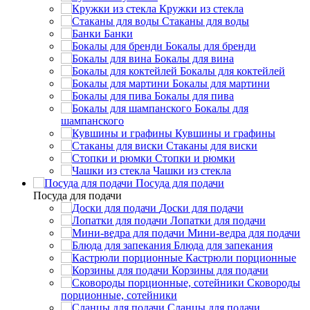
Кружки из стекла
Стаканы для воды
Банки
Бокалы для бренди
Бокалы для вина
Бокалы для коктейлей
Бокалы для мартини
Бокалы для пива
Бокалы для
шампанского
Кувшины и графины
Стаканы для виски
Стопки и рюмки
Чашки из стекла
Посуда для подачи
Посуда для подачи
Доски для подачи
Лопатки для подачи
Мини-ведра для подачи
Блюда для запекания
Кастрюли порционные
Корзины для подачи
Сковороды
порционные, сотейники
Сланцы для подачи