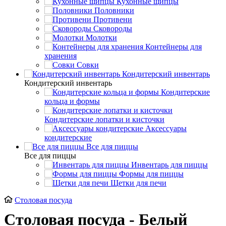
Кухонные щипцы
Половники
Противени
Сковороды
Молотки
Контейнеры для
хранения
Совки
Кондитерский инвентарь
Кондитерский инвентарь
Кондитерские
кольца и формы
Кондитерские лопатки и кисточки
Аксессуары
кондитерские
Все для пиццы
Все для пиццы
Инвентарь для пиццы
Формы для пиццы
Щетки для печи
Столовая посуда
Столовая посуда - Белый