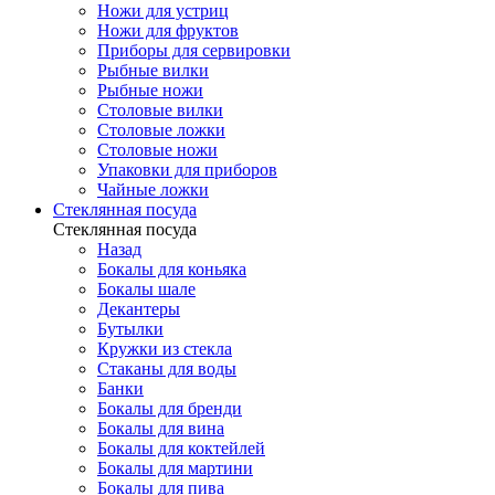
Ножи для устриц
Ножи для фруктов
Приборы для сервировки
Рыбные вилки
Рыбные ножи
Столовые вилки
Столовые ложки
Столовые ножи
Упаковки для приборов
Чайные ложки
Стеклянная посуда
Стеклянная посуда
Назад
Бокалы для коньяка
Бокалы шале
Декантеры
Бутылки
Кружки из стекла
Стаканы для воды
Банки
Бокалы для бренди
Бокалы для вина
Бокалы для коктейлей
Бокалы для мартини
Бокалы для пива