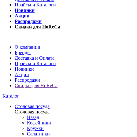
Прайсы и Каталоги
Новинки
Акции
Распродажи
Скидки для HoReCa
О компании
Бренды
Доставка и Оплата
Прайсы и Каталоги
Новинки
Акции
Распродажи
Скидки для HoReCa
Каталог
Столовая посуда
Столовая посуда
Назад
Кофейники
Кружки
Салатники