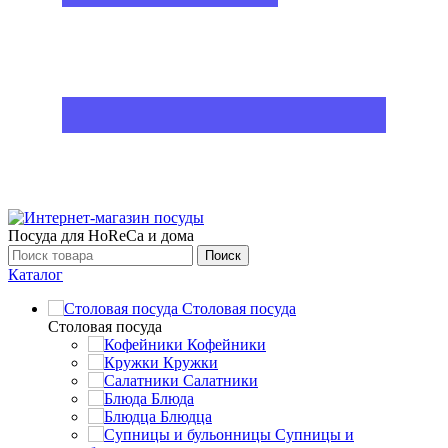
Посуда для HoReCa и дома
Поиск
Каталог
Столовая посуда
Столовая посуда
Кофейники
Кружки
Салатники
Блюда
Блюдца
Супницы и