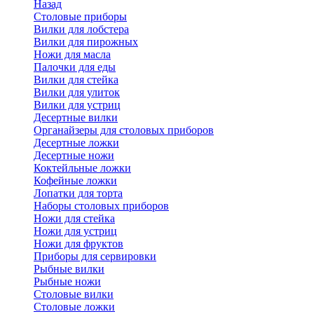
Назад
Cтоловые приборы
Вилки для лобстера
Вилки для пирожных
Ножи для масла
Палочки для еды
Вилки для стейка
Вилки для улиток
Вилки для устриц
Десертные вилки
Органайзеры для столовых приборов
Десертные ложки
Десертные ножи
Коктейльные ложки
Кофейные ложки
Лопатки для торта
Наборы столовых приборов
Ножи для стейка
Ножи для устриц
Ножи для фруктов
Приборы для сервировки
Рыбные вилки
Рыбные ножи
Столовые вилки
Столовые ложки