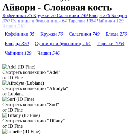
Айвори - Слоновая кость
Кофейники
35
Кружки
76
Салатники
749
Блюда
276
Блюдца
370
Супницы и бульонницы
64
Тарелки
1954
Чайники
129
Чашки
546
Кофейники
35
Кружки
76
Салатники
749
Блюда
276
Блюдца
370
Супницы и бульонницы
64
Тарелки
1954
Чайники
129
Чашки
546
Смотреть коллекцию "Adel"
от ID Fine
Смотреть коллекцию "Afrodyta"
от Lubiana
Смотреть коллекцию "Surf"
от ID Fine
Смотреть коллекцию "Tiffany"
от ID Fine