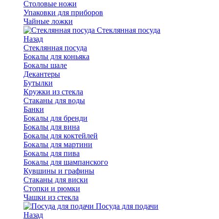
Столовые ножи
Упаковки для приборов
Чайные ложки
Стеклянная посуда
Назад
Стеклянная посуда
Бокалы для коньяка
Бокалы шале
Декантеры
Бутылки
Кружки из стекла
Стаканы для воды
Банки
Бокалы для бренди
Бокалы для вина
Бокалы для коктейлей
Бокалы для мартини
Бокалы для пива
Бокалы для шампанского
Кувшины и графины
Стаканы для виски
Стопки и рюмки
Чашки из стекла
Посуда для подачи
Назад