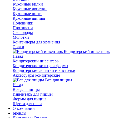
Кухонные вилки
Кухонные лопатки
Кухонные ножи
Кухонные щипцы
Половники
Противени
Сковороды
Молотки
Контейнеры для хранения
Совки
Кондитерский инвентарь
Назад
Кондитерский инвентарь
Кондитерские кольца и формы
Кондитерские лопатки и кисточки
Аксессуары кондитерские
Все для пиццы
Назад
Все для пиццы
Инвентарь для пиццы
Формы для пиццы
Щетки для печи
О компании
Бренды
Доставка и Оплата