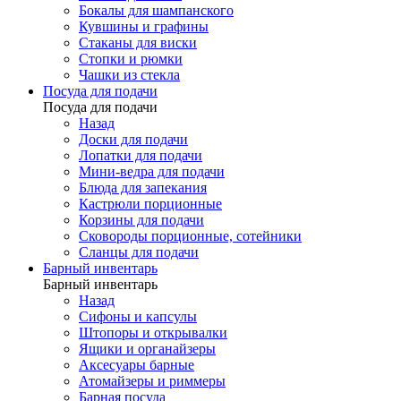
Бокалы для шампанского
Кувшины и графины
Стаканы для виски
Стопки и рюмки
Чашки из стекла
Посуда для подачи
Посуда для подачи
Назад
Доски для подачи
Лопатки для подачи
Мини-ведра для подачи
Блюда для запекания
Кастрюли порционные
Корзины для подачи
Сковороды порционные, сотейники
Сланцы для подачи
Барный инвентарь
Барный инвентарь
Назад
Сифоны и капсулы
Штопоры и открывалки
Ящики и органайзеры
Аксесуары барные
Атомайзеры и риммеры
Барная посуда