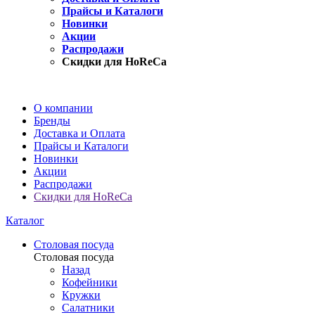
Прайсы и Каталоги
Новинки
Акции
Распродажи
Скидки для HoReCa
О компании
Бренды
Доставка и Оплата
Прайсы и Каталоги
Новинки
Акции
Распродажи
Скидки для HoReCa
Каталог
Столовая посуда
Столовая посуда
Назад
Кофейники
Кружки
Салатники