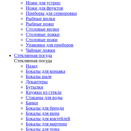
Ножи для устриц
Ножи для фруктов
Приборы для сервировки
Рыбные вилки
Рыбные ножи
Столовые вилки
Столовые ложки
Столовые ножи
Упаковки для приборов
Чайные ложки
Стеклянная посуда
Стеклянная посуда
Назад
Бокалы для коньяка
Бокалы шале
Декантеры
Бутылки
Кружки из стекла
Стаканы для воды
Банки
Бокалы для бренди
Бокалы для вина
Бокалы для коктейлей
Бокалы для мартини
Бокалы для пива