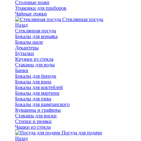
Столовые ножи
Упаковки для приборов
Чайные ложки
Стеклянная посуда
Назад
Стеклянная посуда
Бокалы для коньяка
Бокалы шале
Декантеры
Бутылки
Кружки из стекла
Стаканы для воды
Банки
Бокалы для бренди
Бокалы для вина
Бокалы для коктейлей
Бокалы для мартини
Бокалы для пива
Бокалы для шампанского
Кувшины и графины
Стаканы для виски
Стопки и рюмки
Чашки из стекла
Посуда для подачи
Назад