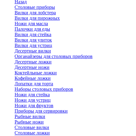
Назад
Cтоловые приборы
Вилки для лобстера
Вилки для пирожных
Ножи для масла
Палочки для еды
Вилки для стейка
Вилки для улиток
Вилки для устриц
Десертные вилки
Органайзеры для столовых приборов
Десертные ложки
Десертные ножи
Коктейльные ложки
Кофейные ложки
Лопатки для торта
Наборы столовых приборов
Ножи для стейка
Ножи для устриц
Ножи для фруктов
Приборы для сервировки
Рыбные вилки
Рыбные ножи
Столовые вилки
Столовые ложки