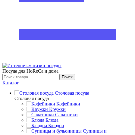
Посуда для HoReCa и дома
Поиск
Каталог
Столовая посуда
Столовая посуда
Кофейники
Кружки
Салатники
Блюда
Блюдца
Супницы и