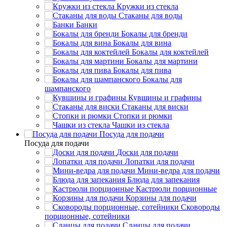
Кружки из стекла
Стаканы для воды
Банки
Бокалы для бренди
Бокалы для вина
Бокалы для коктейлей
Бокалы для мартини
Бокалы для пива
Бокалы для
шампанского
Кувшины и графины
Стаканы для виски
Стопки и рюмки
Чашки из стекла
Посуда для подачи
Посуда для подачи
Доски для подачи
Лопатки для подачи
Мини-ведра для подачи
Блюда для запекания
Кастрюли порционные
Корзины для подачи
Сковороды
порционные, сотейники
Сланцы для подачи