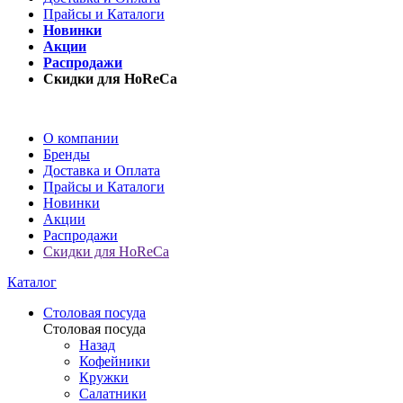
Прайсы и Каталоги
Новинки
Акции
Распродажи
Скидки для HoReCa
О компании
Бренды
Доставка и Оплата
Прайсы и Каталоги
Новинки
Акции
Распродажи
Скидки для HoReCa
Каталог
Столовая посуда
Столовая посуда
Назад
Кофейники
Кружки
Салатники