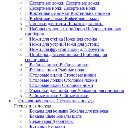
Десертные ложки
Десертные ножи
Коктейльные ложки
Кофейные ложки
Лопатки для торта
Наборы столовых
приборов
Ножи для стейка
Ножи для устриц
Ножи для фруктов
Приборы для
сервировки
Рыбные вилки
Рыбные ножи
Столовые вилки
Столовые ложки
Столовые ножи
Упаковки для приборов
Чайные ложки
Стеклянная посуда
Стеклянная посуда
Бокалы для коньяка
Бокалы шале
Декантеры
Бутылки