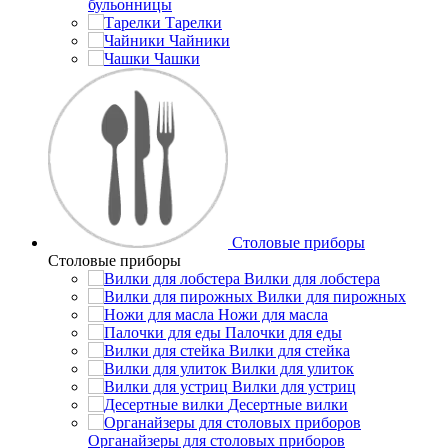
бульонницы
Тарелки
Чайники
Чашки
Cтоловые приборы
Cтоловые приборы
Вилки для лобстера
Вилки для пирожных
Ножи для масла
Палочки для еды
Вилки для стейка
Вилки для улиток
Вилки для устриц
Десертные вилки
Органайзеры для столовых приборов