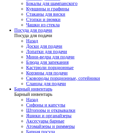
Бокалы для шампанского
Кувшины и графины
Стаканы для виски
Стопки и рюмки
Чашки из стекла
Посуда для подачи
Посуда для подачи
Назад
Доски для подачи
Лопатки для подачи
Мини-ведра для подачи
Блюда для запекания
Кастрюли порционные
Корзины для подачи
Сковороды порционные, сотейники
Сланцы для подачи
Барный инвентарь
Барный инвентарь
Назад
Сифоны и капсулы
Штопоры и открывалки
Ящики и органайзеры
Аксесуары барные
Атомайзеры и риммеры
Барная посуда