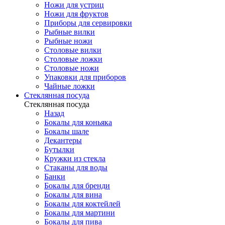
Ножи для устриц
Ножи для фруктов
Приборы для сервировки
Рыбные вилки
Рыбные ножи
Столовые вилки
Столовые ложки
Столовые ножи
Упаковки для приборов
Чайные ложки
Стеклянная посуда
Стеклянная посуда
Назад
Бокалы для коньяка
Бокалы шале
Декантеры
Бутылки
Кружки из стекла
Стаканы для воды
Банки
Бокалы для бренди
Бокалы для вина
Бокалы для коктейлей
Бокалы для мартини
Бокалы для пива