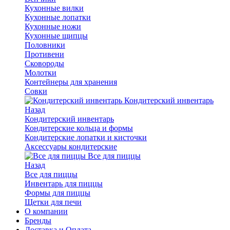
Кухонные вилки
Кухонные лопатки
Кухонные ножи
Кухонные щипцы
Половники
Противени
Сковороды
Молотки
Контейнеры для хранения
Совки
Кондитерский инвентарь
Назад
Кондитерский инвентарь
Кондитерские кольца и формы
Кондитерские лопатки и кисточки
Аксессуары кондитерские
Все для пиццы
Назад
Все для пиццы
Инвентарь для пиццы
Формы для пиццы
Щетки для печи
О компании
Бренды
Доставка и Оплата