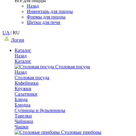
Все для пиццы
Назад
Инвентарь для пиццы
Формы для пиццы
Щетки для печи
UA
|
RU
Логин
Каталог
Назад
Каталог
Столовая посуда
Назад
Столовая посуда
Кофейники
Кружки
Салатники
Блюда
Блюдца
Супницы и бульонницы
Тарелки
Чайники
Чашки
Cтоловые приборы