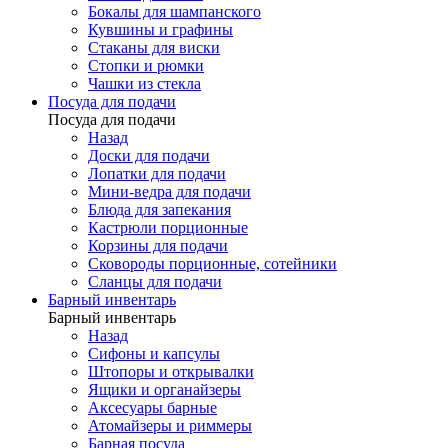
Бокалы для шампанского
Кувшины и графины
Стаканы для виски
Стопки и рюмки
Чашки из стекла
Посуда для подачи
Посуда для подачи
Назад
Доски для подачи
Лопатки для подачи
Мини-ведра для подачи
Блюда для запекания
Кастрюли порционные
Корзины для подачи
Сковороды порционные, сотейники
Сланцы для подачи
Барный инвентарь
Барный инвентарь
Назад
Сифоны и капсулы
Штопоры и открывалки
Ящики и органайзеры
Аксесуары барные
Атомайзеры и риммеры
Барная посуда