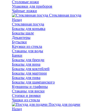
Столовые ножи
Упаковки для приборов
Чайные ложки
Стеклянная посуда
Назад
Стеклянная посуда
Бокалы для коньяка
Бокалы шале
Декантеры
Бутылки
Кружки из стекла
Стаканы для воды
Банки
Бокалы для бренди
Бокалы для вина
Бокалы для коктейлей
Бокалы для мартини
Бокалы для пива
Бокалы для шампанского
Кувшины и графины
Стаканы для виски
Стопки и рюмки
Чашки из стекла
Посуда для подачи
Назад