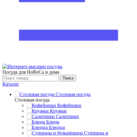
Посуда для HoReCa и дома
Поиск
Каталог
Столовая посуда
Столовая посуда
Кофейники
Кружки
Салатники
Блюда
Блюдца
Супницы и