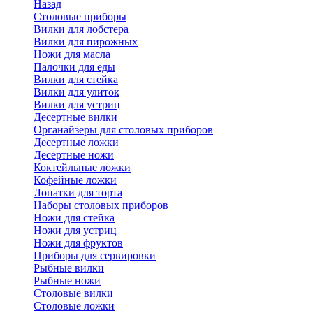
Назад
Cтоловые приборы
Вилки для лобстера
Вилки для пирожных
Ножи для масла
Палочки для еды
Вилки для стейка
Вилки для улиток
Вилки для устриц
Десертные вилки
Органайзеры для столовых приборов
Десертные ложки
Десертные ножи
Коктейльные ложки
Кофейные ложки
Лопатки для торта
Наборы столовых приборов
Ножи для стейка
Ножи для устриц
Ножи для фруктов
Приборы для сервировки
Рыбные вилки
Рыбные ножи
Столовые вилки
Столовые ложки