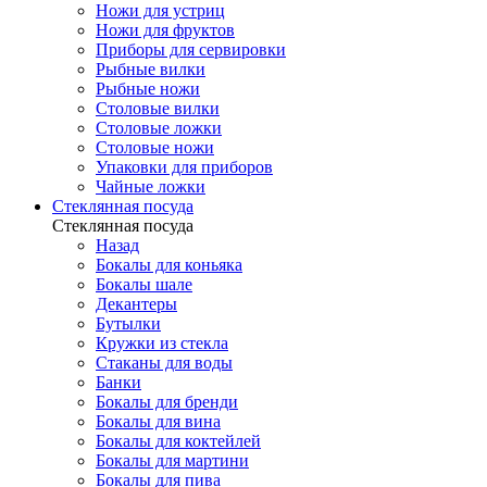
Ножи для устриц
Ножи для фруктов
Приборы для сервировки
Рыбные вилки
Рыбные ножи
Столовые вилки
Столовые ложки
Столовые ножи
Упаковки для приборов
Чайные ложки
Стеклянная посуда
Стеклянная посуда
Назад
Бокалы для коньяка
Бокалы шале
Декантеры
Бутылки
Кружки из стекла
Стаканы для воды
Банки
Бокалы для бренди
Бокалы для вина
Бокалы для коктейлей
Бокалы для мартини
Бокалы для пива