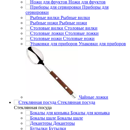
Ножи для фруктов
Приборы для
сервировки
Рыбные вилки
Рыбные ножи
Столовые вилки
Столовые ложки
Столовые ножи
Упаковки для приборов
Чайные ложки
Стеклянная посуда
Стеклянная посуда
Бокалы для коньяка
Бокалы шале
Декантеры
Бутылки