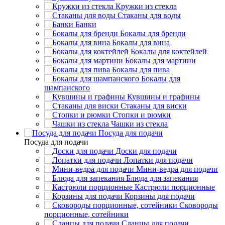
Кружки из стекла
Стаканы для воды
Банки
Бокалы для бренди
Бокалы для вина
Бокалы для коктейлей
Бокалы для мартини
Бокалы для пива
Бокалы для
шампанского
Кувшины и графины
Стаканы для виски
Стопки и рюмки
Чашки из стекла
Посуда для подачи
Посуда для подачи
Доски для подачи
Лопатки для подачи
Мини-ведра для подачи
Блюда для запекания
Кастрюли порционные
Корзины для подачи
Сковороды
порционные, сотейники
Сланцы для подачи