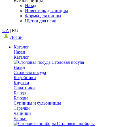
Все для пиццы
Назад
Инвентарь для пиццы
Формы для пиццы
Щетки для печи
UA
|
RU
Логин
Каталог
Назад
Каталог
Столовая посуда
Назад
Столовая посуда
Кофейники
Кружки
Салатники
Блюда
Блюдца
Супницы и бульонницы
Тарелки
Чайники
Чашки
Cтоловые приборы