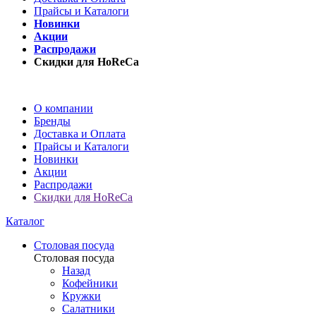
Прайсы и Каталоги
Новинки
Акции
Распродажи
Скидки для HoReCa
О компании
Бренды
Доставка и Оплата
Прайсы и Каталоги
Новинки
Акции
Распродажи
Скидки для HoReCa
Каталог
Столовая посуда
Столовая посуда
Назад
Кофейники
Кружки
Салатники