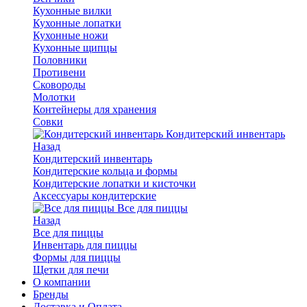
Кухонные вилки
Кухонные лопатки
Кухонные ножи
Кухонные щипцы
Половники
Противени
Сковороды
Молотки
Контейнеры для хранения
Совки
Кондитерский инвентарь
Назад
Кондитерский инвентарь
Кондитерские кольца и формы
Кондитерские лопатки и кисточки
Аксессуары кондитерские
Все для пиццы
Назад
Все для пиццы
Инвентарь для пиццы
Формы для пиццы
Щетки для печи
О компании
Бренды
Доставка и Оплата