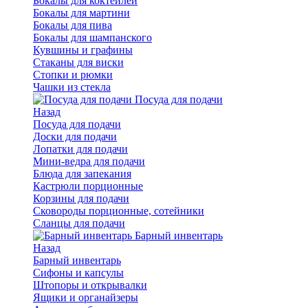
Бокалы для коктейлей
Бокалы для мартини
Бокалы для пива
Бокалы для шампанского
Кувшины и графины
Стаканы для виски
Стопки и рюмки
Чашки из стекла
Посуда для подачи
Назад
Посуда для подачи
Доски для подачи
Лопатки для подачи
Мини-ведра для подачи
Блюда для запекания
Кастрюли порционные
Корзины для подачи
Сковороды порционные, сотейники
Сланцы для подачи
Барный инвентарь
Назад
Барный инвентарь
Сифоны и капсулы
Штопоры и открывалки
Ящики и органайзеры