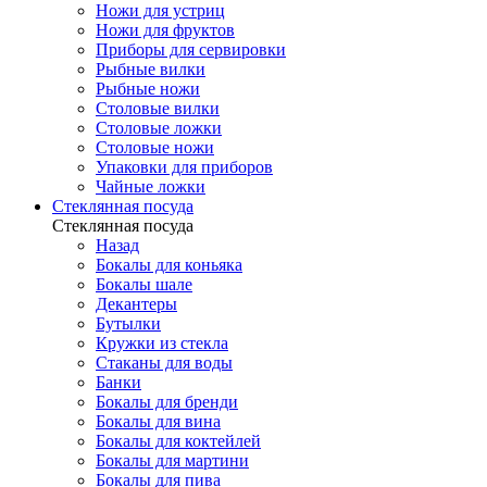
Ножи для устриц
Ножи для фруктов
Приборы для сервировки
Рыбные вилки
Рыбные ножи
Столовые вилки
Столовые ложки
Столовые ножи
Упаковки для приборов
Чайные ложки
Стеклянная посуда
Стеклянная посуда
Назад
Бокалы для коньяка
Бокалы шале
Декантеры
Бутылки
Кружки из стекла
Стаканы для воды
Банки
Бокалы для бренди
Бокалы для вина
Бокалы для коктейлей
Бокалы для мартини
Бокалы для пива