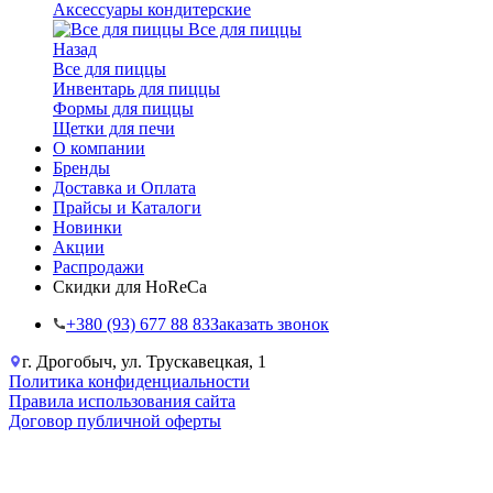
Аксессуары кондитерские
Все для пиццы
Назад
Все для пиццы
Инвентарь для пиццы
Формы для пиццы
Щетки для печи
О компании
Бренды
Доставка и Оплата
Прайсы и Каталоги
Новинки
Акции
Распродажи
Скидки для HoReCa
+38‎0 (93) 677 88 83
Заказать звонок
г. Дрогобыч, ул. Трускавецкая, 1
Политика конфиденциальности
Правила использования сайта
Договор публичной оферты