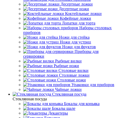
Десертные ложки
Десертные ножи
Коктейльные ложки
Кофейные ложки
Лопатки для торта
Наборы столовых
приборов
Ножи для стейка
Ножи для устриц
Ножи для фруктов
Приборы для
сервировки
Рыбные вилки
Рыбные ножи
Столовые вилки
Столовые ложки
Столовые ножи
Упаковки для приборов
Чайные ложки
Стеклянная посуда
Стеклянная посуда
Бокалы для коньяка
Бокалы шале
Декантеры
Бутылки