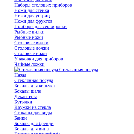
Наборы столовых приборов
Ножи для стейка
Ножи для устриц
Ножи для фруктов
Приборы для сервировки
Рыбные вилки
Рыбные ножи
Столовые вилки
Столовые ложки
Столовые ножи
Упаковки для приборов
Чайные ложки
Стеклянная посуда
Назад
Стеклянная посуда
Бокалы для коньяка
Бокалы шале
Декантеры
Бутылки
Кружки из стекла
Стаканы для воды
Банки
Бокалы для бренди
Бокалы для вина