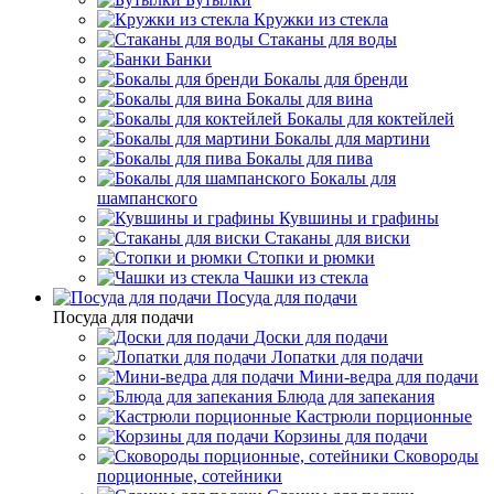
Кружки из стекла
Стаканы для воды
Банки
Бокалы для бренди
Бокалы для вина
Бокалы для коктейлей
Бокалы для мартини
Бокалы для пива
Бокалы для
шампанского
Кувшины и графины
Стаканы для виски
Стопки и рюмки
Чашки из стекла
Посуда для подачи
Посуда для подачи
Доски для подачи
Лопатки для подачи
Мини-ведра для подачи
Блюда для запекания
Кастрюли порционные
Корзины для подачи
Сковороды
порционные, сотейники