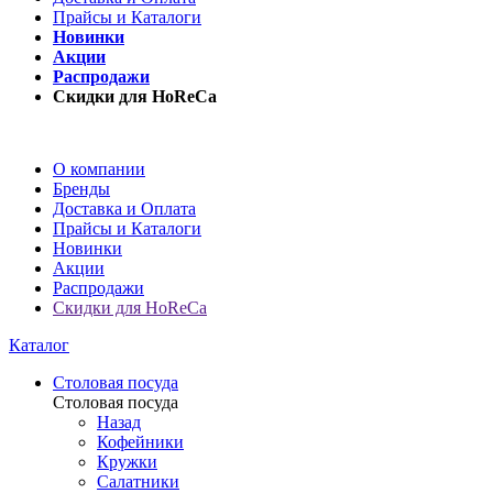
Прайсы и Каталоги
Новинки
Акции
Распродажи
Скидки для HoReCa
О компании
Бренды
Доставка и Оплата
Прайсы и Каталоги
Новинки
Акции
Распродажи
Скидки для HoReCa
Каталог
Столовая посуда
Столовая посуда
Назад
Кофейники
Кружки
Салатники