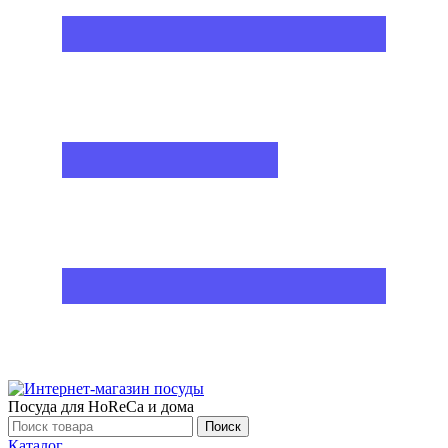
Посуда для HoReCa и дома
Поиск
Каталог