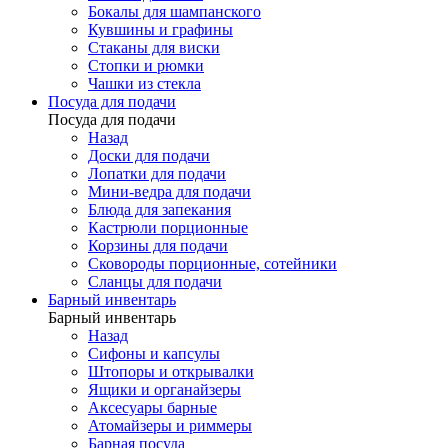
Бокалы для шампанского
Кувшины и графины
Стаканы для виски
Стопки и рюмки
Чашки из стекла
Посуда для подачи
Посуда для подачи
Назад
Доски для подачи
Лопатки для подачи
Мини-ведра для подачи
Блюда для запекания
Кастрюли порционные
Корзины для подачи
Сковороды порционные, сотейники
Сланцы для подачи
Барный инвентарь
Барный инвентарь
Назад
Сифоны и капсулы
Штопоры и открывалки
Ящики и органайзеры
Аксесуары барные
Атомайзеры и риммеры
Барная посуда