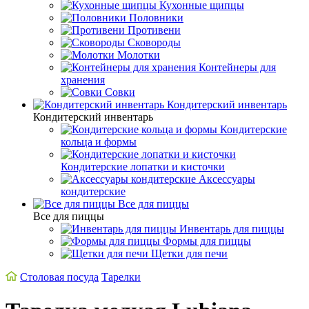
Кухонные щипцы
Половники
Противени
Сковороды
Молотки
Контейнеры для
хранения
Совки
Кондитерский инвентарь
Кондитерский инвентарь
Кондитерские
кольца и формы
Кондитерские лопатки и кисточки
Аксессуары
кондитерские
Все для пиццы
Все для пиццы
Инвентарь для пиццы
Формы для пиццы
Щетки для печи
Столовая посуда
Тарелки