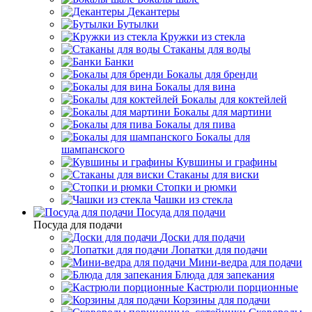
Декантеры
Бутылки
Кружки из стекла
Стаканы для воды
Банки
Бокалы для бренди
Бокалы для вина
Бокалы для коктейлей
Бокалы для мартини
Бокалы для пива
Бокалы для
шампанского
Кувшины и графины
Стаканы для виски
Стопки и рюмки
Чашки из стекла
Посуда для подачи
Посуда для подачи
Доски для подачи
Лопатки для подачи
Мини-ведра для подачи
Блюда для запекания
Кастрюли порционные
Корзины для подачи