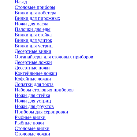
Назад
Cтоловые приборы
Вилки для лобстера
Вилки для пирожных
Ножи для масла
Палочки для еды
Вилки для стейка
Вилки для улиток
Вилки для устриц
Десертные вилки
Органайзеры для столовых приборов
Десертные ложки
Десертные ножи
Коктейльные ложки
Кофейные ложки
Лопатки для торта
Наборы столовых приборов
Ножи для стейка
Ножи для устриц
Ножи для фруктов
Приборы для сервировки
Рыбные вилки
Рыбные ножи
Столовые вилки
Столовые ложки