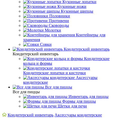
Кухонные лопатки
Кухонные ножи
Кухонные щипцы
Половники
Противени
Сковороды
Молотки
Контейнеры для
хранения
Совки
Кондитерский инвентарь
Кондитерский инвентарь
Кондитерские
кольца и формы
Кондитерские лопатки и кисточки
Аксессуары
кондитерские
Все для пиццы
Все для пиццы
Инвентарь для пиццы
Формы для пиццы
Щетки для печи
Кондитерский инвентарь
Аксессуары кондитерские