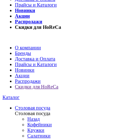
Прайсы и Каталоги
Новинки
Акции
Распродажи
Скидки для HoReCa
О компании
Бренды
Доставка и Оплата
Прайсы и Каталоги
Новинки
Акции
Распродажи
Скидки для HoReCa
Каталог
Столовая посуда
Столовая посуда
Назад
Кофейники
Кружки
Салатники