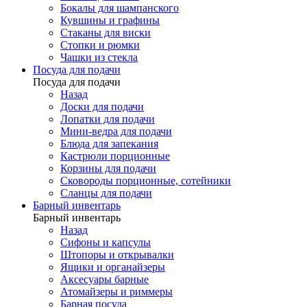
Бокалы для шампанского
Кувшины и графины
Стаканы для виски
Стопки и рюмки
Чашки из стекла
Посуда для подачи
Посуда для подачи
Назад
Доски для подачи
Лопатки для подачи
Мини-ведра для подачи
Блюда для запекания
Кастрюли порционные
Корзины для подачи
Сковороды порционные, сотейники
Сланцы для подачи
Барный инвентарь
Барный инвентарь
Назад
Сифоны и капсулы
Штопоры и открывалки
Ящики и органайзеры
Аксесуары барные
Атомайзеры и риммеры
Барная посуда