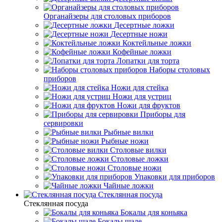
Органайзеры для столовых приборов
Десертные ложки
Десертные ножи
Коктейльные ложки
Кофейные ложки
Лопатки для торта
Наборы столовых
приборов
Ножи для стейка
Ножи для устриц
Ножи для фруктов
Приборы для
сервировки
Рыбные вилки
Рыбные ножи
Столовые вилки
Столовые ложки
Столовые ножи
Упаковки для приборов
Чайные ложки
Стеклянная посуда
Стеклянная посуда
Бокалы для коньяка
Бокалы шале