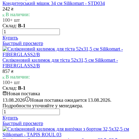
Кондитерський мішок 34 см Silikomart - STD034
242
₴
В наличии:
100+ шт
Склад:
В-1
Купить
Быстрый просмотр
Силіконовий килимок для тіста 52x31,5 см Silikomart -
FIBERGLASS2/B
857
₴
В наличии:
100+ шт
Склад:
В-1
Новая поставка
i
13.08.2026
Новая поставка ожидается 13.08.2026.
Подробности уточняйте у менеджера.
Купить
Быстрый просмотр