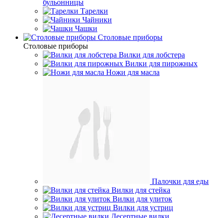
бульонницы
Тарелки
Чайники
Чашки
Cтоловые приборы
Cтоловые приборы
Вилки для лобстера
Вилки для пирожных
Ножи для масла
Палочки для еды
Вилки для стейка
Вилки для улиток
Вилки для устриц
Десертные вилки