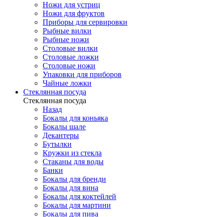
Ножи для устриц
Ножи для фруктов
Приборы для сервировки
Рыбные вилки
Рыбные ножи
Столовые вилки
Столовые ложки
Столовые ножи
Упаковки для приборов
Чайные ложки
Стеклянная посуда
Стеклянная посуда
Назад
Бокалы для коньяка
Бокалы шале
Декантеры
Бутылки
Кружки из стекла
Стаканы для воды
Банки
Бокалы для бренди
Бокалы для вина
Бокалы для коктейлей
Бокалы для мартини
Бокалы для пива