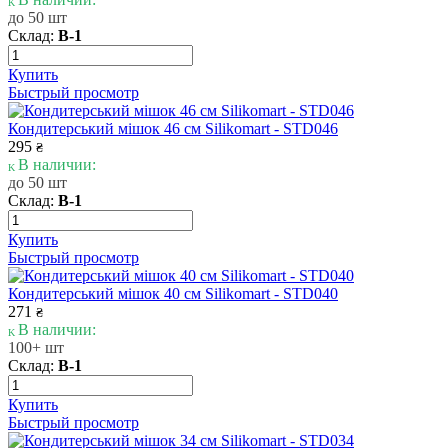
до 50 шт
Склад:
В-1
Купить
Быстрый просмотр
Кондитерський мішок 46 см Silikomart - STD046
295
₴
В наличии:
до 50 шт
Склад:
В-1
Купить
Быстрый просмотр
Кондитерський мішок 40 см Silikomart - STD040
271
₴
В наличии:
100+ шт
Склад:
В-1
Купить
Быстрый просмотр