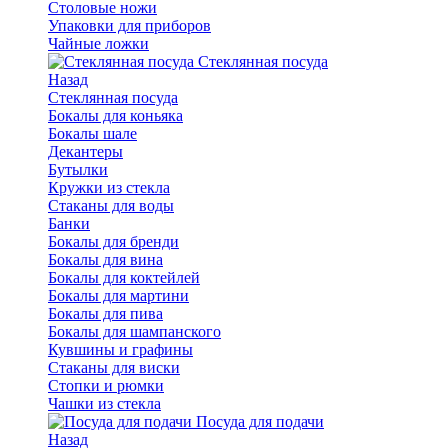
Столовые ножи
Упаковки для приборов
Чайные ложки
Стеклянная посуда
Назад
Стеклянная посуда
Бокалы для коньяка
Бокалы шале
Декантеры
Бутылки
Кружки из стекла
Стаканы для воды
Банки
Бокалы для бренди
Бокалы для вина
Бокалы для коктейлей
Бокалы для мартини
Бокалы для пива
Бокалы для шампанского
Кувшины и графины
Стаканы для виски
Стопки и рюмки
Чашки из стекла
Посуда для подачи
Назад