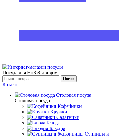
Посуда для HoReCa и дома
Поиск
Каталог
Столовая посуда
Столовая посуда
Кофейники
Кружки
Салатники
Блюда
Блюдца
Супницы и