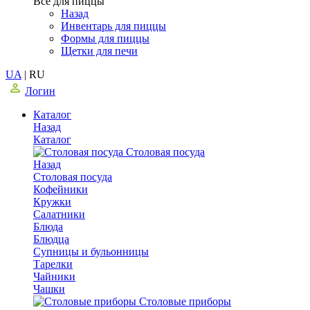
Все для пиццы
Назад
Инвентарь для пиццы
Формы для пиццы
Щетки для печи
UA
|
RU
Логин
Каталог
Назад
Каталог
Столовая посуда
Назад
Столовая посуда
Кофейники
Кружки
Салатники
Блюда
Блюдца
Супницы и бульонницы
Тарелки
Чайники
Чашки
Cтоловые приборы