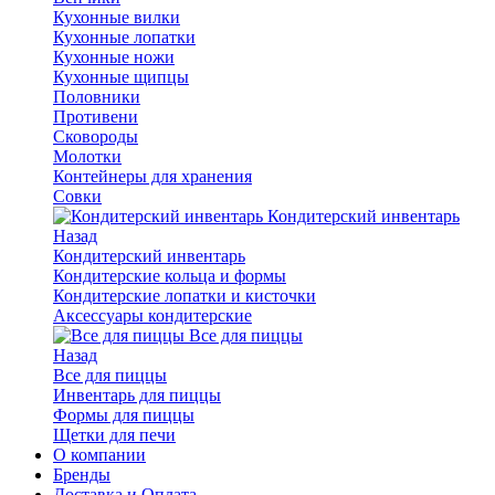
Кухонные вилки
Кухонные лопатки
Кухонные ножи
Кухонные щипцы
Половники
Противени
Сковороды
Молотки
Контейнеры для хранения
Совки
Кондитерский инвентарь
Назад
Кондитерский инвентарь
Кондитерские кольца и формы
Кондитерские лопатки и кисточки
Аксессуары кондитерские
Все для пиццы
Назад
Все для пиццы
Инвентарь для пиццы
Формы для пиццы
Щетки для печи
О компании
Бренды
Доставка и Оплата