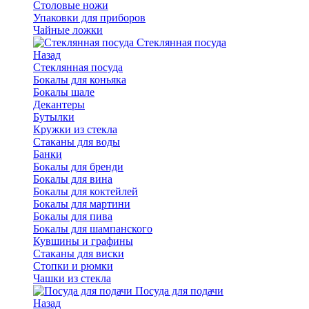
Столовые ножи
Упаковки для приборов
Чайные ложки
Стеклянная посуда
Назад
Стеклянная посуда
Бокалы для коньяка
Бокалы шале
Декантеры
Бутылки
Кружки из стекла
Стаканы для воды
Банки
Бокалы для бренди
Бокалы для вина
Бокалы для коктейлей
Бокалы для мартини
Бокалы для пива
Бокалы для шампанского
Кувшины и графины
Стаканы для виски
Стопки и рюмки
Чашки из стекла
Посуда для подачи
Назад