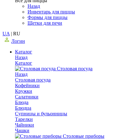
Все для пиццы
Назад
Инвентарь для пиццы
Формы для пиццы
Щетки для печи
UA
|
RU
Логин
Каталог
Назад
Каталог
Столовая посуда
Назад
Столовая посуда
Кофейники
Кружки
Салатники
Блюда
Блюдца
Супницы и бульонницы
Тарелки
Чайники
Чашки
Cтоловые приборы