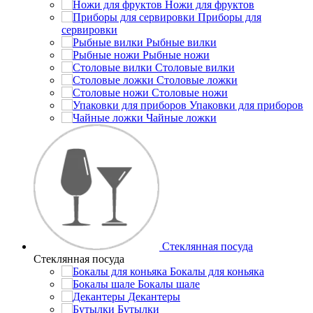
Ножи для фруктов
Приборы для
сервировки
Рыбные вилки
Рыбные ножи
Столовые вилки
Столовые ложки
Столовые ножи
Упаковки для приборов
Чайные ложки
Стеклянная посуда
Стеклянная посуда
Бокалы для коньяка
Бокалы шале
Декантеры
Бутылки