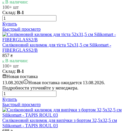
В наличии:
100+ шт
Склад:
В-1
Купить
Быстрый просмотр
Силіконовий килимок для тіста 52x31,5 см Silikomart -
FIBERGLASS2/B
857
₴
В наличии:
100+ шт
Склад:
В-1
Новая поставка
i
13.08.2026
Новая поставка ожидается 13.08.2026.
Подробности уточняйте у менеджера.
Купить
Быстрый просмотр
Силіконовий килимок для випічки з бортом 32,5х32,5 см
Silikomart - TAPIS ROUL 03
688