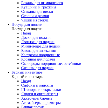
Бокалы для шампанского
Кувшины и графины
Стаканы для виски
Стопки и рюмки
Чашки из стекла
Посуда для подачи
Посуда для подачи
Назад
Доски для подачи
Лопатки для подачи
Мини-ведра для подачи
Блюда для запекания
Кастрюли порционные
Корзины для подачи
Сковороды порционные, сотейники
Сланцы для подачи
Барный инвентарь
Барный инвентарь
Назад
Сифоны и капсулы
Штопоры и открывалки
Ящики и органайзеры
Аксесуары барные
Атомайзеры и риммеры
Барная посуда