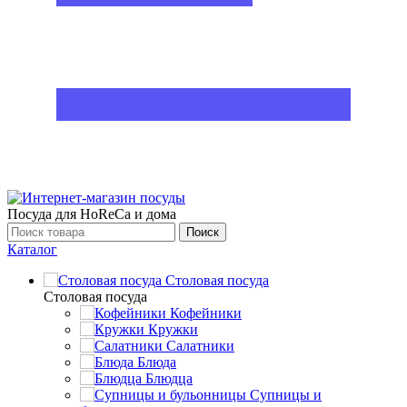
Посуда для HoReCa и дома
Поиск
Каталог
Столовая посуда
Столовая посуда
Кофейники
Кружки
Салатники
Блюда
Блюдца
Супницы и