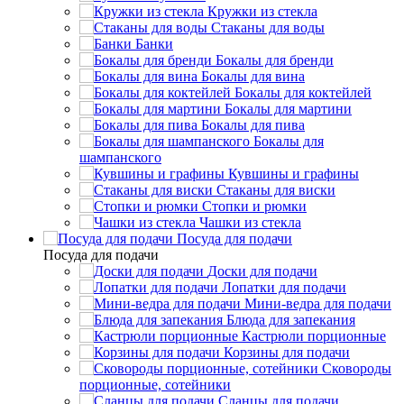
Кружки из стекла
Стаканы для воды
Банки
Бокалы для бренди
Бокалы для вина
Бокалы для коктейлей
Бокалы для мартини
Бокалы для пива
Бокалы для
шампанского
Кувшины и графины
Стаканы для виски
Стопки и рюмки
Чашки из стекла
Посуда для подачи
Посуда для подачи
Доски для подачи
Лопатки для подачи
Мини-ведра для подачи
Блюда для запекания
Кастрюли порционные
Корзины для подачи
Сковороды
порционные, сотейники
Сланцы для подачи