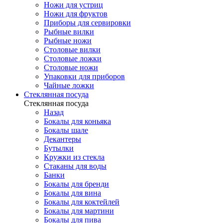
Ножи для устриц
Ножи для фруктов
Приборы для сервировки
Рыбные вилки
Рыбные ножи
Столовые вилки
Столовые ложки
Столовые ножи
Упаковки для приборов
Чайные ложки
Стеклянная посуда
Стеклянная посуда
Назад
Бокалы для коньяка
Бокалы шале
Декантеры
Бутылки
Кружки из стекла
Стаканы для воды
Банки
Бокалы для бренди
Бокалы для вина
Бокалы для коктейлей
Бокалы для мартини
Бокалы для пива