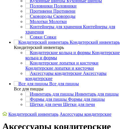
Кухонные щипцы
Половники
Противени
Сковороды
Молотки
Контейнеры для
хранения
Совки
Кондитерский инвентарь
Кондитерский инвентарь
Кондитерские
кольца и формы
Кондитерские лопатки и кисточки
Аксессуары
кондитерские
Все для пиццы
Все для пиццы
Инвентарь для пиццы
Формы для пиццы
Щетки для печи
Кондитерский инвентарь
Аксессуары кондитерские
Аксессуары кондитерские