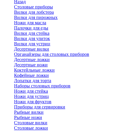
Назад
Cтоловые приборы
Вилки для лобстера
Вилки для пирожных
Ножи для масла
Палочки для еды
Вилки для стейка
Вилки для улиток
Вилки для устриц
Десертные вилки
Органайзеры для столовых приборов
Десертные ложки
Десертные ножи
Коктейльные ложки
Кофейные ложки
Лопатки для торта
Наборы столовых приборов
Ножи для стейка
Ножи для устриц
Ножи для фруктов
Приборы для сервировки
Рыбные вилки
Рыбные ножи
Столовые вилки
Столовые ложки