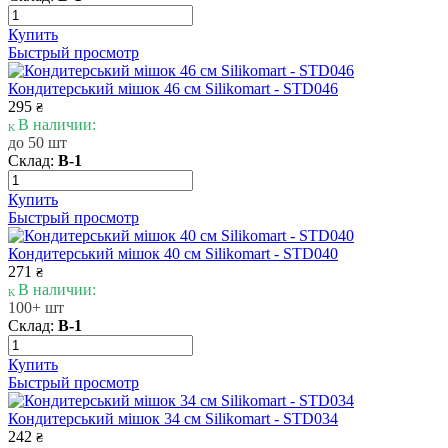
Купить
Быстрый просмотр
Кондитерський мішок 46 см Silikomart - STD046
295
₴
В наличии:
до 50 шт
Склад:
В-1
Купить
Быстрый просмотр
Кондитерський мішок 40 см Silikomart - STD040
271
₴
В наличии:
100+ шт
Склад:
В-1
Купить
Быстрый просмотр
Кондитерський мішок 34 см Silikomart - STD034
242
₴