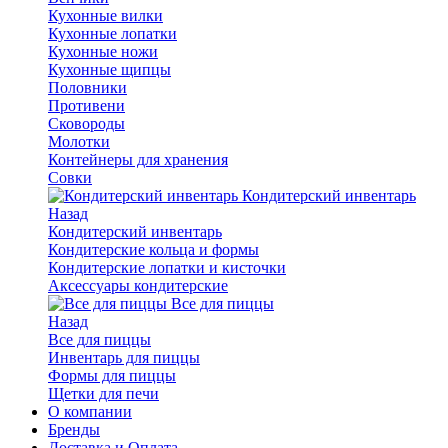
Кухонные вилки
Кухонные лопатки
Кухонные ножи
Кухонные щипцы
Половники
Противени
Сковороды
Молотки
Контейнеры для хранения
Совки
Кондитерский инвентарь
Назад
Кондитерский инвентарь
Кондитерские кольца и формы
Кондитерские лопатки и кисточки
Аксессуары кондитерские
Все для пиццы
Назад
Все для пиццы
Инвентарь для пиццы
Формы для пиццы
Щетки для печи
О компании
Бренды
Доставка и Оплата