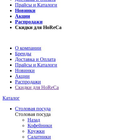
Прайсы и Каталоги
Новинки
Акции
Распродажи
Скидки для HoReCa
О компании
Бренды
Доставка и Оплата
Прайсы и Каталоги
Новинки
Акции
Распродажи
Скидки для HoReCa
Каталог
Столовая посуда
Столовая посуда
Назад
Кофейники
Кружки
Салатники