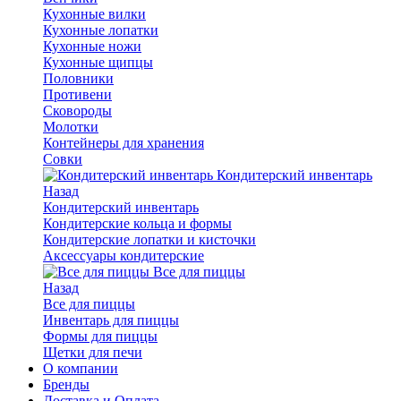
Кухонные вилки
Кухонные лопатки
Кухонные ножи
Кухонные щипцы
Половники
Противени
Сковороды
Молотки
Контейнеры для хранения
Совки
Кондитерский инвентарь
Назад
Кондитерский инвентарь
Кондитерские кольца и формы
Кондитерские лопатки и кисточки
Аксессуары кондитерские
Все для пиццы
Назад
Все для пиццы
Инвентарь для пиццы
Формы для пиццы
Щетки для печи
О компании
Бренды
Доставка и Оплата