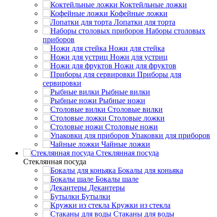
Коктейльные ложки
Кофейные ложки
Лопатки для торта
Наборы столовых
приборов
Ножи для стейка
Ножи для устриц
Ножи для фруктов
Приборы для
сервировки
Рыбные вилки
Рыбные ножи
Столовые вилки
Столовые ложки
Столовые ножи
Упаковки для приборов
Чайные ложки
Стеклянная посуда
Стеклянная посуда
Бокалы для коньяка
Бокалы шале
Декантеры
Бутылки
Кружки из стекла
Стаканы для воды