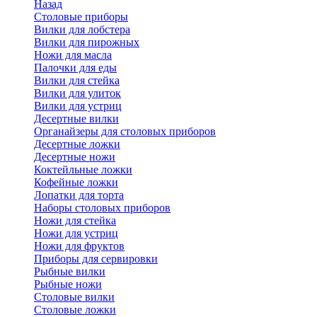
Назад
Cтоловые приборы
Вилки для лобстера
Вилки для пирожных
Ножи для масла
Палочки для еды
Вилки для стейка
Вилки для улиток
Вилки для устриц
Десертные вилки
Органайзеры для столовых приборов
Десертные ложки
Десертные ножи
Коктейльные ложки
Кофейные ложки
Лопатки для торта
Наборы столовых приборов
Ножи для стейка
Ножи для устриц
Ножи для фруктов
Приборы для сервировки
Рыбные вилки
Рыбные ножи
Столовые вилки
Столовые ложки