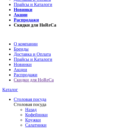
Прайсы и Каталоги
Новинки
Акции
Распродажи
Скидки для HoReCa
О компании
Бренды
Доставка и Оплата
Прайсы и Каталоги
Новинки
Акции
Распродажи
Скидки для HoReCa
Каталог
Столовая посуда
Столовая посуда
Назад
Кофейники
Кружки
Салатники