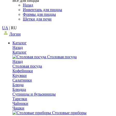
Все для пиццы
Назад
Инвентарь для пиццы
Формы для пиццы
Щетки для печи
UA
|
RU
Логин
Каталог
Назад
Каталог
Столовая посуда
Назад
Столовая посуда
Кофейники
Кружки
Салатники
Блюда
Блюдца
Супницы и бульонницы
Тарелки
Чайники
Чашки
Cтоловые приборы