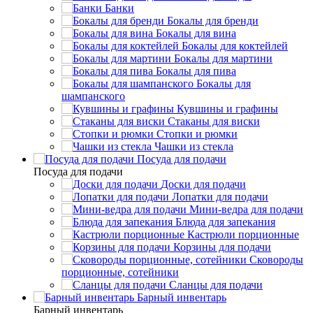
Банки
Бокалы для бренди
Бокалы для вина
Бокалы для коктейлей
Бокалы для мартини
Бокалы для пива
Бокалы для
шампанского
Кувшины и графины
Стаканы для виски
Стопки и рюмки
Чашки из стекла
Посуда для подачи
Посуда для подачи
Доски для подачи
Лопатки для подачи
Мини-ведра для подачи
Блюда для запекания
Кастрюли порционные
Корзины для подачи
Сковороды
порционные, сотейники
Сланцы для подачи
Барный инвентарь
Барный инвентарь