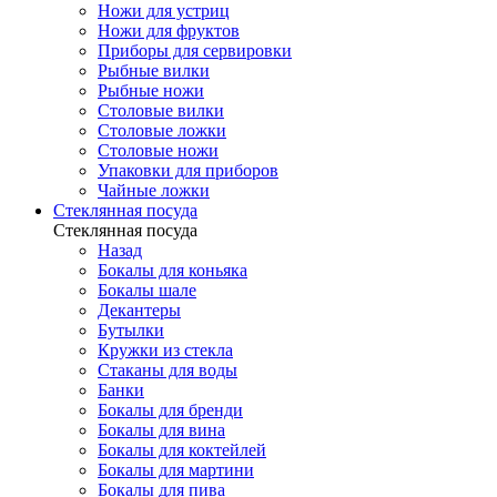
Ножи для устриц
Ножи для фруктов
Приборы для сервировки
Рыбные вилки
Рыбные ножи
Столовые вилки
Столовые ложки
Столовые ножи
Упаковки для приборов
Чайные ложки
Стеклянная посуда
Стеклянная посуда
Назад
Бокалы для коньяка
Бокалы шале
Декантеры
Бутылки
Кружки из стекла
Стаканы для воды
Банки
Бокалы для бренди
Бокалы для вина
Бокалы для коктейлей
Бокалы для мартини
Бокалы для пива