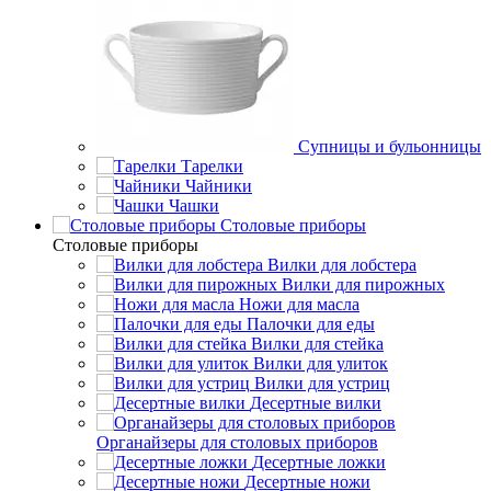
Супницы и бульонницы
Тарелки
Чайники
Чашки
Cтоловые приборы
Cтоловые приборы
Вилки для лобстера
Вилки для пирожных
Ножи для масла
Палочки для еды
Вилки для стейка
Вилки для улиток
Вилки для устриц
Десертные вилки
Органайзеры для столовых приборов
Десертные ложки
Десертные ножи