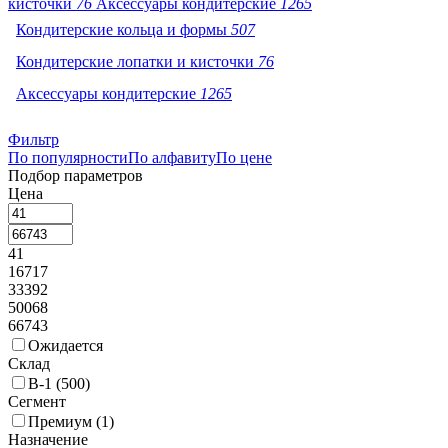
кисточки
76
Аксессуары кондитерские
1265
Кондитерские кольца и формы
507
Кондитерские лопатки и кисточки
76
Аксессуары кондитерские
1265
Фильтр
По популярности
По алфавиту
По цене
Подбор параметров
Цена
41
16717
33392
50068
66743
Ожидается
Склад
В-1 (
500
)
Сегмент
Премиум (
1
)
Назначение