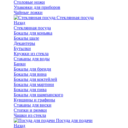
Столовые ножи
Упаковки для приборов
Чайные ложки
Стеклянная посуда
Назад
Стеклянная посуда
Бокалы для коньяка
Бокалы шале
Декантеры
Бутылки
Кружки из стекла
Стаканы для воды
Банки
Бокалы для бренди
Бокалы для вина
Бокалы для коктейлей
Бокалы для мартини
Бокалы для пива
Бокалы для шампанского
Кувшины и графины
Стаканы для виски
Стопки и рюмки
Чашки из стекла
Посуда для подачи
Назад