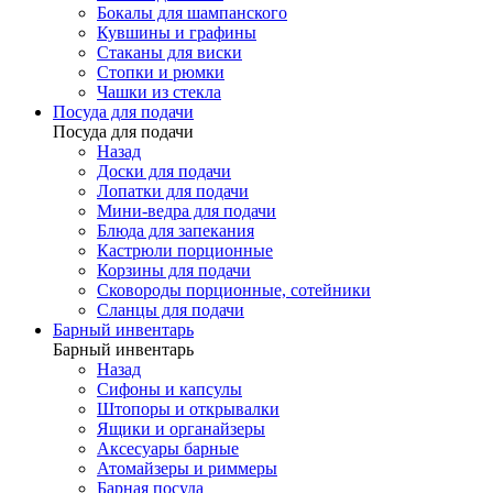
Бокалы для шампанского
Кувшины и графины
Стаканы для виски
Стопки и рюмки
Чашки из стекла
Посуда для подачи
Посуда для подачи
Назад
Доски для подачи
Лопатки для подачи
Мини-ведра для подачи
Блюда для запекания
Кастрюли порционные
Корзины для подачи
Сковороды порционные, сотейники
Сланцы для подачи
Барный инвентарь
Барный инвентарь
Назад
Сифоны и капсулы
Штопоры и открывалки
Ящики и органайзеры
Аксесуары барные
Атомайзеры и риммеры
Барная посуда