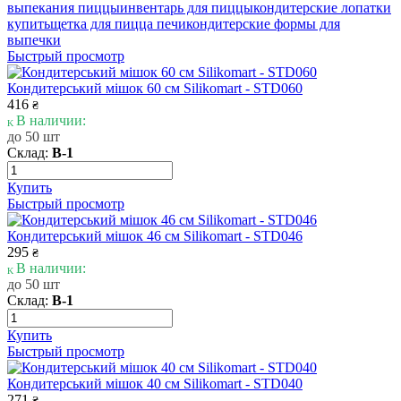
выпекания пиццы
инвентарь для пиццы
кондитерские лопатки
купить
щетка для пицца печи
кондитерские формы для
выпечки
Быстрый просмотр
Кондитерський мішок 60 см Silikomart - STD060
416
₴
В наличии:
до 50 шт
Склад:
В-1
Купить
Быстрый просмотр
Кондитерський мішок 46 см Silikomart - STD046
295
₴
В наличии:
до 50 шт
Склад:
В-1
Купить
Быстрый просмотр
Кондитерський мішок 40 см Silikomart - STD040
271
₴