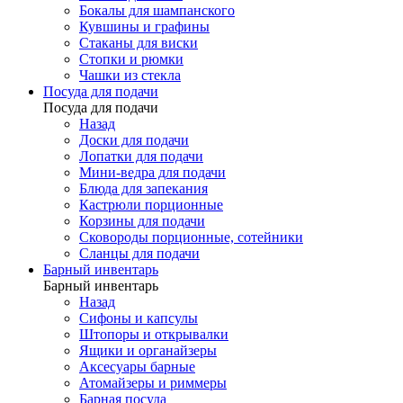
Бокалы для шампанского
Кувшины и графины
Стаканы для виски
Стопки и рюмки
Чашки из стекла
Посуда для подачи
Посуда для подачи
Назад
Доски для подачи
Лопатки для подачи
Мини-ведра для подачи
Блюда для запекания
Кастрюли порционные
Корзины для подачи
Сковороды порционные, сотейники
Сланцы для подачи
Барный инвентарь
Барный инвентарь
Назад
Сифоны и капсулы
Штопоры и открывалки
Ящики и органайзеры
Аксесуары барные
Атомайзеры и риммеры
Барная посуда