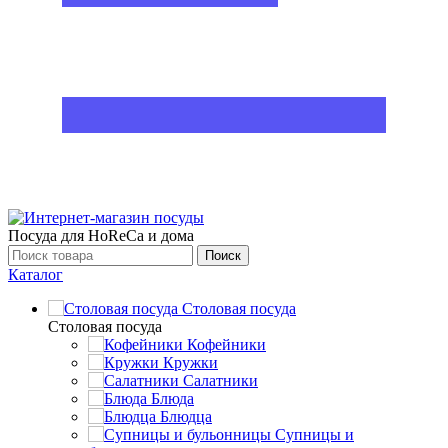
Посуда для HoReCa и дома
Поиск
Каталог
Столовая посуда
Столовая посуда
Кофейники
Кружки
Салатники
Блюда
Блюдца
Супницы и