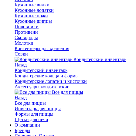
Кухонные вилки
Кухонные лопатки
Кухонные ножи
Кухонные щипцы
Половники
Противени
Сковороды
Молотки
Контейнеры для хранения
Совки
Кондитерский инвентарь
Назад
Кондитерский инвентарь
Кондитерские кольца и формы
Кондитерские лопатки и кисточки
Аксессуары кондитерские
Все для пиццы
Назад
Все для пиццы
Инвентарь для пиццы
Формы для пиццы
Щетки для печи
О компании
Бренды
Доставка и Оплата