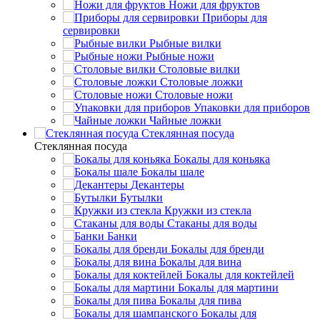
Ножи для фруктов
Приборы для
сервировки
Рыбные вилки
Рыбные ножи
Столовые вилки
Столовые ложки
Столовые ножи
Упаковки для приборов
Чайные ложки
Стеклянная посуда
Стеклянная посуда
Бокалы для коньяка
Бокалы шале
Декантеры
Бутылки
Кружки из стекла
Стаканы для воды
Банки
Бокалы для бренди
Бокалы для вина
Бокалы для коктейлей
Бокалы для мартини
Бокалы для пива
Бокалы для