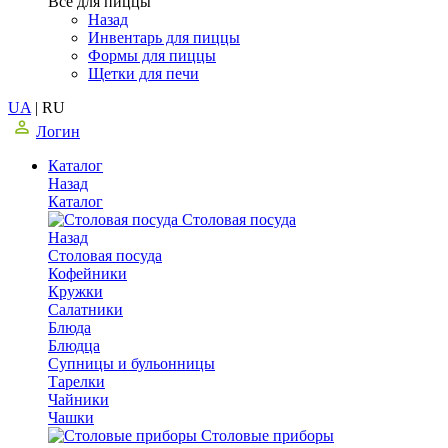
Все для пиццы
Назад
Инвентарь для пиццы
Формы для пиццы
Щетки для печи
UA
|
RU
Логин
Каталог
Назад
Каталог
Столовая посуда
Назад
Столовая посуда
Кофейники
Кружки
Салатники
Блюда
Блюдца
Супницы и бульонницы
Тарелки
Чайники
Чашки
Cтоловые приборы