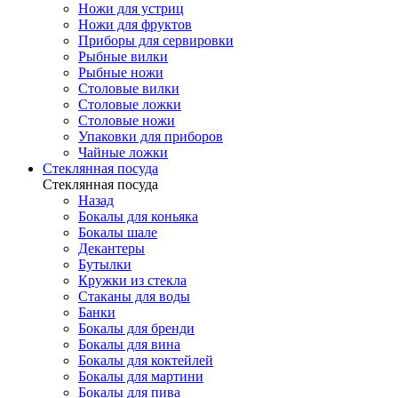
Ножи для устриц
Ножи для фруктов
Приборы для сервировки
Рыбные вилки
Рыбные ножи
Столовые вилки
Столовые ложки
Столовые ножи
Упаковки для приборов
Чайные ложки
Стеклянная посуда
Стеклянная посуда
Назад
Бокалы для коньяка
Бокалы шале
Декантеры
Бутылки
Кружки из стекла
Стаканы для воды
Банки
Бокалы для бренди
Бокалы для вина
Бокалы для коктейлей
Бокалы для мартини
Бокалы для пива