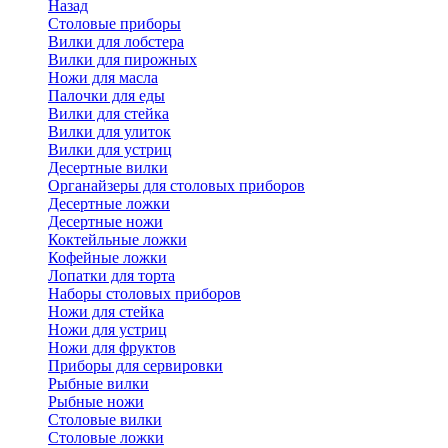
Назад
Cтоловые приборы
Вилки для лобстера
Вилки для пирожных
Ножи для масла
Палочки для еды
Вилки для стейка
Вилки для улиток
Вилки для устриц
Десертные вилки
Органайзеры для столовых приборов
Десертные ложки
Десертные ножи
Коктейльные ложки
Кофейные ложки
Лопатки для торта
Наборы столовых приборов
Ножи для стейка
Ножи для устриц
Ножи для фруктов
Приборы для сервировки
Рыбные вилки
Рыбные ножи
Столовые вилки
Столовые ложки