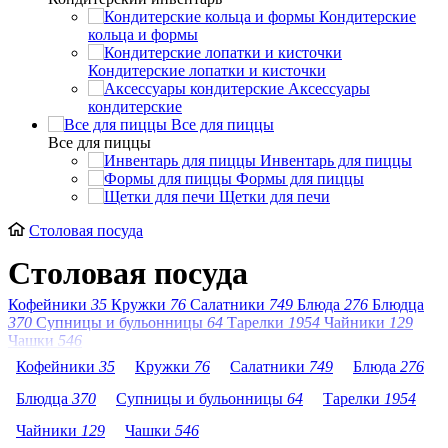
Кондитерские
кольца и формы
Кондитерские лопатки и кисточки
Аксессуары
кондитерские
Все для пиццы
Все для пиццы
Инвентарь для пиццы
Формы для пиццы
Щетки для печи
Столовая посуда
Столовая посуда
Кофейники
35
Кружки
76
Салатники
749
Блюда
276
Блюдца
370
Супницы и бульонницы
64
Тарелки
1954
Чайники
129
Чашки
546
Кофейники
35
Кружки
76
Салатники
749
Блюда
276
Блюдца
370
Супницы и бульонницы
64
Тарелки
1954
Чайники
129
Чашки
546