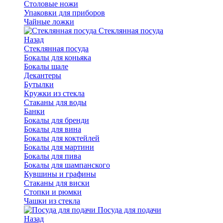
Столовые ножи
Упаковки для приборов
Чайные ложки
Стеклянная посуда
Назад
Стеклянная посуда
Бокалы для коньяка
Бокалы шале
Декантеры
Бутылки
Кружки из стекла
Стаканы для воды
Банки
Бокалы для бренди
Бокалы для вина
Бокалы для коктейлей
Бокалы для мартини
Бокалы для пива
Бокалы для шампанского
Кувшины и графины
Стаканы для виски
Стопки и рюмки
Чашки из стекла
Посуда для подачи
Назад