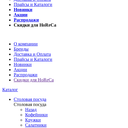
Прайсы и Каталоги
Новинки
Акции
Распродажи
Скидки для HoReCa
О компании
Бренды
Доставка и Оплата
Прайсы и Каталоги
Новинки
Акции
Распродажи
Скидки для HoReCa
Каталог
Столовая посуда
Столовая посуда
Назад
Кофейники
Кружки
Салатники